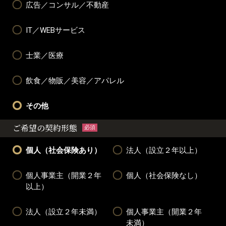
広告／コンサル／不動産
IT／WEBサービス
士業／医療
飲食／物販／美容／アパレル
その他
ご希望の契約形態
必須
個人（社会保険あり）
法人（設立２年以上）
個人事業主（開業２年
個人（社会保険なし）
以上）
法人（設立２年未満）
個人事業主（開業２年
未満）