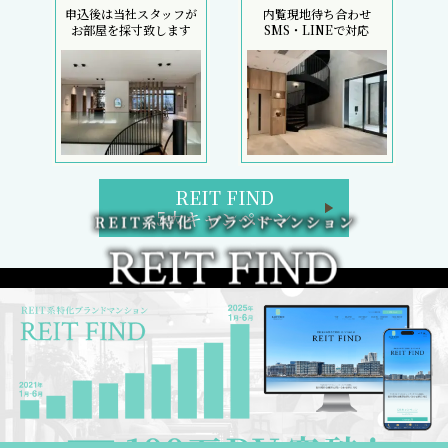
申込後は当社スタッフが
内覧現地待ち合わせ
お部屋を採寸致します
SMS・LINEで対応
REIT FIND
5大キャンペーン