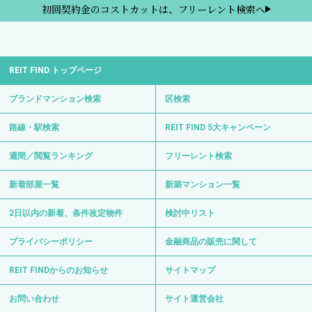
初回契約金のコストカットは、フリーレント検索へ
REIT FIND トップページ
ブランドマンション検索
区検索
路線・駅検索
REIT FIND 5大キャンペーン
週間／閲覧ランキング
フリーレント検索
新着部屋一覧
新築マンション一覧
2日以内の新着、条件改定物件
検討中リスト
プライバシーポリシー
金融商品の販売に関して
REIT FINDからのお知らせ
サイトマップ
お問い合わせ
サイト運営会社