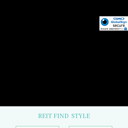
REIT FIND
STYLE