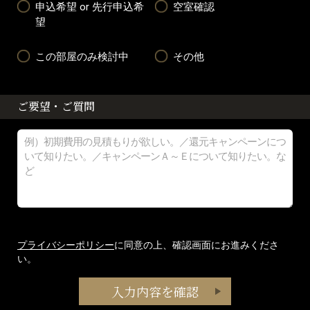
申込希望 or 先行申込希
空室確認
望
この部屋のみ検討中
その他
ご要望・ご質問
プライバシーポリシー
に同意の上、確認画面にお進みくださ
い。