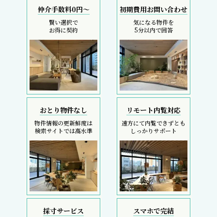
仲介手数料0円～
初期費用お問い合わせ
賢い選択で
気になる物件を
お得に契約
5分以内で回答
おとり物件なし
リモート内覧対応
物件情報の更新鮮度は
遠方にて内覧できずとも
検索サイトでは高水準
しっかりサポート
採寸サービス
スマホで完結