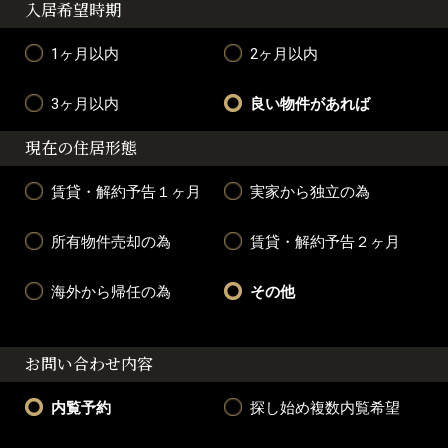
入居希望時期
1ヶ月以内
2ヶ月以内
3ヶ月以内
良い物件があれば
現在の住居形態
賃貸・解約予告１ヶ月
実家から独立の為
所有物件売却の為
賃貸・解約予告２ヶ月
海外から帰任の為
その他
お問い合わせ内容
内覧予約
探し始め複数内覧希望