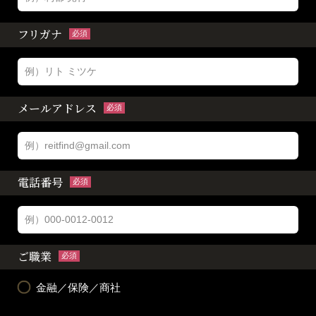
フリガナ
必須
メールアドレス
必須
電話番号
必須
ご職業
必須
金融／保険／商社