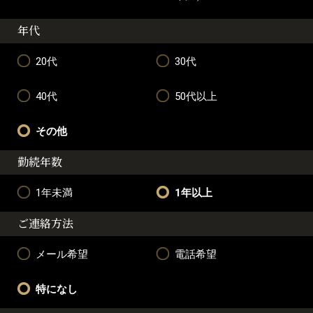
年代
20代
30代
40代
50代以上
その他
勤続年数
1年未満
1年以上
ご連絡方法
メール希望
電話希望
特になし