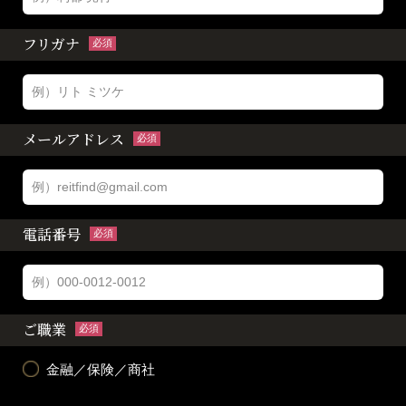
フリガナ
必須
メールアドレス
必須
電話番号
必須
ご職業
必須
金融／保険／商社