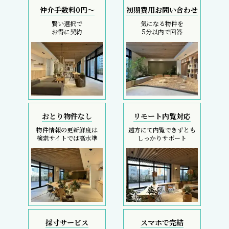
仲介手数料0円～
初期費用お問い合わせ
賢い選択で
気になる物件を
お得に契約
5分以内で回答
おとり物件なし
リモート内覧対応
物件情報の更新鮮度は
遠方にて内覧できずとも
検索サイトでは高水準
しっかりサポート
採寸サービス
スマホで完結