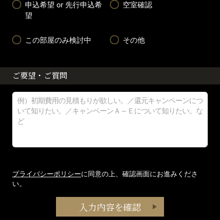
申込希望 or 先行申込希
空室確認
望
この部屋のみ検討中
その他
ご要望・ご質問
プライバシーポリシー
に同意の上、確認画面にお進みくださ
い。