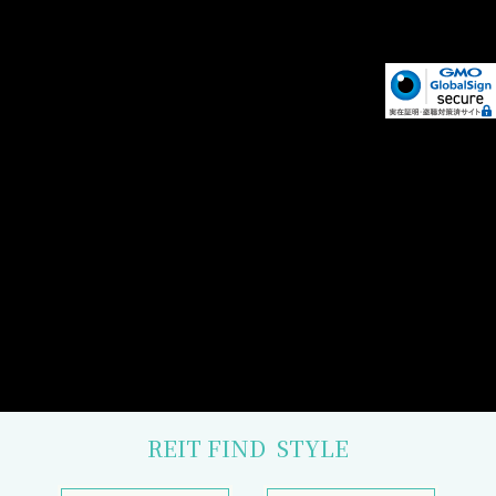
REIT FIND
STYLE