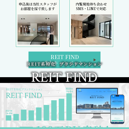
申込後は当社スタッフが
内覧現地待ち合わせ
お部屋を採寸致します
SMS・LINEで対応
REIT FIND
5大キャンペーン