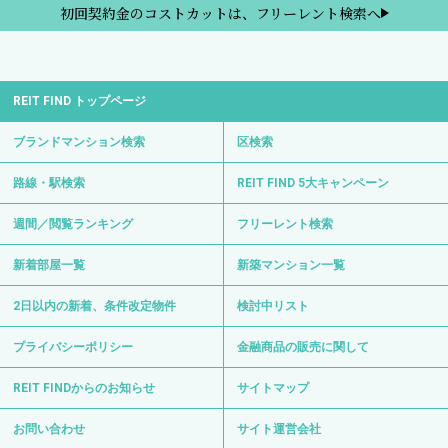
初回契約金のコストカットは、フリーレント検索へ
REIT FIND トップページ
ブランドマンション検索
区検索
路線・駅検索
REIT FIND 5大キャンペーン
週間／閲覧ランキング
フリーレント検索
新着部屋一覧
新築マンション一覧
2日以内の新着、条件改定物件
検討中リスト
プライバシーポリシー
金融商品の販売に関して
REIT FINDからのお知らせ
サイトマップ
お問い合わせ
サイト運営会社