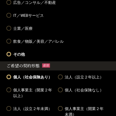
広告／コンサル／不動産
IT／WEBサービス
士業／医療
飲食／物販／美容／アパレル
その他
ご希望の契約形態
必須
個人（社会保険あり）
法人（設立２年以上）
個人事業主（開業２年
個人（社会保険なし）
以上）
法人（設立２年未満）
個人事業主（開業２年
未満）