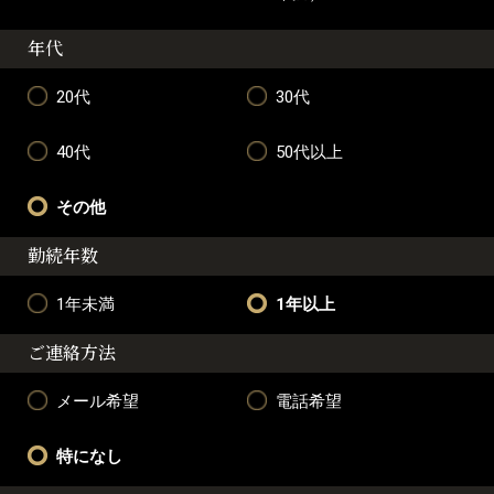
年代
20代
30代
40代
50代以上
その他
勤続年数
1年未満
1年以上
ご連絡方法
メール希望
電話希望
特になし