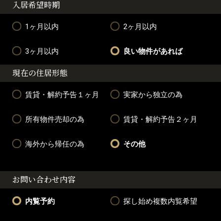
入居希望時期
1ヶ月以内
2ヶ月以内
3ヶ月以内
良い物件があれば
現在の住居形態
賃貸・解約予告１ヶ月
実家から独立の為
所有物件売却の為
賃貸・解約予告２ヶ月
海外から帰任の為
その他
お問い合わせ内容
内覧予約
探し始め複数内覧希望