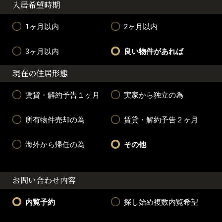
入居希望時期
1ヶ月以内
2ヶ月以内
3ヶ月以内
良い物件があれば
現在の住居形態
賃貸・解約予告１ヶ月
実家から独立の為
所有物件売却の為
賃貸・解約予告２ヶ月
海外から帰任の為
その他
お問い合わせ内容
内覧予約
探し始め複数内覧希望