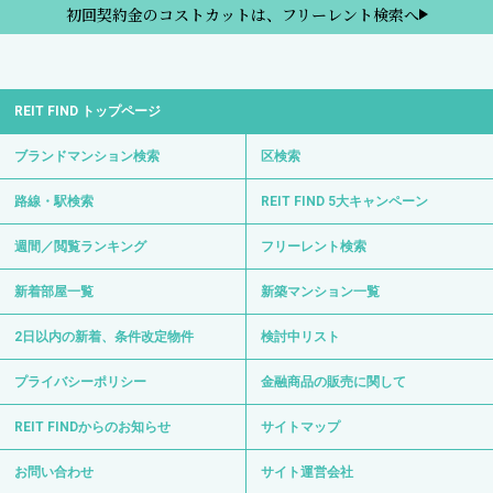
初回契約金のコストカットは、フリーレント検索へ
REIT FIND トップページ
ブランドマンション検索
区検索
路線・駅検索
REIT FIND 5大キャンペーン
週間／閲覧ランキング
フリーレント検索
新着部屋一覧
新築マンション一覧
2日以内の新着、条件改定物件
検討中リスト
プライバシーポリシー
金融商品の販売に関して
REIT FINDからのお知らせ
サイトマップ
お問い合わせ
サイト運営会社