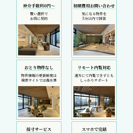
仲介手数料0円～
初期費用お問い合わせ
賢い選択で
気になる物件を
お得に契約
5分以内で回答
おとり物件なし
リモート内覧対応
物件情報の更新鮮度は
遠方にて内覧できずとも
検索サイトでは高水準
しっかりサポート
採寸サービス
スマホで完結