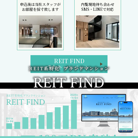
申込後は当社スタッフが
内覧現地待ち合わせ
お部屋を採寸致します
SMS・LINEで対応
REIT FIND
5大キャンペーン