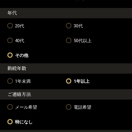
年代
20代
30代
40代
50代以上
その他
勤続年数
1年未満
1年以上
ご連絡方法
メール希望
電話希望
特になし