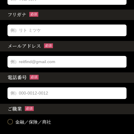
フリガナ
必須
メールアドレス
必須
電話番号
必須
ご職業
必須
金融／保険／商社