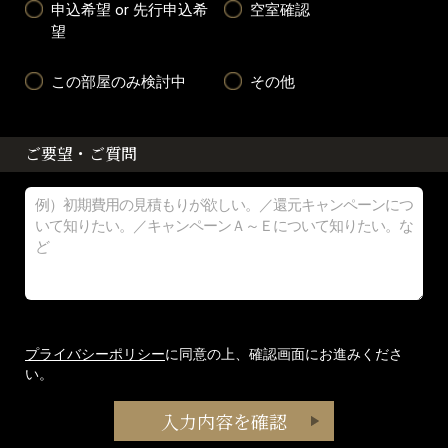
申込希望 or 先行申込希
空室確認
望
この部屋のみ検討中
その他
ご要望・ご質問
プライバシーポリシー
に同意の上、確認画面にお進みくださ
い。