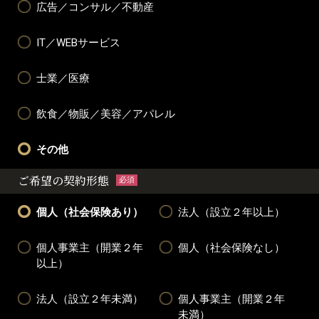
広告／コンサル／不動産
IT／WEBサービス
士業／医療
飲食／物販／美容／アパレル
その他
ご希望の契約形態
必須
個人（社会保険あり）
法人（設立２年以上）
個人事業主（開業２年
個人（社会保険なし）
以上）
法人（設立２年未満）
個人事業主（開業２年
未満）