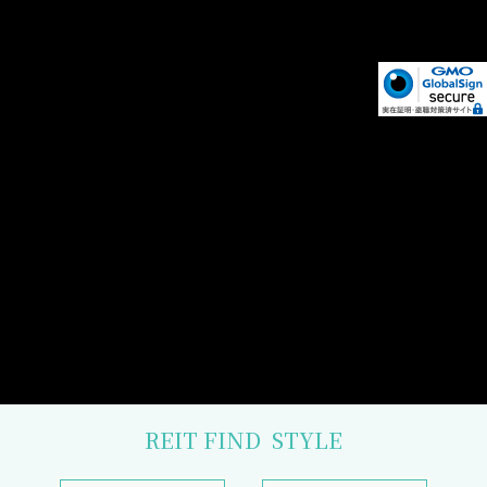
REIT FIND
STYLE