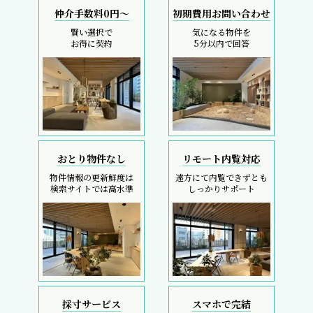
仲介手数料0円～
初期費用お問い合わせ
賢い選択で
気になる物件を
お得に契約
5分以内で回答
おとり物件なし
リモート内覧対応
物件情報の更新鮮度は
遠方にて内覧できずとも
検索サイトでは高水準
しっかりサポート
採寸サービス
スマホで完結