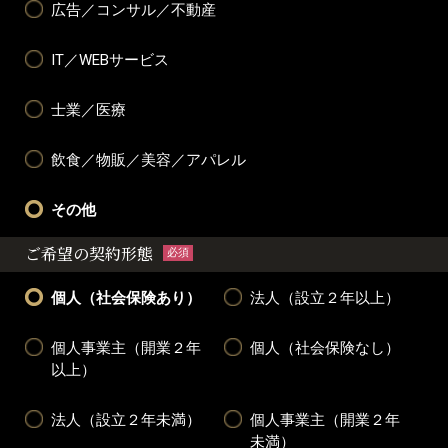
広告／コンサル／不動産
IT／WEBサービス
士業／医療
飲食／物販／美容／アパレル
その他
ご希望の契約形態
必須
個人（社会保険あり）
法人（設立２年以上）
個人事業主（開業２年
個人（社会保険なし）
以上）
法人（設立２年未満）
個人事業主（開業２年
未満）