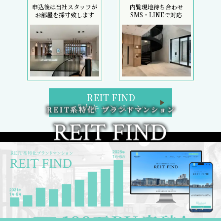
申込後は当社スタッフが
内覧現地待ち合わせ
お部屋を採寸致します
SMS・LINEで対応
REIT FIND
5大キャンペーン