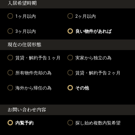
入居希望時期
1ヶ月以内
2ヶ月以内
3ヶ月以内
良い物件があれば
現在の住居形態
賃貸・解約予告１ヶ月
実家から独立の為
所有物件売却の為
賃貸・解約予告２ヶ月
海外から帰任の為
その他
お問い合わせ内容
内覧予約
探し始め複数内覧希望