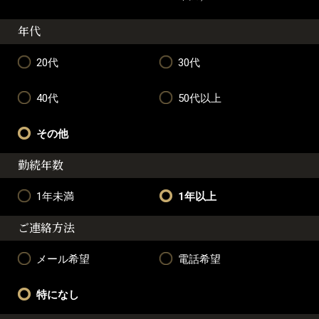
年代
20代
30代
40代
50代以上
その他
勤続年数
1年未満
1年以上
ご連絡方法
メール希望
電話希望
特になし