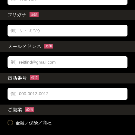
フリガナ
必須
メールアドレス
必須
電話番号
必須
ご職業
必須
金融／保険／商社