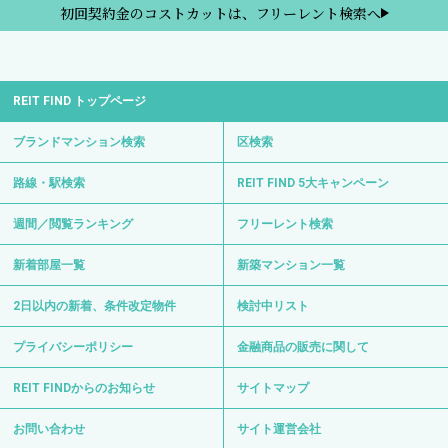
初回契約金のコストカットは、フリーレント検索へ
REIT FIND トップページ
ブランドマンション検索
区検索
路線・駅検索
REIT FIND 5大キャンペーン
週間／閲覧ランキング
フリーレント検索
新着部屋一覧
新築マンション一覧
2日以内の新着、条件改定物件
検討中リスト
プライバシーポリシー
金融商品の販売に関して
REIT FINDからのお知らせ
サイトマップ
お問い合わせ
サイト運営会社