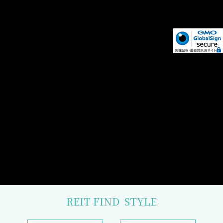
REIT FIND
STYLE