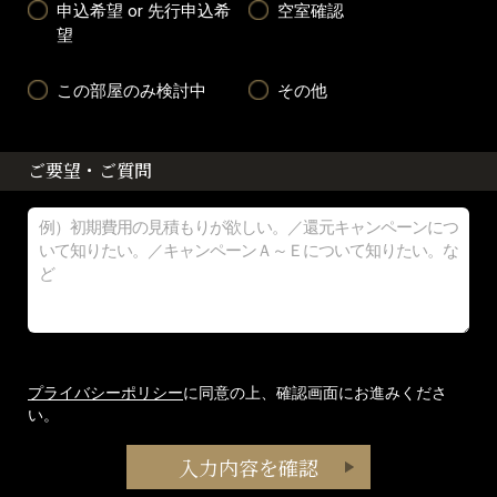
申込希望 or 先行申込希
空室確認
望
この部屋のみ検討中
その他
ご要望・ご質問
プライバシーポリシー
に同意の上、確認画面にお進みくださ
い。