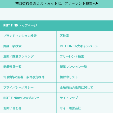
初回契約金のコストカットは、フリーレント検索へ
REIT FIND トップページ
ブランドマンション検索
区検索
路線・駅検索
REIT FIND 5大キャンペーン
週間／閲覧ランキング
フリーレント検索
新着部屋一覧
新築マンション一覧
2日以内の新着、条件改定物件
検討中リスト
プライバシーポリシー
金融商品の販売に関して
REIT FINDからのお知らせ
サイトマップ
お問い合わせ
サイト運営会社