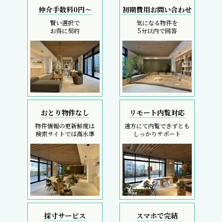
仲介手数料0円～
初期費用お問い合わせ
賢い選択で
気になる物件を
お得に契約
5分以内で回答
おとり物件なし
リモート内覧対応
物件情報の更新鮮度は
遠方にて内覧できずとも
検索サイトでは高水準
しっかりサポート
採寸サービス
スマホで完結