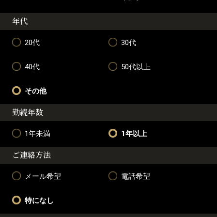
年代
20代
30代
40代
50代以上
その他
勤続年数
1年未満
1年以上
ご連絡方法
メール希望
電話希望
特になし