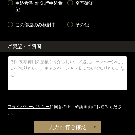
申込希望 or 先行申込希
空室確認
望
この部屋のみ検討中
その他
ご要望・ご質問
プライバシーポリシー
に同意の上、確認画面にお進みくださ
い。