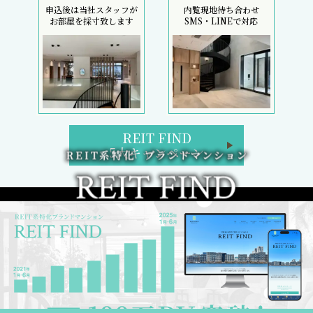
申込後は当社スタッフが
内覧現地待ち合わせ
お部屋を採寸致します
SMS・LINEで対応
REIT FIND
5大キャンペーン