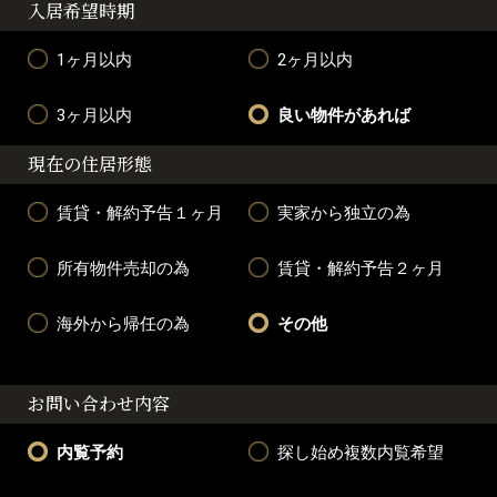
入居希望時期
1ヶ月以内
2ヶ月以内
3ヶ月以内
良い物件があれば
現在の住居形態
賃貸・解約予告１ヶ月
実家から独立の為
所有物件売却の為
賃貸・解約予告２ヶ月
海外から帰任の為
その他
お問い合わせ内容
内覧予約
探し始め複数内覧希望