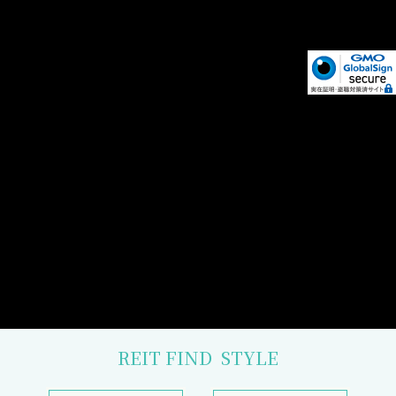
REIT FIND
STYLE