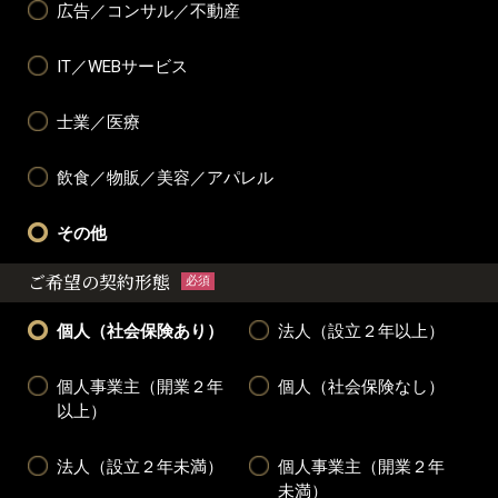
広告／コンサル／不動産
IT／WEBサービス
士業／医療
飲食／物販／美容／アパレル
その他
ご希望の契約形態
必須
個人（社会保険あり）
法人（設立２年以上）
個人事業主（開業２年
個人（社会保険なし）
以上）
法人（設立２年未満）
個人事業主（開業２年
未満）