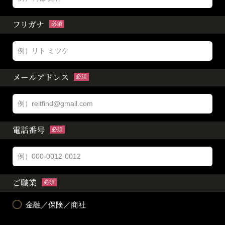
フリガナ
必須
メールアドレス
必須
電話番号
必須
ご職業
必須
金融／保険／商社