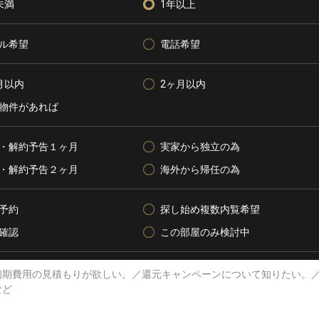
未満
1年以上
ル希望
電話希望
月以内
2ヶ月以内
物件があれば
・解約予告１ヶ月
実家から独立の為
・解約予告２ヶ月
海外から帰任の為
予約
探し始め複数内覧希望
確認
この部屋のみ検討中