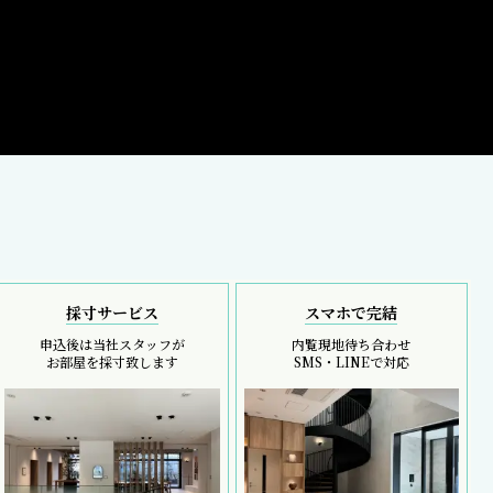
採寸サービス
スマホで完結
申込後は当社スタッフが
内覧現地待ち合わせ
お部屋を採寸致します
SMS・LINEで対応