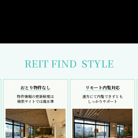
REIT FIND
STYLE
おとり物件なし
リモート内覧対応
物件情報の更新鮮度は
遠方にて内覧できずとも
検索サイトでは高水準
しっかりサポート