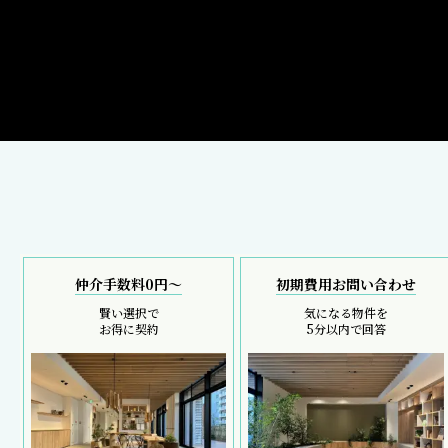
仲介手数料0円～
初期費用お問い合わせ
賢い選択で
気になる物件を
お得に契約
5分以内で回答