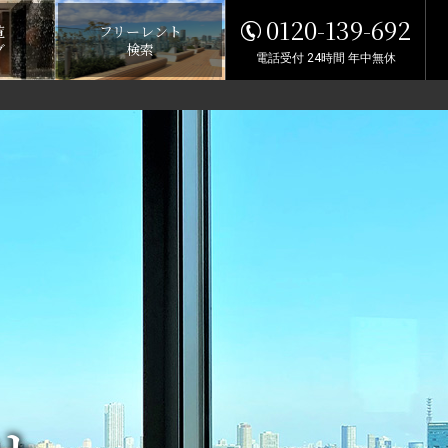
0120-139-692
覧
フリーレント
グ
検索
電話受付 24時間 年中無休