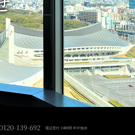
せ
0120-139-692
電話受付 24時間 年中無休