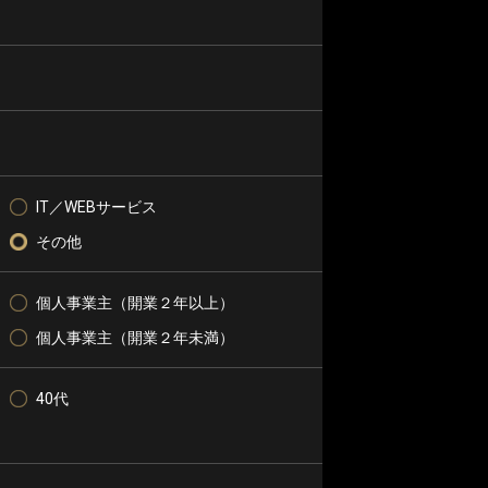
IT／WEBサービス
その他
個人事業主（開業２年以上）
個人事業主（開業２年未満）
40代