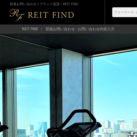
部屋お問い合わせ | ブランド賃貸－REIT FIND
REIT FIND
部屋お問い合わせ - お問い合わせ内容入力