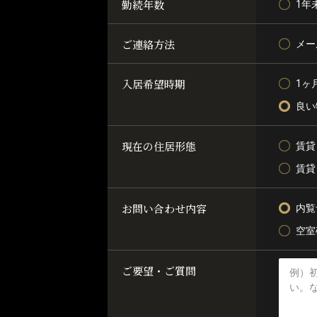
勤続年数
1年
ご連絡方法
メー
入居希望時期
1ヶ
良い
現在の住居形態
賃貸
賃貸
お問い合わせ内容
内覧
空室
ご要望・ご質問