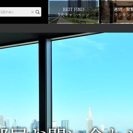
REIT FIND
週間／閲
5大キャンペーン
ランキン