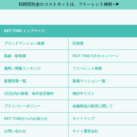
初回契約金のコストカットは、フリーレント検索へ
REIT FIND トップページ
ブランドマンション検索
区検索
路線・駅検索
REIT FIND 5大キャンペーン
週間／閲覧ランキング
フリーレント検索
新着部屋一覧
新築マンション一覧
2日以内の新着、条件改定物件
検討中リスト
プライバシーポリシー
金融商品の販売に関して
REIT FINDからのお知らせ
サイトマップ
お問い合わせ
サイト運営会社