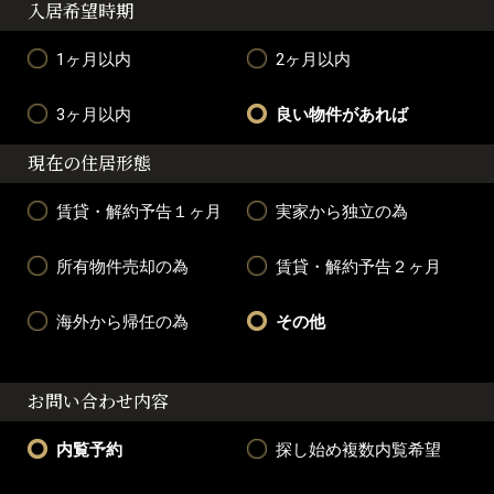
入居希望時期
1ヶ月以内
2ヶ月以内
3ヶ月以内
良い物件があれば
現在の住居形態
賃貸・解約予告１ヶ月
実家から独立の為
所有物件売却の為
賃貸・解約予告２ヶ月
海外から帰任の為
その他
お問い合わせ内容
内覧予約
探し始め複数内覧希望