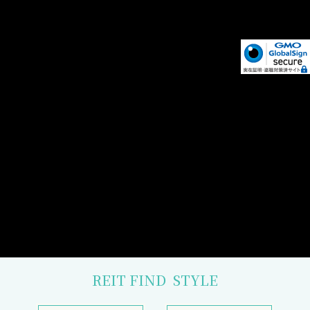
REIT FIND
STYLE