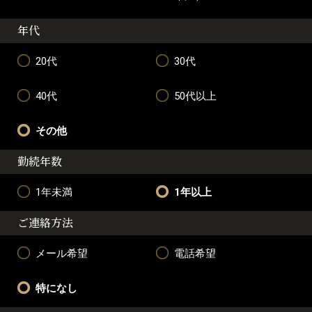
年代
20代
30代
40代
50代以上
その他
勤続年数
1年未満
1年以上
ご連絡方法
メール希望
電話希望
特になし