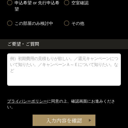
申込希望 or 先行申込希
空室確認
望
この部屋のみ検討中
その他
ご要望・ご質問
プライバシーポリシー
に同意の上、確認画面にお進みくださ
い。