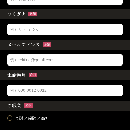
フリガナ
必須
メールアドレス
必須
電話番号
必須
ご職業
必須
金融／保険／商社