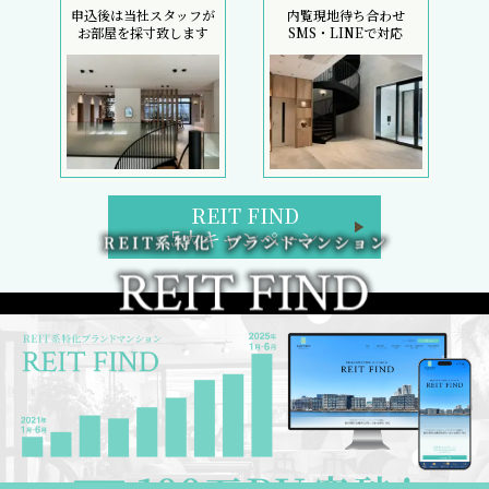
申込後は当社スタッフが
内覧現地待ち合わせ
お部屋を採寸致します
SMS・LINEで対応
REIT FIND
5大キャンペーン