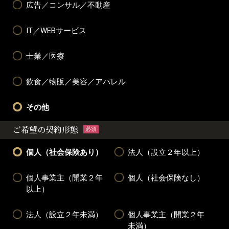
広告／コンサル／不動産
IT／WEBサービス
士業／医療
飲食／物販／美容／アパレル
その他
ご希望の契約形態
必須
個人（社会保険あり）
法人（設立２年以上）
個人事業主（開業２年
個人（社会保険なし）
以上）
法人（設立２年未満）
個人事業主（開業２年
未満）