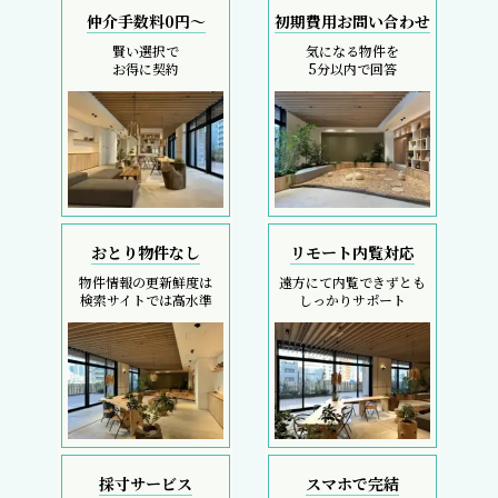
仲介手数料0円～
初期費用お問い合わせ
賢い選択で
気になる物件を
お得に契約
5分以内で回答
おとり物件なし
リモート内覧対応
物件情報の更新鮮度は
遠方にて内覧できずとも
検索サイトでは高水準
しっかりサポート
採寸サービス
スマホで完結