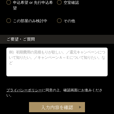
申込希望 or 先行申込希
空室確認
望
この部屋のみ検討中
その他
ご要望・ご質問
プライバシーポリシー
に同意の上、確認画面にお進みくださ
い。