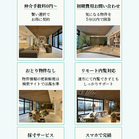
仲介手数料0円～
初期費用お問い合わせ
賢い選択で
気になる物件を
お得に契約
5分以内で回答
おとり物件なし
リモート内覧対応
物件情報の更新鮮度は
遠方にて内覧できずとも
検索サイトでは高水準
しっかりサポート
採寸サービス
スマホで完結