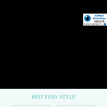
REIT FIND
STYLE