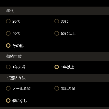
年代
20代
30代
40代
50代以上
その他
勤続年数
1年未満
1年以上
ご連絡方法
メール希望
電話希望
特になし