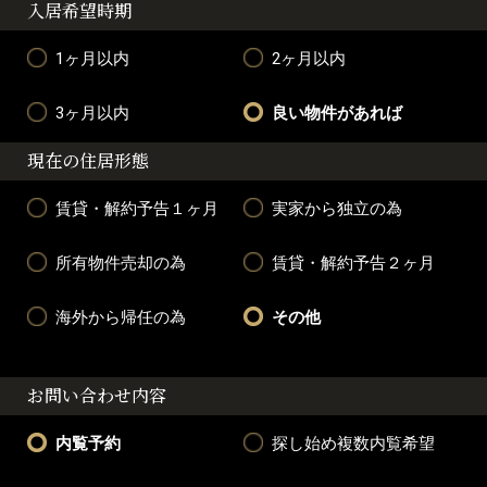
入居希望時期
1ヶ月以内
2ヶ月以内
3ヶ月以内
良い物件があれば
現在の住居形態
賃貸・解約予告１ヶ月
実家から独立の為
所有物件売却の為
賃貸・解約予告２ヶ月
海外から帰任の為
その他
お問い合わせ内容
内覧予約
探し始め複数内覧希望