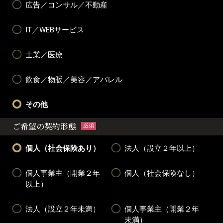
広告／コンサル／不動産
IT／WEBサービス
士業／医療
飲食／物販／美容／アパレル
その他
ご希望の契約形態
必須
個人（社会保険あり）
法人（設立２年以上）
個人事業主（開業２年
個人（社会保険なし）
以上）
法人（設立２年未満）
個人事業主（開業２年
未満）