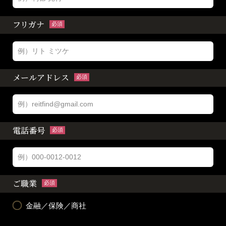
フリガナ
必須
メールアドレス
必須
電話番号
必須
ご職業
必須
金融／保険／商社