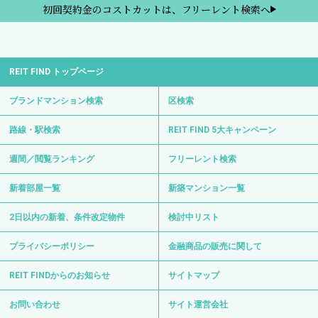
初回契約金のコストカットは、フリーレント検索へ
REIT FIND トップページ
ブランドマンション検索
区検索
路線・駅検索
REIT FIND 5大キャンペーン
週間／閲覧ランキング
フリーレント検索
新着部屋一覧
新築マンション一覧
2日以内の新着、条件改定物件
検討中リスト
プライバシーポリシー
金融商品の販売に関して
REIT FINDからのお知らせ
サイトマップ
お問い合わせ
サイト運営会社