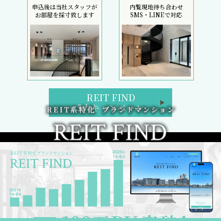
申込後は当社スタッフが
内覧現地待ち合わせ
お部屋を採寸致します
SMS・LINEで対応
REIT FIND
5大キャンペーン