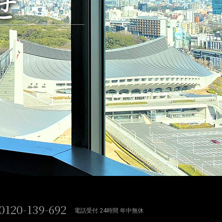
せ
0120-139-692
電話受付 24時間 年中無休