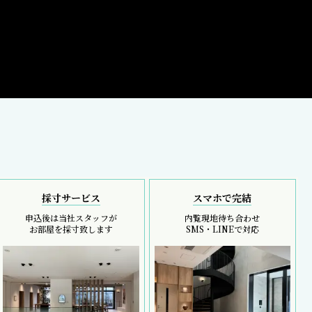
採寸サービス
スマホで完結
申込後は当社スタッフが
内覧現地待ち合わせ
お部屋を採寸致します
SMS・LINEで対応