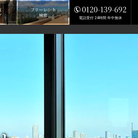
0120-139-692
覧
フリーレント
グ
検索
電話受付 24時間 年中無休