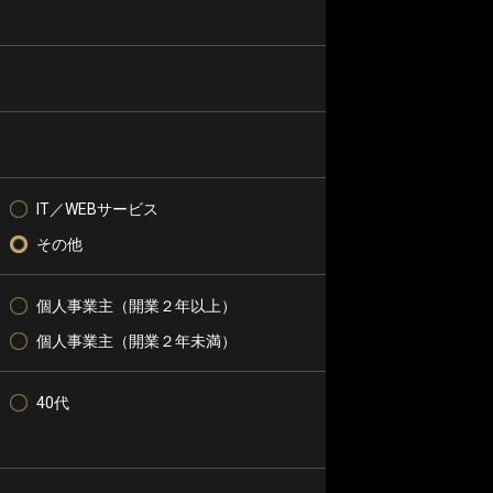
IT／WEBサービス
その他
個人事業主（開業２年以上）
個人事業主（開業２年未満）
40代