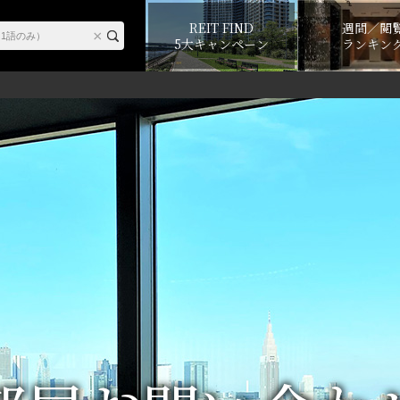
REIT FIND
週間／閲
5大キャンペーン
ランキン