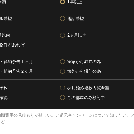
未満
1年以上
ル希望
電話希望
月以内
2ヶ月以内
物件があれば
・解約予告１ヶ月
実家から独立の為
・解約予告２ヶ月
海外から帰任の為
予約
探し始め複数内覧希望
確認
この部屋のみ検討中