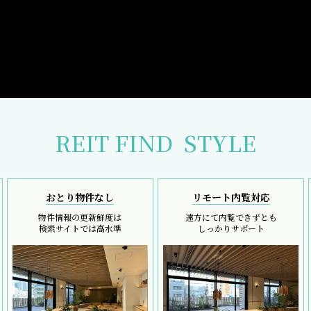
REIT FIND
STYLE
おとり物件なし
リモート内覧対応
物件情報の更新鮮度は
遠方にて内覧できずとも
検索サイトでは高水準
しっかりサポート