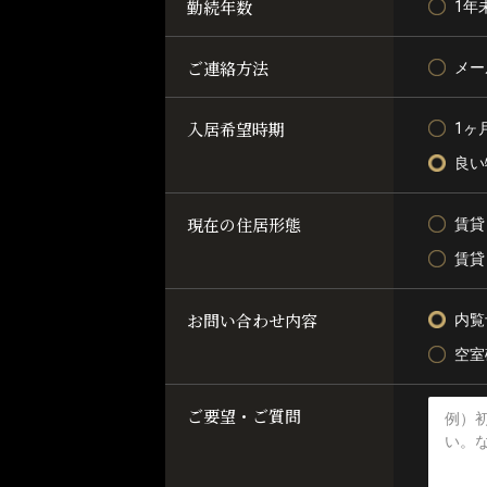
勤続年数
1年
ご連絡方法
メー
入居希望時期
1ヶ
良い
現在の住居形態
賃貸
賃貸
お問い合わせ内容
内覧
空室
ご要望・ご質問