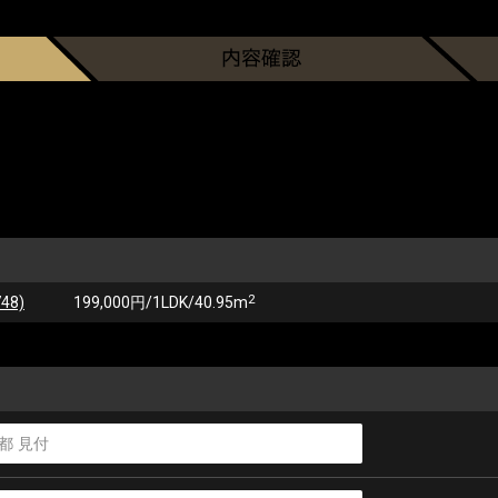
2
48)
199,000円/1LDK/40.95m