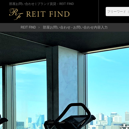
部屋お問い合わせ | ブランド賃貸－REIT FIND
REIT FIND
部屋お問い合わせ - お問い合わせ内容入力