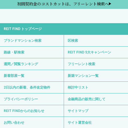
初回契約金のコストカットは、フリーレント検索へ
REIT FIND トップページ
ブランドマンション検索
区検索
路線・駅検索
REIT FIND 5大キャンペーン
週間／閲覧ランキング
フリーレント検索
新着部屋一覧
新築マンション一覧
2日以内の新着、条件改定物件
検討中リスト
プライバシーポリシー
金融商品の販売に関して
REIT FINDからのお知らせ
サイトマップ
お問い合わせ
サイト運営会社