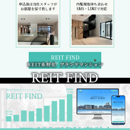
申込後は当社スタッフが
内覧現地待ち合わせ
お部屋を採寸致します
SMS・LINEで対応
REIT FIND
5大キャンペーン