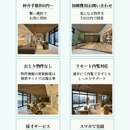
仲介手数料0円～
初期費用お問い合わせ
賢い選択で
気になる物件を
お得に契約
5分以内で回答
おとり物件なし
リモート内覧対応
物件情報の更新鮮度は
遠方にて内覧できずとも
検索サイトでは高水準
しっかりサポート
採寸サービス
スマホで完結