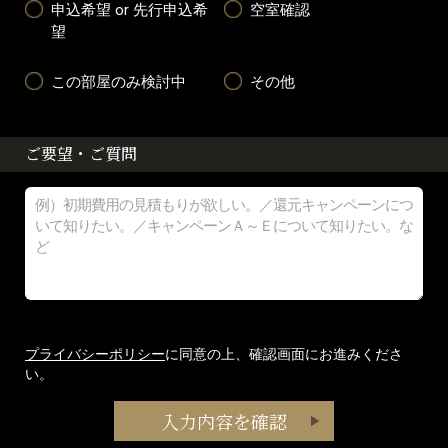
申込希望 or 先行申込希
空室確認
望
この部屋のみ検討中
その他
ご要望・ご質問
プライバシーポリシー
に同意の上、確認画面にお進みくださ
い。