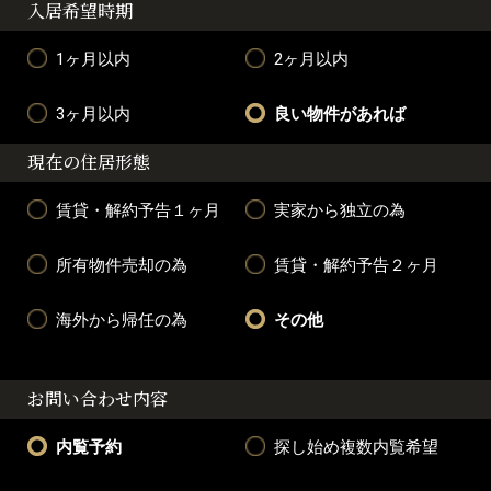
入居希望時期
1ヶ月以内
2ヶ月以内
3ヶ月以内
良い物件があれば
現在の住居形態
賃貸・解約予告１ヶ月
実家から独立の為
所有物件売却の為
賃貸・解約予告２ヶ月
海外から帰任の為
その他
お問い合わせ内容
内覧予約
探し始め複数内覧希望