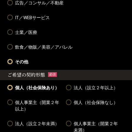
広告／コンサル／不動産
IT／WEBサービス
士業／医療
飲食／物販／美容／アパレル
その他
ご希望の契約形態
必須
個人（社会保険あり）
法人（設立２年以上）
個人事業主（開業２年
個人（社会保険なし）
以上）
法人（設立２年未満）
個人事業主（開業２年
未満）