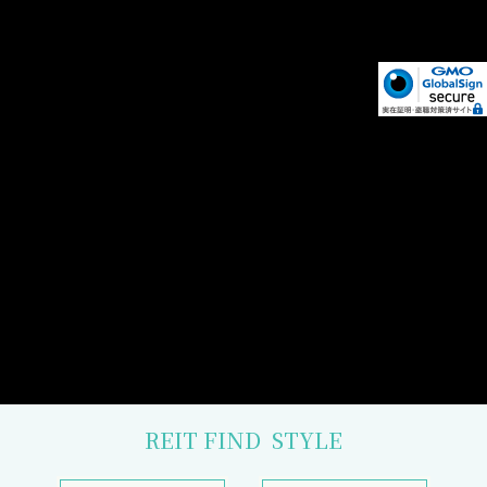
REIT FIND
STYLE