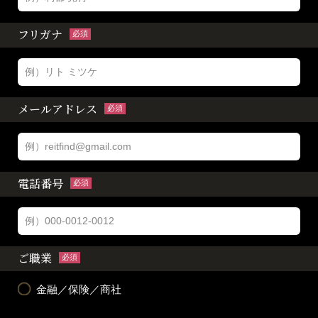
フリガナ
必須
メールアドレス
必須
電話番号
必須
ご職業
必須
金融／保険／商社