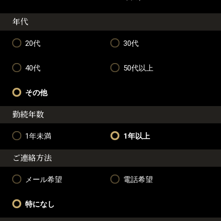
年代
20代
30代
40代
50代以上
その他
勤続年数
1年未満
1年以上
ご連絡方法
メール希望
電話希望
特になし