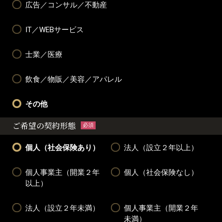
広告／コンサル／不動産
IT／WEBサービス
士業／医療
飲食／物販／美容／アパレル
その他
ご希望の契約形態
必須
個人（社会保険あり）
法人（設立２年以上）
個人事業主（開業２年
個人（社会保険なし）
以上）
法人（設立２年未満）
個人事業主（開業２年
未満）