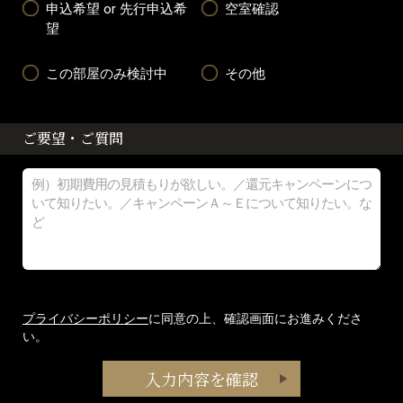
申込希望 or 先行申込希
空室確認
望
この部屋のみ検討中
その他
ご要望・ご質問
プライバシーポリシー
に同意の上、確認画面にお進みくださ
い。