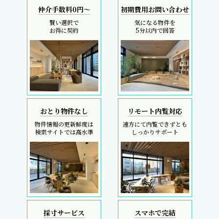
仲介手数料0円～
初期費用お問い合わせ
賢い選択で
気になる物件を
お得に契約
5分以内で回答
おとり物件なし
リモート内覧対応
物件情報の更新鮮度は
遠方にて内覧できずとも
検索サイトでは高水準
しっかりサポート
採寸サービス
スマホで完結