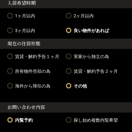
入居希望時期
1ヶ月以内
2ヶ月以内
3ヶ月以内
良い物件があれば
現在の住居形態
賃貸・解約予告１ヶ月
実家から独立の為
所有物件売却の為
賃貸・解約予告２ヶ月
海外から帰任の為
その他
お問い合わせ内容
内覧予約
探し始め複数内覧希望