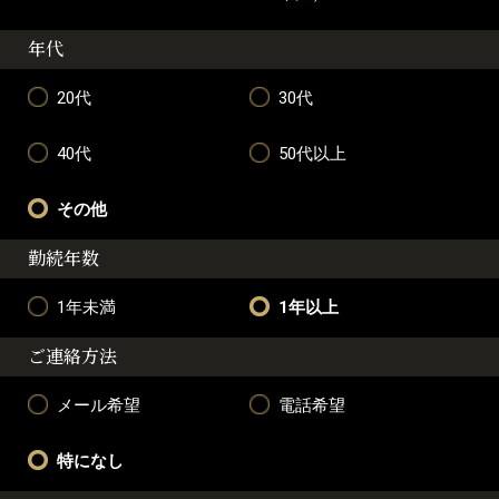
年代
20代
30代
40代
50代以上
その他
勤続年数
1年未満
1年以上
ご連絡方法
メール希望
電話希望
特になし