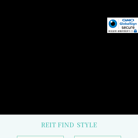
REIT FIND
STYLE