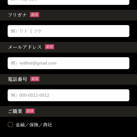
フリガナ
必須
メールアドレス
必須
電話番号
必須
ご職業
必須
金融／保険／商社