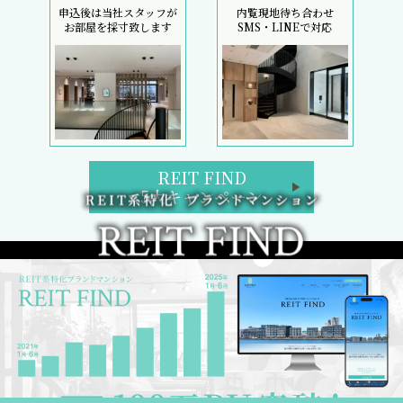
申込後は当社スタッフが
内覧現地待ち合わせ
お部屋を採寸致します
SMS・LINEで対応
REIT FIND
5大キャンペーン