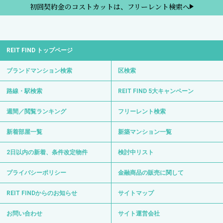
初回契約金のコストカットは、フリーレント検索へ
REIT FIND トップページ
ブランドマンション検索
区検索
路線・駅検索
REIT FIND 5大キャンペーン
週間／閲覧ランキング
フリーレント検索
新着部屋一覧
新築マンション一覧
2日以内の新着、条件改定物件
検討中リスト
プライバシーポリシー
金融商品の販売に関して
REIT FINDからのお知らせ
サイトマップ
お問い合わせ
サイト運営会社