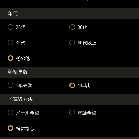
年代
20代
30代
40代
50代以上
その他
勤続年数
1年未満
1年以上
ご連絡方法
メール希望
電話希望
特になし