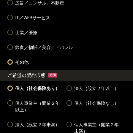
広告／コンサル／不動産
IT／WEBサービス
士業／医療
飲食／物販／美容／アパレル
その他
ご希望の契約形態
必須
個人（社会保険あり）
法人（設立２年以上）
個人事業主（開業２年
個人（社会保険なし）
以上）
法人（設立２年未満）
個人事業主（開業２年
未満）