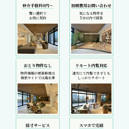
仲介手数料0円～
初期費用お問い合わせ
賢い選択で
気になる物件を
お得に契約
5分以内で回答
おとり物件なし
リモート内覧対応
物件情報の更新鮮度は
遠方にて内覧できずとも
検索サイトでは高水準
しっかりサポート
採寸サービス
スマホで完結