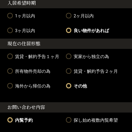
入居希望時期
1ヶ月以内
2ヶ月以内
3ヶ月以内
良い物件があれば
現在の住居形態
賃貸・解約予告１ヶ月
実家から独立の為
所有物件売却の為
賃貸・解約予告２ヶ月
海外から帰任の為
その他
お問い合わせ内容
内覧予約
探し始め複数内覧希望