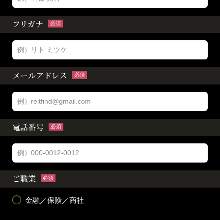
フリガナ
必須
メールアドレス
必須
電話番号
必須
ご職業
必須
金融／保険／商社