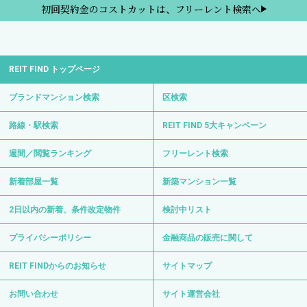
初回契約金のコストカットは、フリーレント検索へ
REIT FIND トップページ
ブランドマンション検索
区検索
路線・駅検索
REIT FIND 5大キャンペーン
週間／閲覧ランキング
フリーレント検索
新着部屋一覧
新築マンション一覧
2日以内の新着、条件改定物件
検討中リスト
プライバシーポリシー
金融商品の販売に関して
REIT FINDからのお知らせ
サイトマップ
お問い合わせ
サイト運営会社