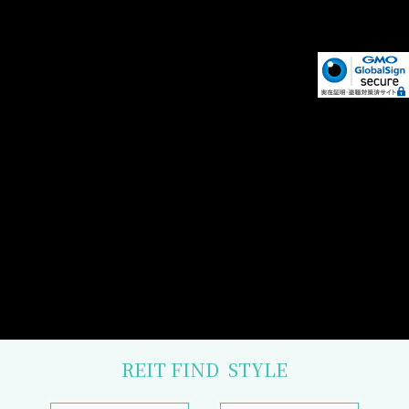
REIT FIND
STYLE