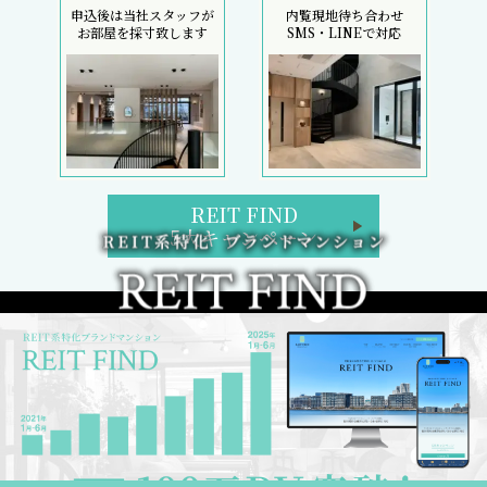
申込後は当社スタッフが
内覧現地待ち合わせ
お部屋を採寸致します
SMS・LINEで対応
REIT FIND
5大キャンペーン