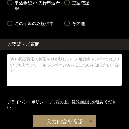
申込希望 or 先行申込希
空室確認
望
この部屋のみ検討中
その他
ご要望・ご質問
プライバシーポリシー
に同意の上、確認画面にお進みくださ
い。