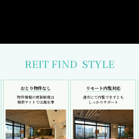
REIT FIND
STYLE
おとり物件なし
リモート内覧対応
物件情報の更新鮮度は
遠方にて内覧できずとも
検索サイトでは高水準
しっかりサポート