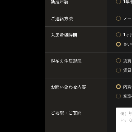
勤続年数
1年
ご連絡方法
メー
入居希望時期
1ヶ
良い
現在の住居形態
賃貸
賃貸
お問い合わせ内容
内覧
空室
ご要望・ご質問