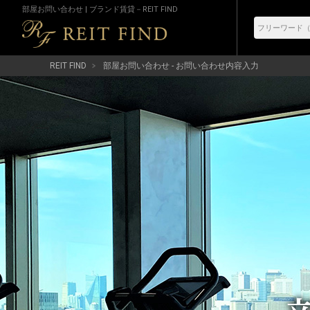
部屋お問い合わせ | ブランド賃貸－REIT FIND
REIT FIND
部屋お問い合わせ - お問い合わせ内容入力