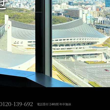
せ
0120-139-692
電話受付 24時間 年中無休