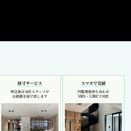
採寸サービス
スマホで完結
申込後は当社スタッフが
内覧現地待ち合わせ
お部屋を採寸致します
SMS・LINEで対応