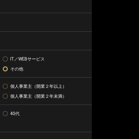
IT／WEBサービス
その他
個人事業主（開業２年以上）
個人事業主（開業２年未満）
40代