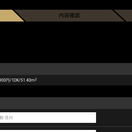
2
000円/1DK/51.40m