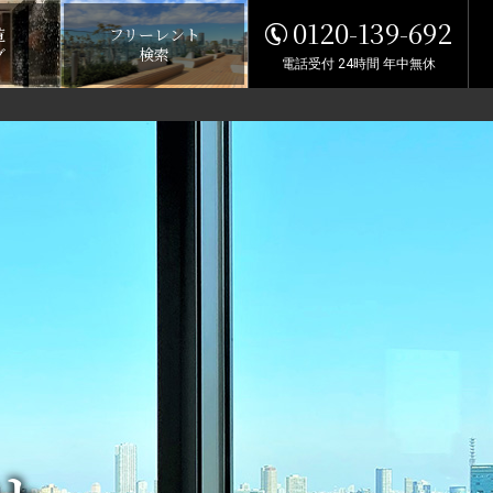
0120-139-692
覧
フリーレント
グ
検索
電話受付 24時間 年中無休