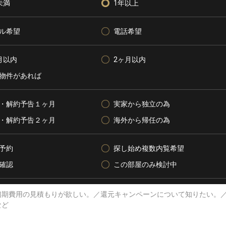
未満
1年以上
ル希望
電話希望
月以内
2ヶ月以内
物件があれば
・解約予告１ヶ月
実家から独立の為
・解約予告２ヶ月
海外から帰任の為
予約
探し始め複数内覧希望
確認
この部屋のみ検討中