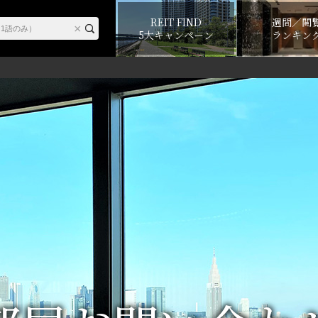
REIT FIND
週間／閲
5大キャンペーン
ランキン