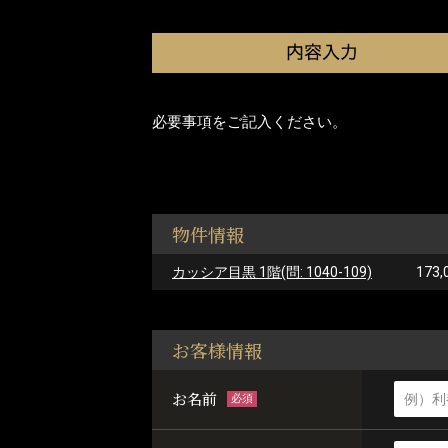
必要事項をご記入ください。
物件情報
カッシア目黒 1階(問: 1040-109)
173,
お客様情報
お名前
必須