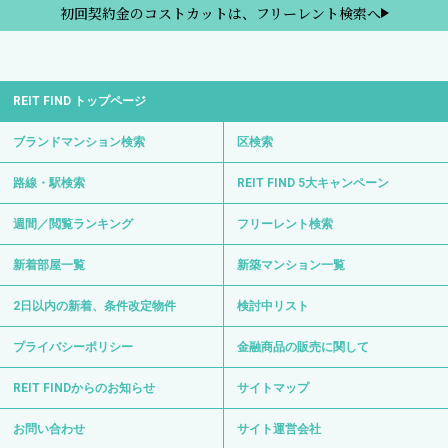
初回契約金のコストカットは、フリーレント検索へ
REIT FIND トップページ
ブランドマンション検索
区検索
路線・駅検索
REIT FIND 5大キャンペーン
週間／閲覧ランキング
フリーレント検索
新着部屋一覧
新築マンション一覧
2日以内の新着、条件改定物件
検討中リスト
プライバシーポリシー
金融商品の販売に関して
REIT FINDからのお知らせ
サイトマップ
お問い合わせ
サイト運営会社