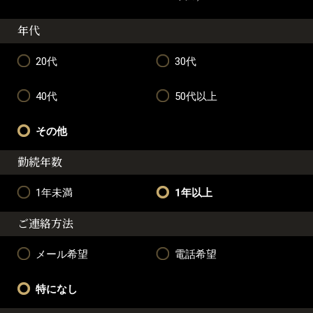
年代
20代
30代
40代
50代以上
その他
勤続年数
1年未満
1年以上
ご連絡方法
メール希望
電話希望
特になし