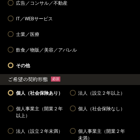
広告／コンサル／不動産
IT／WEBサービス
士業／医療
飲食／物販／美容／アパレル
その他
ご希望の契約形態
必須
個人（社会保険あり）
法人（設立２年以上）
個人事業主（開業２年
個人（社会保険なし）
以上）
法人（設立２年未満）
個人事業主（開業２年
未満）