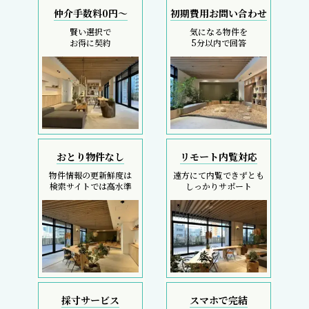
仲介手数料0円～
初期費用お問い合わせ
賢い選択で
気になる物件を
お得に契約
5分以内で回答
おとり物件なし
リモート内覧対応
物件情報の更新鮮度は
遠方にて内覧できずとも
検索サイトでは高水準
しっかりサポート
採寸サービス
スマホで完結