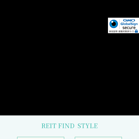
REIT FIND
STYLE