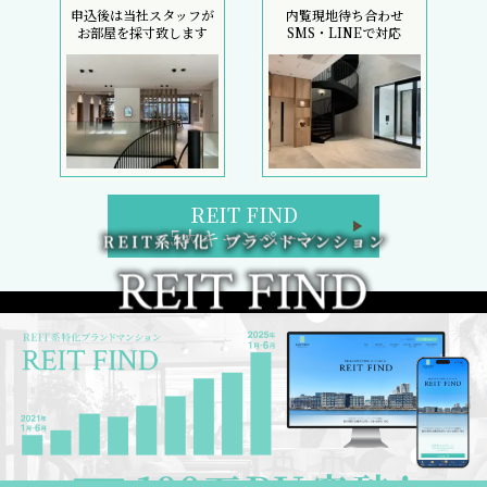
申込後は当社スタッフが
内覧現地待ち合わせ
お部屋を採寸致します
SMS・LINEで対応
REIT FIND
5大キャンペーン