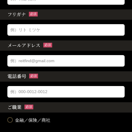
フリガナ
必須
メールアドレス
必須
電話番号
必須
ご職業
必須
金融／保険／商社