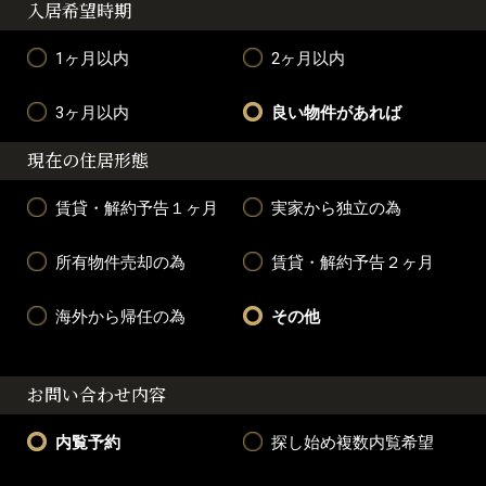
入居希望時期
1ヶ月以内
2ヶ月以内
3ヶ月以内
良い物件があれば
現在の住居形態
賃貸・解約予告１ヶ月
実家から独立の為
所有物件売却の為
賃貸・解約予告２ヶ月
海外から帰任の為
その他
お問い合わせ内容
内覧予約
探し始め複数内覧希望