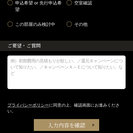
申込希望 or 先行申込希
空室確認
望
この部屋のみ検討中
その他
ご要望・ご質問
プライバシーポリシー
に同意の上、確認画面にお進みくださ
い。