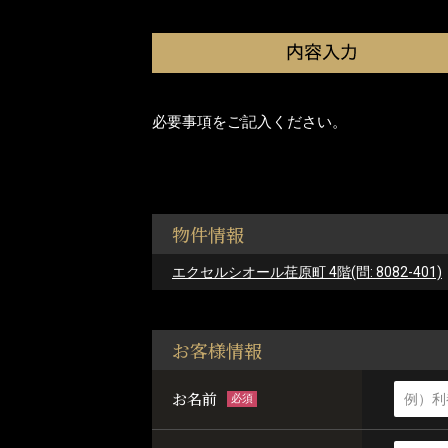
必要事項をご記入ください。
物件情報
エクセルシオール荏原町 4階(問: 8082-401)
お客様情報
お名前
必須