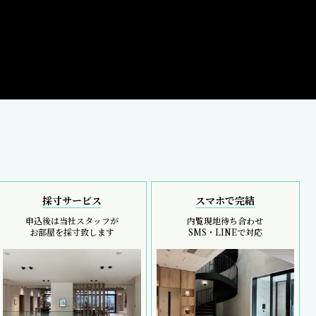
採寸サービス
スマホで完結
申込後は当社スタッフが
内覧現地待ち合わせ
お部屋を採寸致します
SMS・LINEで対応