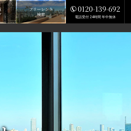
0120-139-692
覧
フリーレント
グ
検索
電話受付 24時間 年中無休