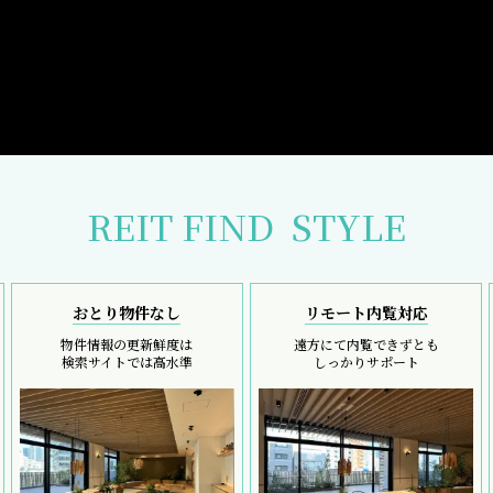
REIT FIND
STYLE
おとり物件なし
リモート内覧対応
物件情報の更新鮮度は
遠方にて内覧できずとも
検索サイトでは高水準
しっかりサポート