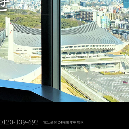
せ
0120-139-692
電話受付 24時間 年中無休