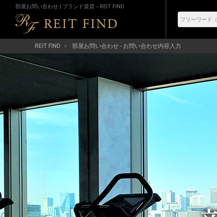
部屋お問い合わせ | ブランド賃貸－REIT FIND
REIT FIND
部屋お問い合わせ - お問い合わせ内容入力