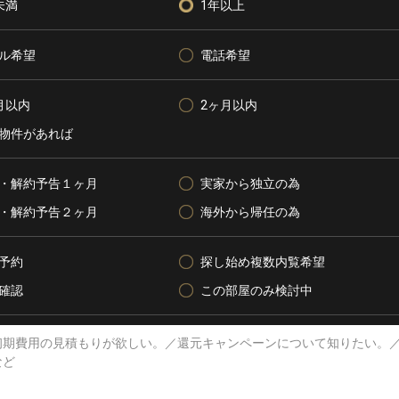
未満
1年以上
ル希望
電話希望
月以内
2ヶ月以内
物件があれば
・解約予告１ヶ月
実家から独立の為
・解約予告２ヶ月
海外から帰任の為
予約
探し始め複数内覧希望
確認
この部屋のみ検討中