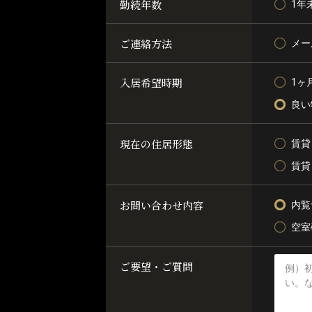
勤続年数
1年
ご連絡方法
メー
入居希望時期
1ヶ
良い
現在の住居形態
賃貸
賃貸
お問い合わせ内容
内覧
空室
ご要望・ご質問