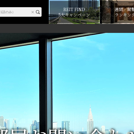
REIT FIND
週間／閲
5大キャンペーン
ランキン