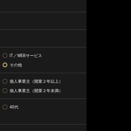
IT／WEBサービス
その他
個人事業主（開業２年以上）
個人事業主（開業２年未満）
40代