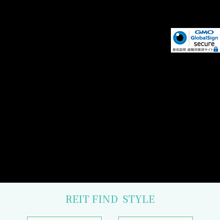
REIT FIND
STYLE