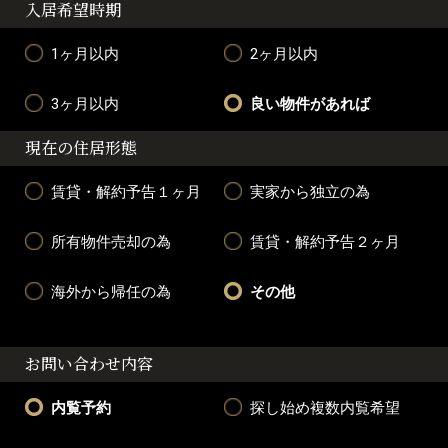
入居希望時期
1ヶ月以内
2ヶ月以内
3ヶ月以内
良い物件があれば
現在の住居形態
賃貸・解約予告１ヶ月
実家から独立の為
所有物件売却の為
賃貸・解約予告２ヶ月
海外から帰任の為
その他
お問い合わせ内容
内覧予約
探し始め複数内覧希望