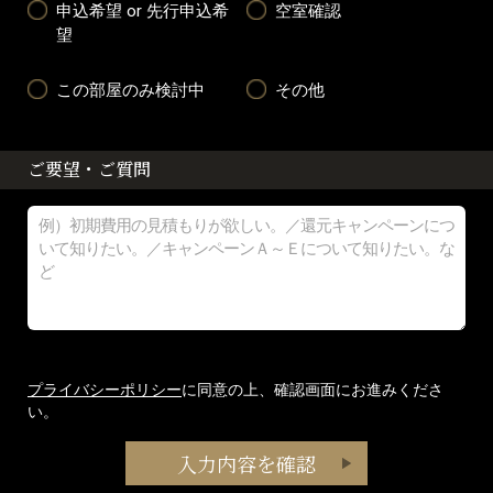
申込希望 or 先行申込希
空室確認
望
この部屋のみ検討中
その他
ご要望・ご質問
プライバシーポリシー
に同意の上、確認画面にお進みくださ
い。