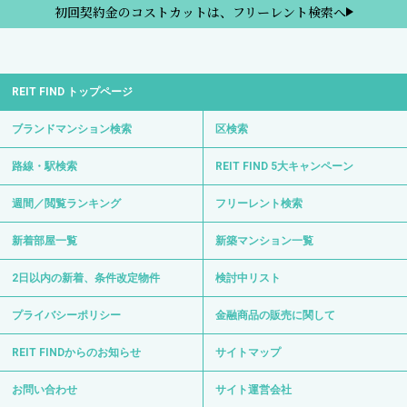
初回契約金のコストカットは、フリーレント検索へ
REIT FIND トップページ
ブランドマンション検索
区検索
路線・駅検索
REIT FIND 5大キャンペーン
週間／閲覧ランキング
フリーレント検索
新着部屋一覧
新築マンション一覧
2日以内の新着、条件改定物件
検討中リスト
プライバシーポリシー
金融商品の販売に関して
REIT FINDからのお知らせ
サイトマップ
お問い合わせ
サイト運営会社