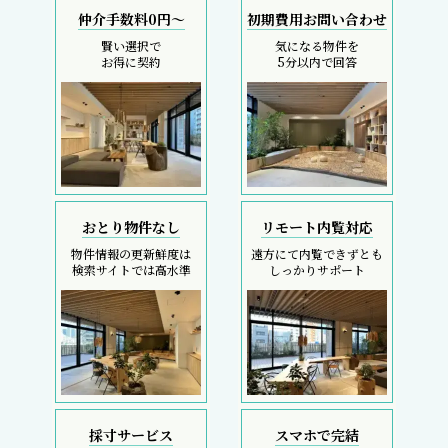
仲介手数料0円～
初期費用お問い合わせ
賢い選択で
気になる物件を
お得に契約
5分以内で回答
おとり物件なし
リモート内覧対応
物件情報の更新鮮度は
遠方にて内覧できずとも
検索サイトでは高水準
しっかりサポート
採寸サービス
スマホで完結