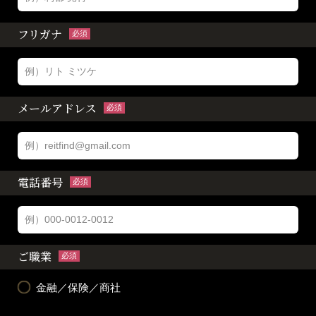
フリガナ
必須
メールアドレス
必須
電話番号
必須
ご職業
必須
金融／保険／商社