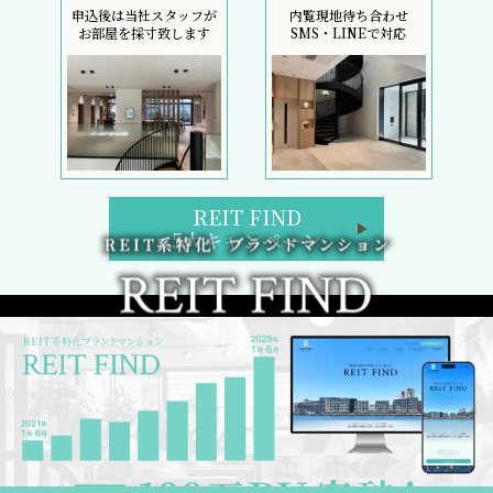
申込後は当社スタッフが
内覧現地待ち合わせ
お部屋を採寸致します
SMS・LINEで対応
REIT FIND
5大キャンペーン