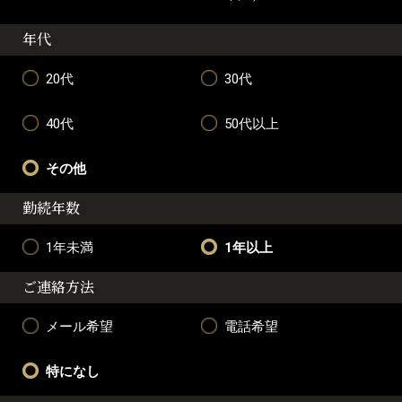
年代
20代
30代
40代
50代以上
その他
勤続年数
1年未満
1年以上
ご連絡方法
メール希望
電話希望
特になし