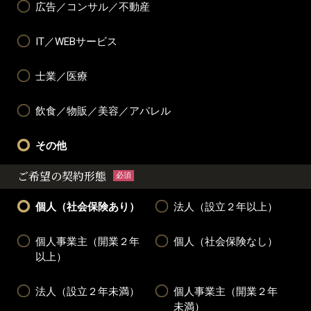
広告／コンサル／不動産
IT／WEBサービス
士業／医療
飲食／物販／美容／アパレル
その他
ご希望の契約形態
必須
個人（社会保険あり）
法人（設立２年以上）
個人事業主（開業２年
個人（社会保険なし）
以上）
法人（設立２年未満）
個人事業主（開業２年
未満）