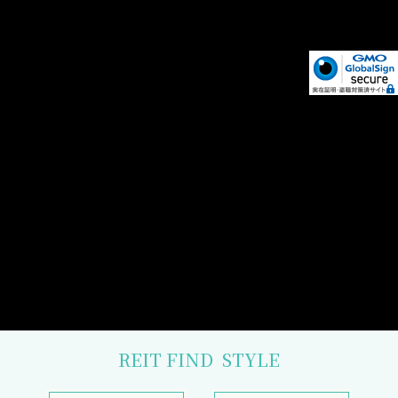
REIT FIND
STYLE