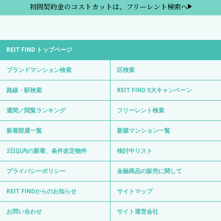
初回契約金のコストカットは、フリーレント検索へ
REIT FIND トップページ
ブランドマンション検索
区検索
路線・駅検索
REIT FIND 5大キャンペーン
週間／閲覧ランキング
フリーレント検索
新着部屋一覧
新築マンション一覧
2日以内の新着、条件改定物件
検討中リスト
プライバシーポリシー
金融商品の販売に関して
REIT FINDからのお知らせ
サイトマップ
お問い合わせ
サイト運営会社