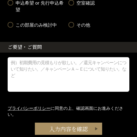
申込希望 or 先行申込希
空室確認
望
この部屋のみ検討中
その他
ご要望・ご質問
プライバシーポリシー
に同意の上、確認画面にお進みくださ
い。