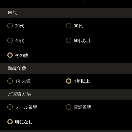
年代
20代
30代
40代
50代以上
その他
勤続年数
1年未満
1年以上
ご連絡方法
メール希望
電話希望
特になし