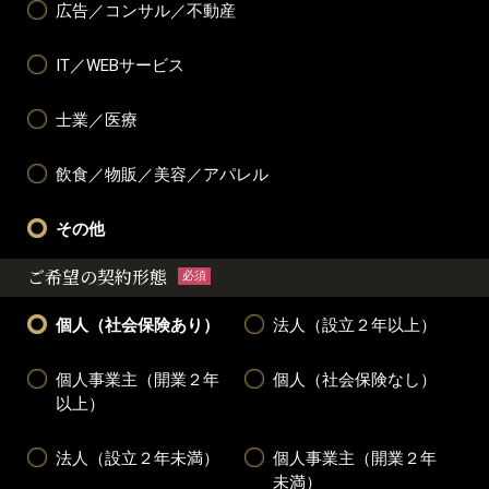
広告／コンサル／不動産
IT／WEBサービス
士業／医療
飲食／物販／美容／アパレル
その他
ご希望の契約形態
必須
個人（社会保険あり）
法人（設立２年以上）
個人事業主（開業２年
個人（社会保険なし）
以上）
法人（設立２年未満）
個人事業主（開業２年
未満）