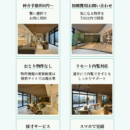
仲介手数料0円～
初期費用お問い合わせ
賢い選択で
気になる物件を
お得に契約
5分以内で回答
おとり物件なし
リモート内覧対応
物件情報の更新鮮度は
遠方にて内覧できずとも
検索サイトでは高水準
しっかりサポート
採寸サービス
スマホで完結