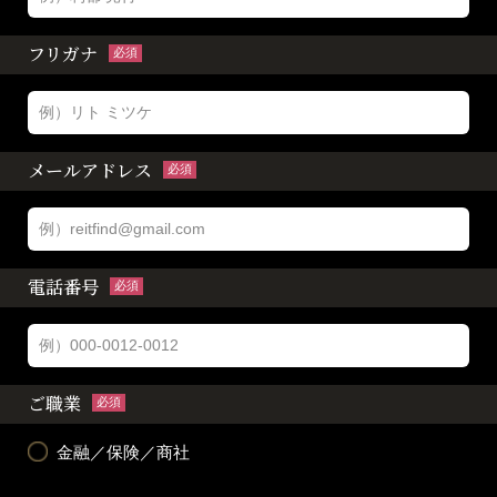
フリガナ
必須
メールアドレス
必須
電話番号
必須
ご職業
必須
金融／保険／商社