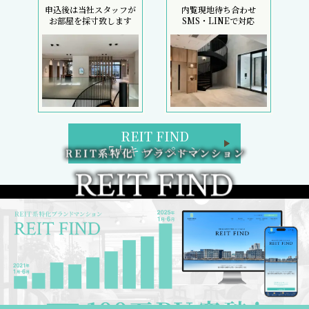
申込後は当社スタッフが
内覧現地待ち合わせ
お部屋を採寸致します
SMS・LINEで対応
REIT FIND
5大キャンペーン