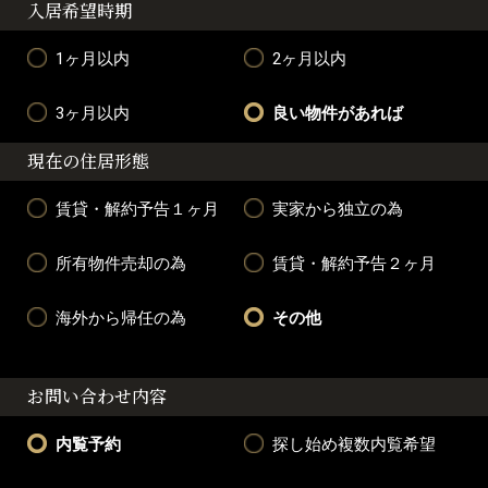
入居希望時期
1ヶ月以内
2ヶ月以内
3ヶ月以内
良い物件があれば
現在の住居形態
賃貸・解約予告１ヶ月
実家から独立の為
所有物件売却の為
賃貸・解約予告２ヶ月
海外から帰任の為
その他
お問い合わせ内容
内覧予約
探し始め複数内覧希望