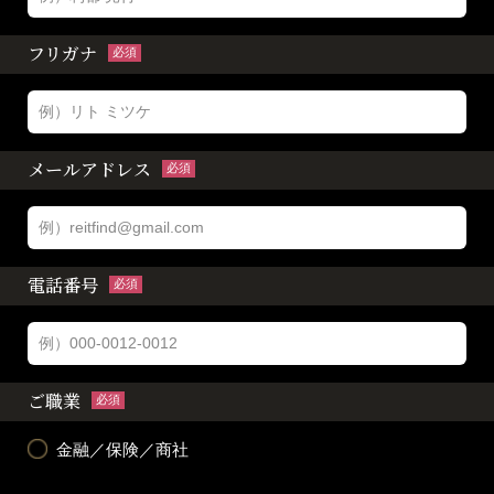
フリガナ
必須
メールアドレス
必須
電話番号
必須
ご職業
必須
金融／保険／商社