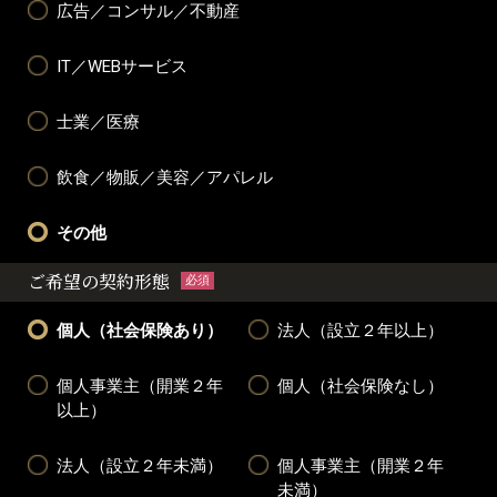
広告／コンサル／不動産
IT／WEBサービス
士業／医療
飲食／物販／美容／アパレル
その他
ご希望の契約形態
必須
個人（社会保険あり）
法人（設立２年以上）
個人事業主（開業２年
個人（社会保険なし）
以上）
法人（設立２年未満）
個人事業主（開業２年
未満）