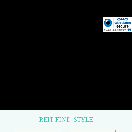
REIT FIND
STYLE