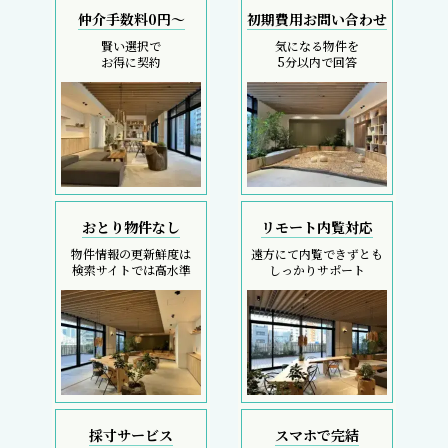
仲介手数料0円～
初期費用お問い合わせ
賢い選択で
気になる物件を
お得に契約
5分以内で回答
おとり物件なし
リモート内覧対応
物件情報の更新鮮度は
遠方にて内覧できずとも
検索サイトでは高水準
しっかりサポート
採寸サービス
スマホで完結