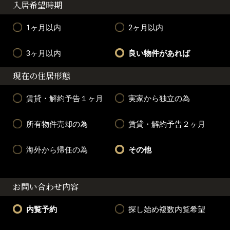
入居希望時期
1ヶ月以内
2ヶ月以内
3ヶ月以内
良い物件があれば
現在の住居形態
賃貸・解約予告１ヶ月
実家から独立の為
所有物件売却の為
賃貸・解約予告２ヶ月
海外から帰任の為
その他
お問い合わせ内容
内覧予約
探し始め複数内覧希望