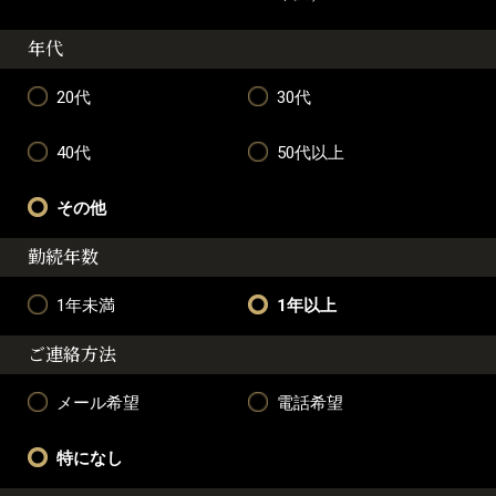
年代
20代
30代
40代
50代以上
その他
勤続年数
1年未満
1年以上
ご連絡方法
メール希望
電話希望
特になし