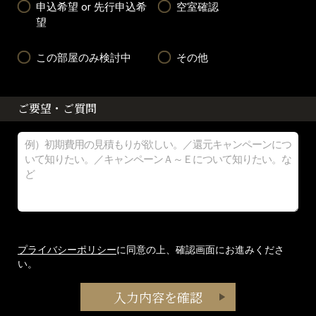
申込希望 or 先行申込希
空室確認
望
この部屋のみ検討中
その他
ご要望・ご質問
プライバシーポリシー
に同意の上、確認画面にお進みくださ
い。