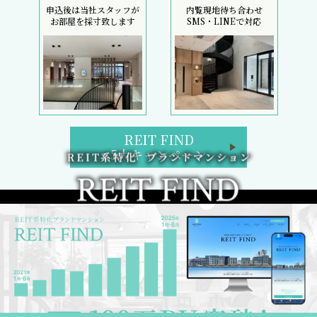
申込後は当社スタッフが
内覧現地待ち合わせ
お部屋を採寸致します
SMS・LINEで対応
REIT FIND
5大キャンペーン