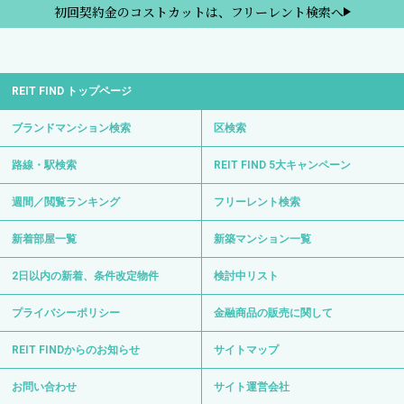
初回契約金のコストカットは、フリーレント検索へ
REIT FIND トップページ
ブランドマンション検索
区検索
路線・駅検索
REIT FIND 5大キャンペーン
週間／閲覧ランキング
フリーレント検索
新着部屋一覧
新築マンション一覧
2日以内の新着、条件改定物件
検討中リスト
プライバシーポリシー
金融商品の販売に関して
REIT FINDからのお知らせ
サイトマップ
お問い合わせ
サイト運営会社