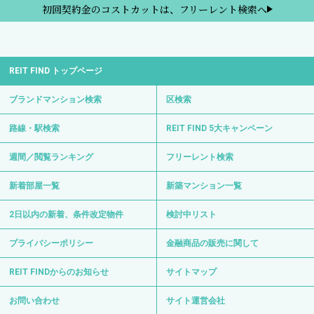
初回契約金のコストカットは、フリーレント検索へ
REIT FIND トップページ
ブランドマンション検索
区検索
路線・駅検索
REIT FIND 5大キャンペーン
週間／閲覧ランキング
フリーレント検索
新着部屋一覧
新築マンション一覧
2日以内の新着、条件改定物件
検討中リスト
プライバシーポリシー
金融商品の販売に関して
REIT FINDからのお知らせ
サイトマップ
お問い合わせ
サイト運営会社