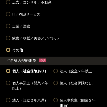
広告／コンサル／不動産
IT／WEBサービス
士業／医療
飲食／物販／美容／アパレル
その他
ご希望の契約形態
必須
個人（社会保険あり）
法人（設立２年以上）
個人事業主（開業２年
個人（社会保険なし）
以上）
法人（設立２年未満）
個人事業主（開業２年
未満）