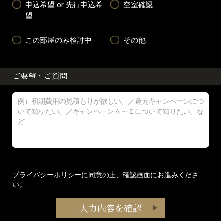
申込希望 or 先行申込希
空室確認
望
この部屋のみ検討中
その他
ご要望・ご質問
プライバシーポリシー
に同意の上、確認画面にお進みくださ
い。