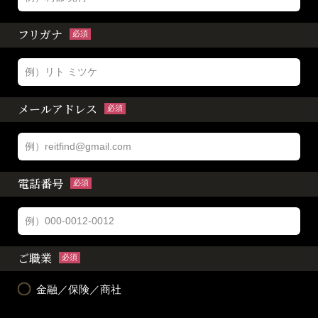
フリガナ
必須
メールアドレス
必須
電話番号
必須
ご職業
必須
金融／保険／商社