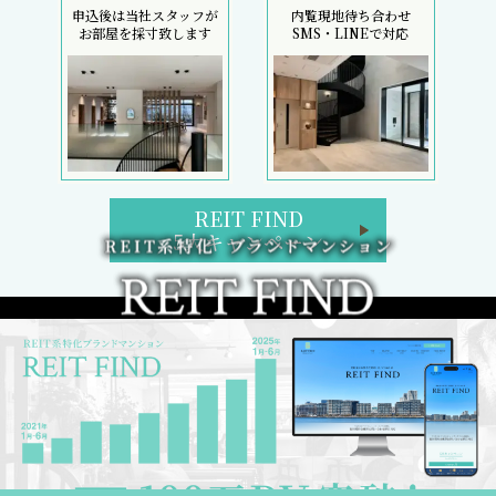
申込後は当社スタッフが
内覧現地待ち合わせ
お部屋を採寸致します
SMS・LINEで対応
REIT FIND
5大キャンペーン