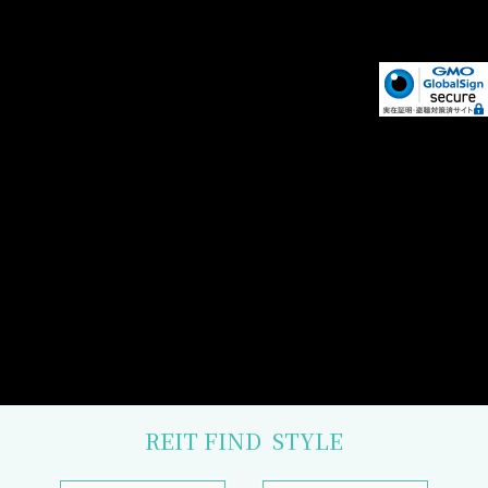
REIT FIND
STYLE