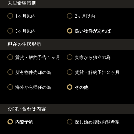
入居希望時期
1ヶ月以内
2ヶ月以内
3ヶ月以内
良い物件があれば
現在の住居形態
賃貸・解約予告１ヶ月
実家から独立の為
所有物件売却の為
賃貸・解約予告２ヶ月
海外から帰任の為
その他
お問い合わせ内容
内覧予約
探し始め複数内覧希望