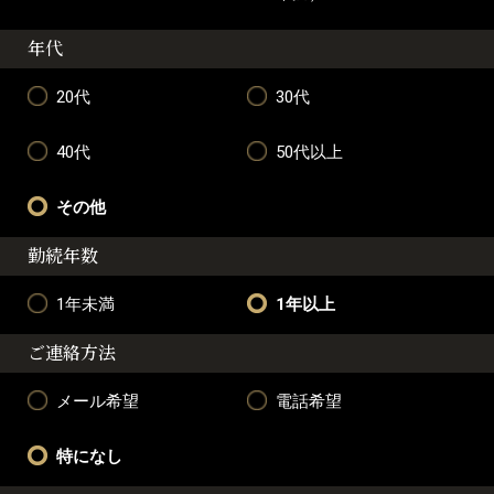
年代
20代
30代
40代
50代以上
その他
勤続年数
1年未満
1年以上
ご連絡方法
メール希望
電話希望
特になし