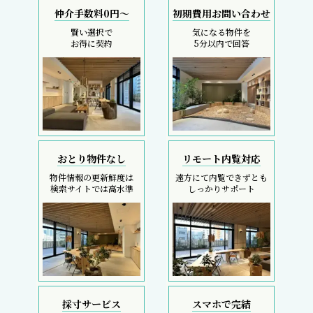
仲介手数料0円～
初期費用お問い合わせ
賢い選択で
気になる物件を
お得に契約
5分以内で回答
おとり物件なし
リモート内覧対応
物件情報の更新鮮度は
遠方にて内覧できずとも
検索サイトでは高水準
しっかりサポート
採寸サービス
スマホで完結