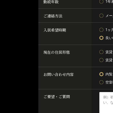
勤続年数
1年
ご連絡方法
メー
入居希望時期
1ヶ
良い
現在の住居形態
賃貸
賃貸
お問い合わせ内容
内覧
空室
ご要望・ご質問