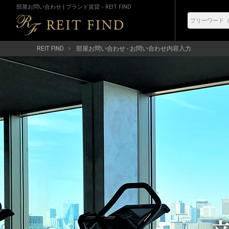
部屋お問い合わせ | ブランド賃貸－REIT FIND
REIT FIND
部屋お問い合わせ - お問い合わせ内容入力