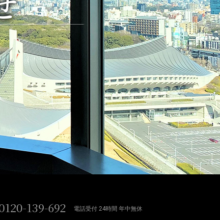
せ
0120-139-692
電話受付 24時間 年中無休