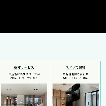
採寸サービス
スマホで完結
申込後は当社スタッフが
内覧現地待ち合わせ
お部屋を採寸致します
SMS・LINEで対応