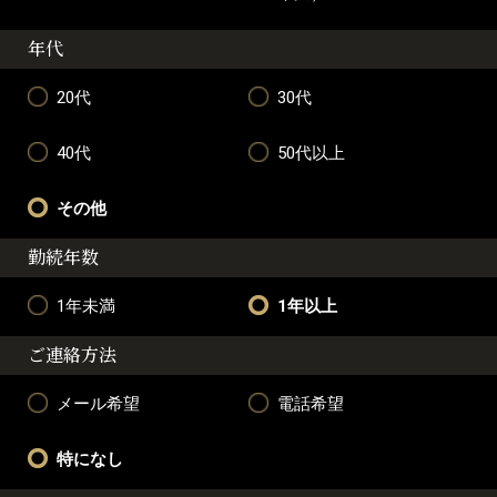
年代
20代
30代
40代
50代以上
その他
勤続年数
1年未満
1年以上
ご連絡方法
メール希望
電話希望
特になし