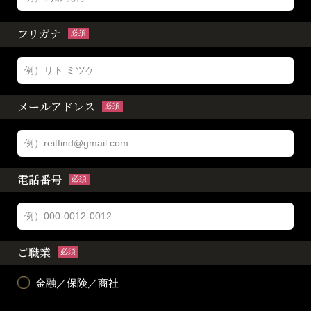
フリガナ
必須
メールアドレス
必須
電話番号
必須
ご職業
必須
金融／保険／商社