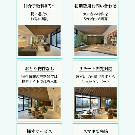
仲介手数料0円～
初期費用お問い合わせ
賢い選択で
気になる物件を
お得に契約
5分以内で回答
おとり物件なし
リモート内覧対応
物件情報の更新鮮度は
遠方にて内覧できずとも
検索サイトでは高水準
しっかりサポート
採寸サービス
スマホで完結