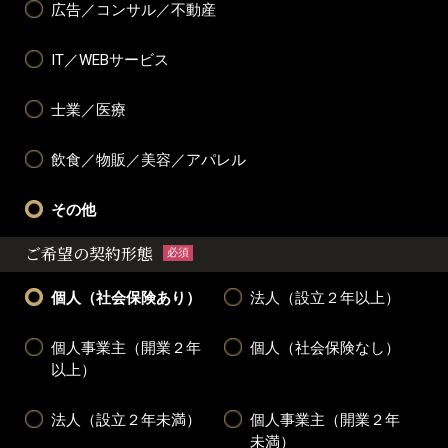
広告／コンサル／不動産
IT／WEBサービス
士業／医療
飲食／物販／美容／アパレル
その他
ご希望の契約形態
必須
個人（社会保険あり）
法人（設立２年以上）
個人事業主（開業２年
個人（社会保険なし）
以上）
法人（設立２年未満）
個人事業主（開業２年
未満）