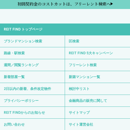
初回契約金のコストカットは、フリーレント検索へ
REIT FIND トップページ
ブランドマンション検索
区検索
路線・駅検索
REIT FIND 5大キャンペーン
週間／閲覧ランキング
フリーレント検索
新着部屋一覧
新築マンション一覧
2日以内の新着、条件改定物件
検討中リスト
プライバシーポリシー
金融商品の販売に関して
REIT FINDからのお知らせ
サイトマップ
お問い合わせ
サイト運営会社