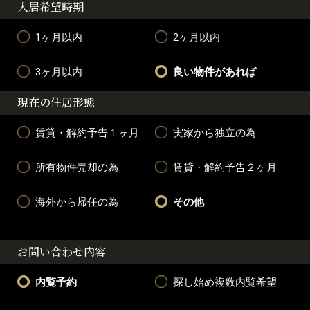
入居希望時期
1ヶ月以内
2ヶ月以内
3ヶ月以内
良い物件があれば
現在の住居形態
賃貸・解約予告１ヶ月
実家から独立の為
所有物件売却の為
賃貸・解約予告２ヶ月
海外から帰任の為
その他
お問い合わせ内容
内覧予約
探し始め複数内覧希望