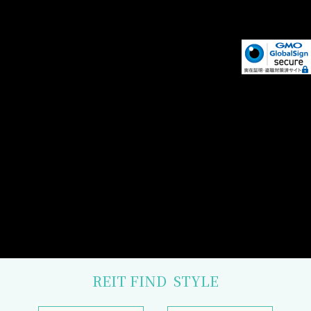
REIT FIND
STYLE