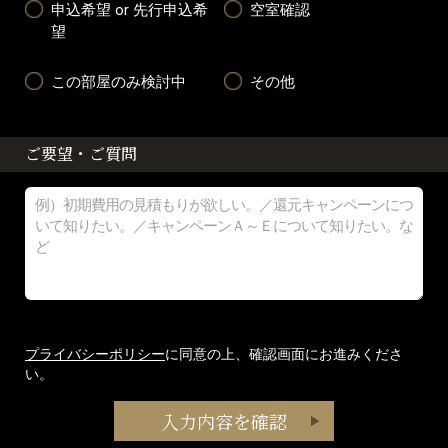
申込希望 or 先行申込希
空室確認
望
この部屋のみ検討中
その他
ご要望・ご質問
プライバシーポリシー
に同意の上、確認画面にお進みくださ
い。