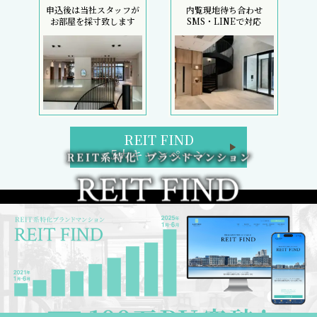
申込後は当社スタッフが
内覧現地待ち合わせ
お部屋を採寸致します
SMS・LINEで対応
REIT FIND
5大キャンペーン