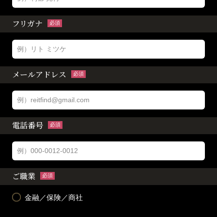
フリガナ
必須
メールアドレス
必須
電話番号
必須
ご職業
必須
金融／保険／商社