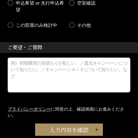
申込希望 or 先行申込希
空室確認
望
この部屋のみ検討中
その他
ご要望・ご質問
プライバシーポリシー
に同意の上、確認画面にお進みくださ
い。