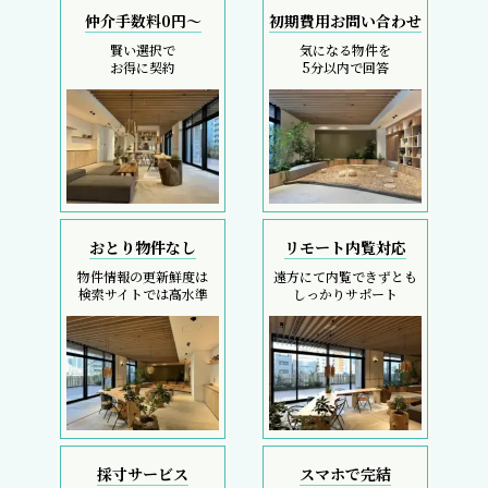
仲介手数料0円～
初期費用お問い合わせ
賢い選択で
気になる物件を
お得に契約
5分以内で回答
おとり物件なし
リモート内覧対応
物件情報の更新鮮度は
遠方にて内覧できずとも
検索サイトでは高水準
しっかりサポート
採寸サービス
スマホで完結