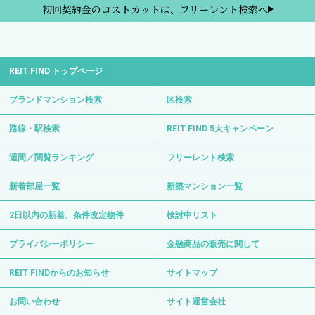
初回契約金のコストカットは、フリーレント検索へ
REIT FIND トップページ
ブランドマンション検索
区検索
路線・駅検索
REIT FIND 5大キャンペーン
週間／閲覧ランキング
フリーレント検索
新着部屋一覧
新築マンション一覧
2日以内の新着、条件改定物件
検討中リスト
プライバシーポリシー
金融商品の販売に関して
REIT FINDからのお知らせ
サイトマップ
お問い合わせ
サイト運営会社