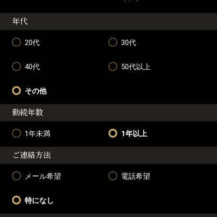
年代
20代
30代
40代
50代以上
その他
勤続年数
1年未満
1年以上
ご連絡方法
メール希望
電話希望
特になし