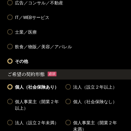
広告／コンサル／不動産
IT／WEBサービス
士業／医療
飲食／物販／美容／アパレル
その他
ご希望の契約形態
必須
個人（社会保険あり）
法人（設立２年以上）
個人事業主（開業２年
個人（社会保険なし）
以上）
法人（設立２年未満）
個人事業主（開業２年
未満）