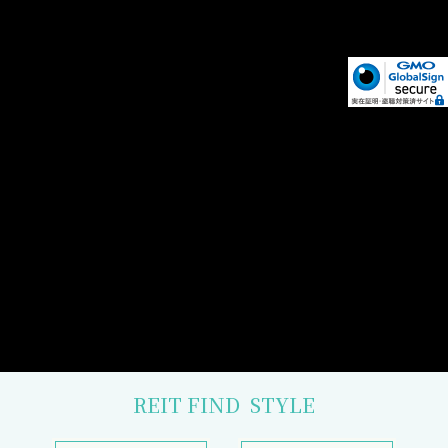
REIT FIND
STYLE