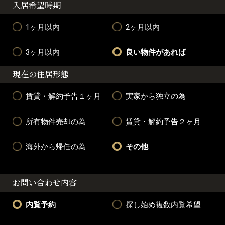
入居希望時期
1ヶ月以内
2ヶ月以内
3ヶ月以内
良い物件があれば
現在の住居形態
賃貸・解約予告１ヶ月
実家から独立の為
所有物件売却の為
賃貸・解約予告２ヶ月
海外から帰任の為
その他
お問い合わせ内容
内覧予約
探し始め複数内覧希望