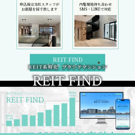
申込後は当社スタッフが
内覧現地待ち合わせ
お部屋を採寸致します
SMS・LINEで対応
REIT FIND
5大キャンペーン