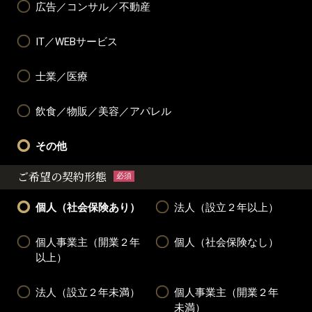
広告／コンサル／不動産
IT／WEBサービス
士業／医療
飲食／物販／美容／アパレル
その他
ご希望の契約形態
必須
個人（社会保険あり）
法人（設立２年以上）
個人事業主（開業２年
個人（社会保険なし）
以上）
法人（設立２年未満）
個人事業主（開業２年
未満）