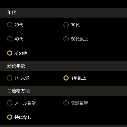
年代
20代
30代
40代
50代以上
その他
勤続年数
1年未満
1年以上
ご連絡方法
メール希望
電話希望
特になし