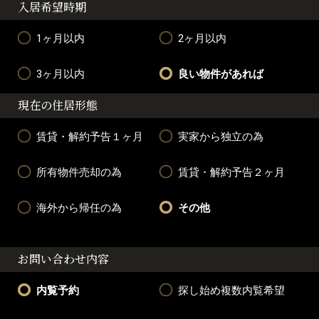
入居希望時期
1ヶ月以内
2ヶ月以内
3ヶ月以内
良い物件があれば
現在の住居形態
賃貸・解約予告１ヶ月
実家から独立の為
所有物件売却の為
賃貸・解約予告２ヶ月
海外から帰任の為
その他
お問い合わせ内容
内覧予約
探し始め複数内覧希望