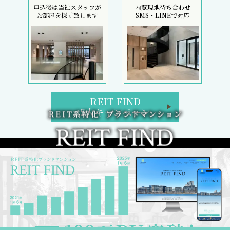
申込後は当社スタッフが
内覧現地待ち合わせ
お部屋を採寸致します
SMS・LINEで対応
REIT FIND
5大キャンペーン