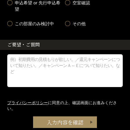
申込希望 or 先行申込希
空室確認
望
この部屋のみ検討中
その他
ご要望・ご質問
プライバシーポリシー
に同意の上、確認画面にお進みくださ
い。