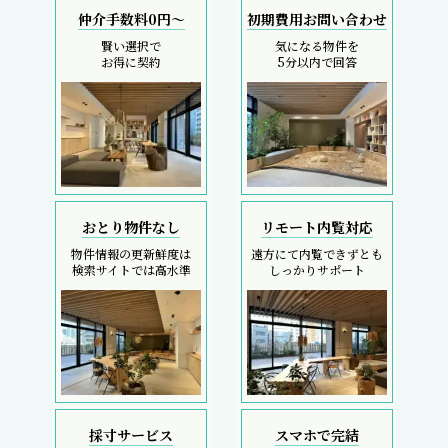
仲介手数料0円～
初期費用お問い合わせ
賢い選択で
気になる物件を
お得に契約
5分以内で回答
おとり物件なし
リモート内覧対応
物件情報の更新鮮度は
遠方にて内覧できずとも
検索サイトでは高水準
しっかりサポート
採寸サービス
スマホで完結