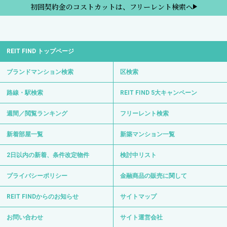
初回契約金のコストカットは、フリーレント検索へ
REIT FIND トップページ
ブランドマンション検索
区検索
路線・駅検索
REIT FIND 5大キャンペーン
週間／閲覧ランキング
フリーレント検索
新着部屋一覧
新築マンション一覧
2日以内の新着、条件改定物件
検討中リスト
プライバシーポリシー
金融商品の販売に関して
REIT FINDからのお知らせ
サイトマップ
お問い合わせ
サイト運営会社