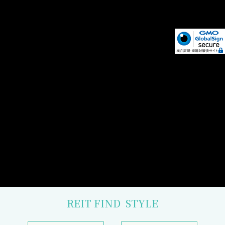
REIT FIND
STYLE