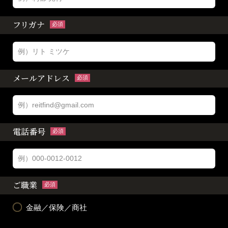
フリガナ
必須
メールアドレス
必須
電話番号
必須
ご職業
必須
金融／保険／商社