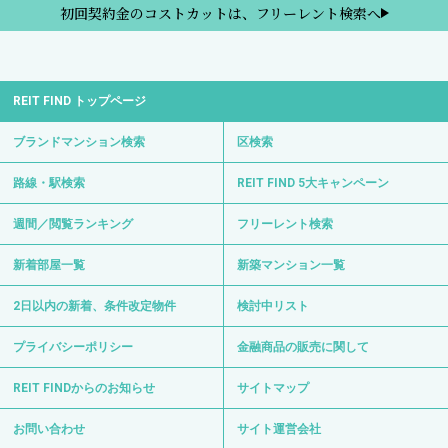
初回契約金のコストカットは、フリーレント検索へ
REIT FIND トップページ
ブランドマンション検索
区検索
路線・駅検索
REIT FIND 5大キャンペーン
週間／閲覧ランキング
フリーレント検索
新着部屋一覧
新築マンション一覧
2日以内の新着、条件改定物件
検討中リスト
プライバシーポリシー
金融商品の販売に関して
REIT FINDからのお知らせ
サイトマップ
お問い合わせ
サイト運営会社