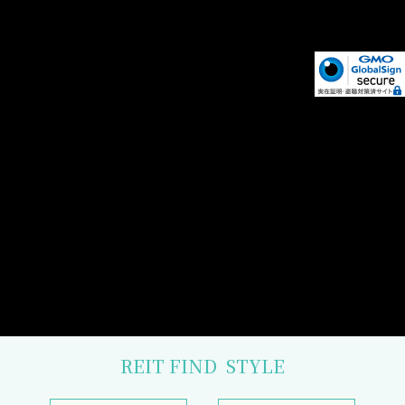
REIT FIND
STYLE