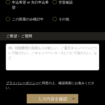
申込希望 or 先行申込希
空室確認
望
この部屋のみ検討中
その他
ご要望・ご質問
プライバシーポリシー
に同意の上、確認画面にお進みくださ
い。