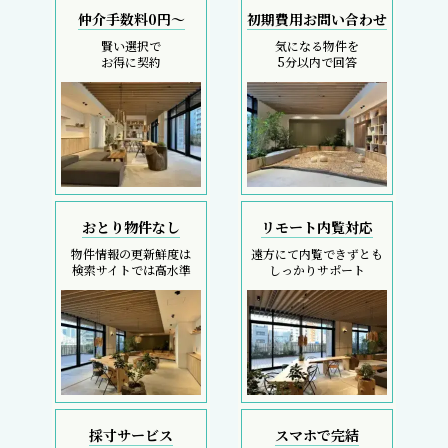
仲介手数料0円～
初期費用お問い合わせ
賢い選択で
気になる物件を
お得に契約
5分以内で回答
おとり物件なし
リモート内覧対応
物件情報の更新鮮度は
遠方にて内覧できずとも
検索サイトでは高水準
しっかりサポート
採寸サービス
スマホで完結