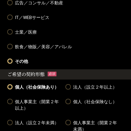
広告／コンサル／不動産
IT／WEBサービス
士業／医療
飲食／物販／美容／アパレル
その他
ご希望の契約形態
必須
個人（社会保険あり）
法人（設立２年以上）
個人事業主（開業２年
個人（社会保険なし）
以上）
法人（設立２年未満）
個人事業主（開業２年
未満）