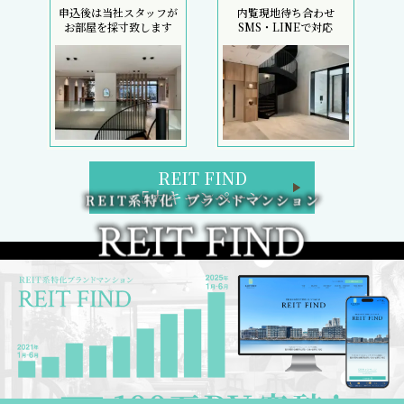
申込後は当社スタッフが
内覧現地待ち合わせ
お部屋を採寸致します
SMS・LINEで対応
REIT FIND
5大キャンペーン