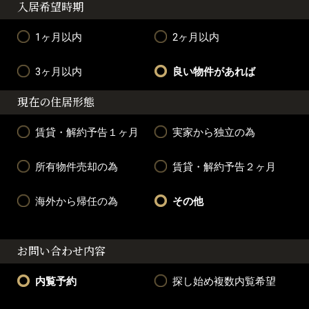
入居希望時期
1ヶ月以内
2ヶ月以内
3ヶ月以内
良い物件があれば
現在の住居形態
賃貸・解約予告１ヶ月
実家から独立の為
所有物件売却の為
賃貸・解約予告２ヶ月
海外から帰任の為
その他
お問い合わせ内容
内覧予約
探し始め複数内覧希望