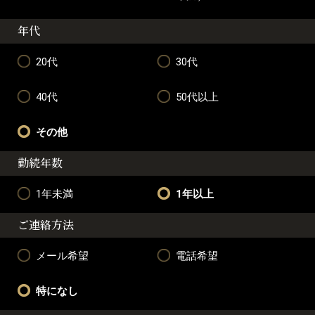
年代
20代
30代
40代
50代以上
その他
勤続年数
1年未満
1年以上
ご連絡方法
メール希望
電話希望
特になし