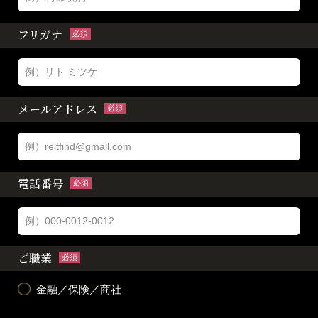
フリガナ
必須
メールアドレス
必須
電話番号
必須
ご職業
必須
金融／保険／商社