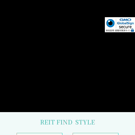
REIT FIND
STYLE