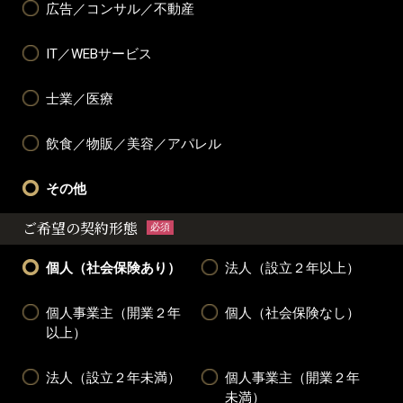
広告／コンサル／不動産
IT／WEBサービス
士業／医療
飲食／物販／美容／アパレル
その他
ご希望の契約形態
必須
個人（社会保険あり）
法人（設立２年以上）
個人事業主（開業２年
個人（社会保険なし）
以上）
法人（設立２年未満）
個人事業主（開業２年
未満）