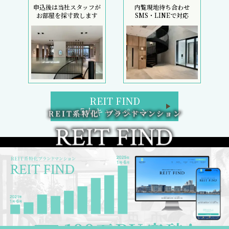
申込後は当社スタッフが
内覧現地待ち合わせ
お部屋を採寸致します
SMS・LINEで対応
REIT FIND
5大キャンペーン