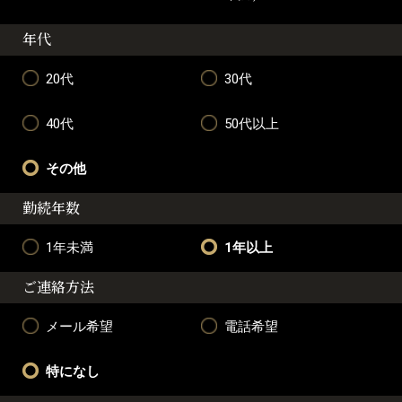
年代
20代
30代
40代
50代以上
その他
勤続年数
1年未満
1年以上
ご連絡方法
メール希望
電話希望
特になし