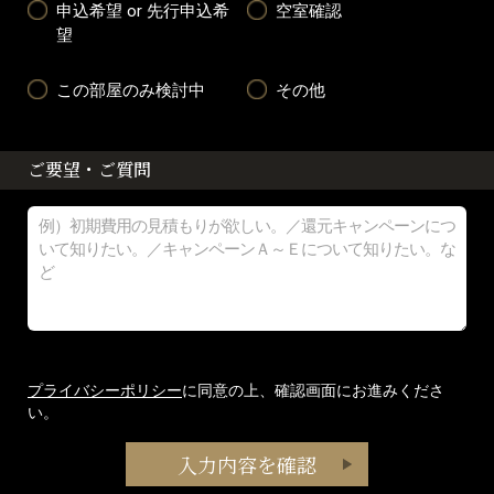
申込希望 or 先行申込希
空室確認
望
この部屋のみ検討中
その他
ご要望・ご質問
プライバシーポリシー
に同意の上、確認画面にお進みくださ
い。