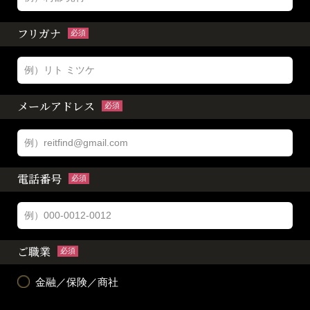
フリガナ
必須
メールアドレス
必須
電話番号
必須
ご職業
必須
金融／保険／商社