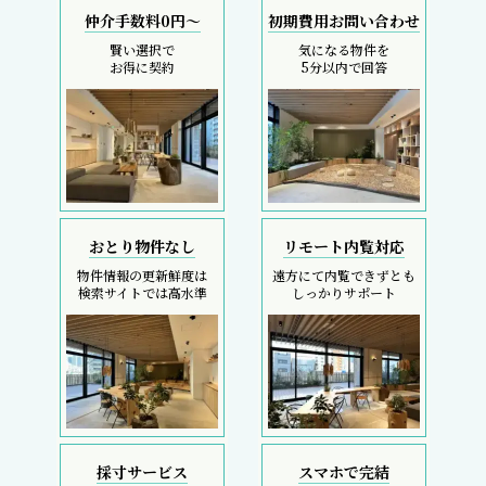
仲介手数料0円～
初期費用お問い合わせ
賢い選択で
気になる物件を
お得に契約
5分以内で回答
おとり物件なし
リモート内覧対応
物件情報の更新鮮度は
遠方にて内覧できずとも
検索サイトでは高水準
しっかりサポート
採寸サービス
スマホで完結