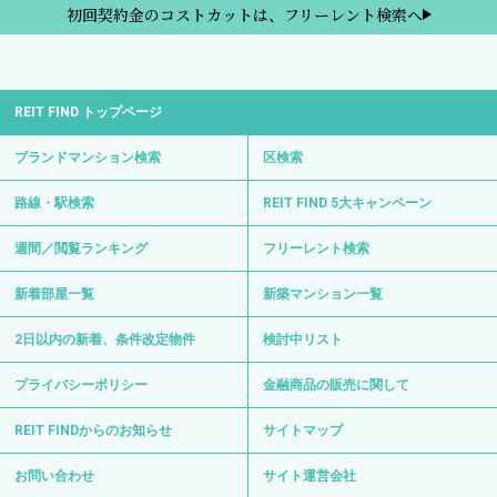
初回契約金のコストカットは、フリーレント検索へ
REIT FIND トップページ
ブランドマンション検索
区検索
路線・駅検索
REIT FIND 5大キャンペーン
週間／閲覧ランキング
フリーレント検索
新着部屋一覧
新築マンション一覧
2日以内の新着、条件改定物件
検討中リスト
プライバシーポリシー
金融商品の販売に関して
REIT FINDからのお知らせ
サイトマップ
お問い合わせ
サイト運営会社