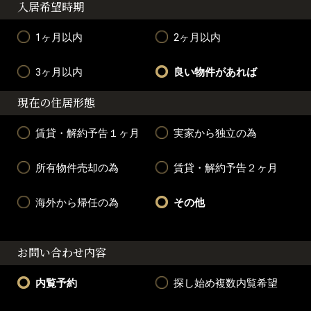
入居希望時期
1ヶ月以内
2ヶ月以内
3ヶ月以内
良い物件があれば
現在の住居形態
賃貸・解約予告１ヶ月
実家から独立の為
所有物件売却の為
賃貸・解約予告２ヶ月
海外から帰任の為
その他
お問い合わせ内容
内覧予約
探し始め複数内覧希望