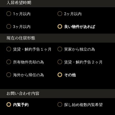
入居希望時期
1ヶ月以内
2ヶ月以内
3ヶ月以内
良い物件があれば
現在の住居形態
賃貸・解約予告１ヶ月
実家から独立の為
所有物件売却の為
賃貸・解約予告２ヶ月
海外から帰任の為
その他
お問い合わせ内容
内覧予約
探し始め複数内覧希望