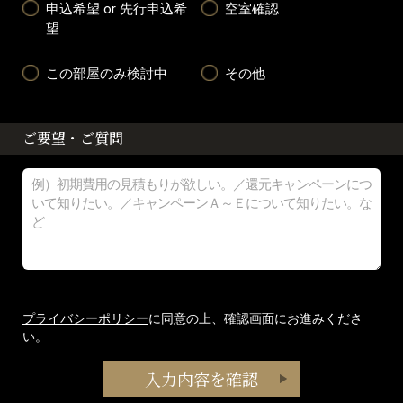
申込希望 or 先行申込希
空室確認
望
この部屋のみ検討中
その他
ご要望・ご質問
プライバシーポリシー
に同意の上、確認画面にお進みくださ
い。