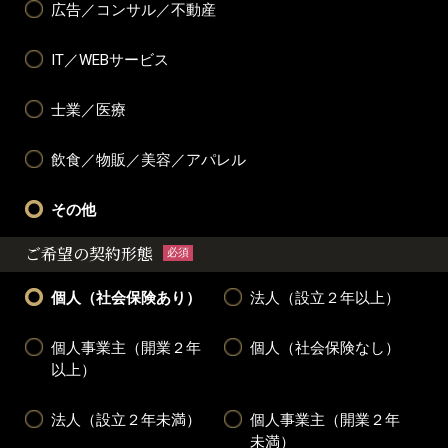
広告／コンサル／不動産
IT／WEBサービス
士業／医療
飲食／物販／美容／アパレル
その他
ご希望の契約形態
必須
個人（社会保険あり）
法人（設立２年以上）
個人事業主（開業２年
個人（社会保険なし）
以上）
法人（設立２年未満）
個人事業主（開業２年
未満）