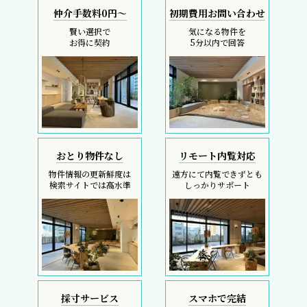
仲介手数料0円～
初期費用お問い合わせ
賢い選択で
気になる物件を
お得に契約
5分以内で回答
おとり物件なし
リモート内覧対応
物件情報の更新鮮度は
遠方にて内覧できずとも
検索サイトでは高水準
しっかりサポート
採寸サービス
スマホで完結