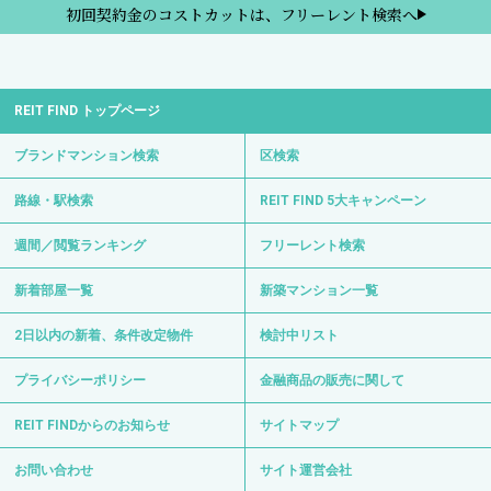
初回契約金のコストカットは、フリーレント検索へ
REIT FIND トップページ
ブランドマンション検索
区検索
路線・駅検索
REIT FIND 5大キャンペーン
週間／閲覧ランキング
フリーレント検索
新着部屋一覧
新築マンション一覧
2日以内の新着、条件改定物件
検討中リスト
プライバシーポリシー
金融商品の販売に関して
REIT FINDからのお知らせ
サイトマップ
お問い合わせ
サイト運営会社