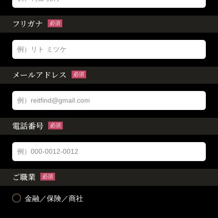
フリガナ
必須
メールアドレス
必須
電話番号
必須
ご職業
必須
金融／保険／商社