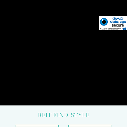
REIT FIND
STYLE