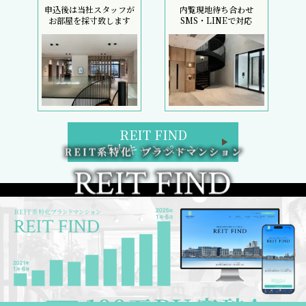
申込後は当社スタッフが
内覧現地待ち合わせ
お部屋を採寸致します
SMS・LINEで対応
REIT FIND
5大キャンペーン