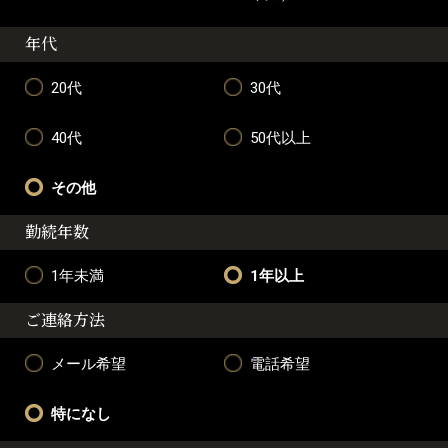
年代
20代
30代
40代
50代以上
その他
勤続年数
1年未満
1年以上
ご連絡方法
メール希望
電話希望
特になし