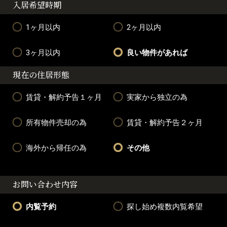
入居希望時期
1ヶ月以内
2ヶ月以内
3ヶ月以内
良い物件があれば
現在の住居形態
賃貸・解約予告１ヶ月
実家から独立の為
所有物件売却の為
賃貸・解約予告２ヶ月
海外から帰任の為
その他
お問い合わせ内容
内覧予約
探し始め複数内覧希望