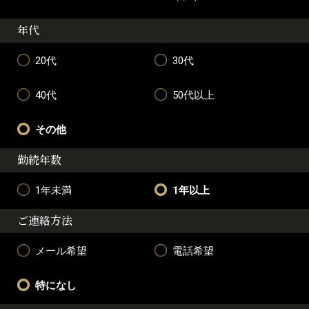
年代
20代
30代
40代
50代以上
その他
勤続年数
1年未満
1年以上
ご連絡方法
メール希望
電話希望
特になし