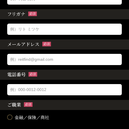
フリガナ
必須
メールアドレス
必須
電話番号
必須
ご職業
必須
金融／保険／商社