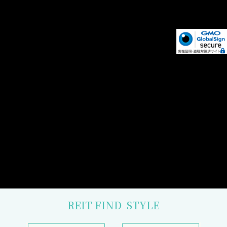
REIT FIND
STYLE