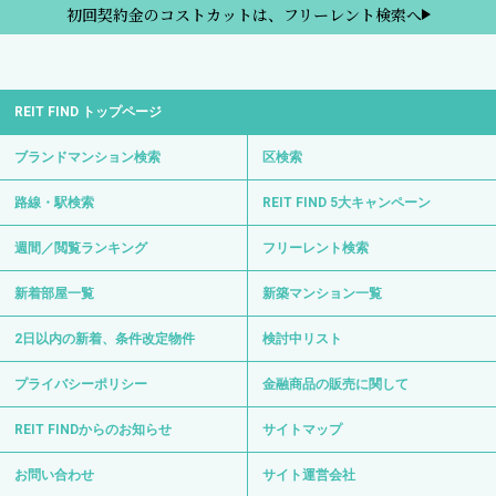
初回契約金のコストカットは、フリーレント検索へ
REIT FIND トップページ
ブランドマンション検索
区検索
路線・駅検索
REIT FIND 5大キャンペーン
週間／閲覧ランキング
フリーレント検索
新着部屋一覧
新築マンション一覧
2日以内の新着、条件改定物件
検討中リスト
プライバシーポリシー
金融商品の販売に関して
REIT FINDからのお知らせ
サイトマップ
お問い合わせ
サイト運営会社