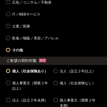
広告／コンサル／不動産
IT／WEBサービス
士業／医療
飲食／物販／美容／アパレル
その他
ご希望の契約形態
必須
個人（社会保険あり）
法人（設立２年以上）
個人事業主（開業２年
個人（社会保険なし）
以上）
法人（設立２年未満）
個人事業主（開業２年
未満）