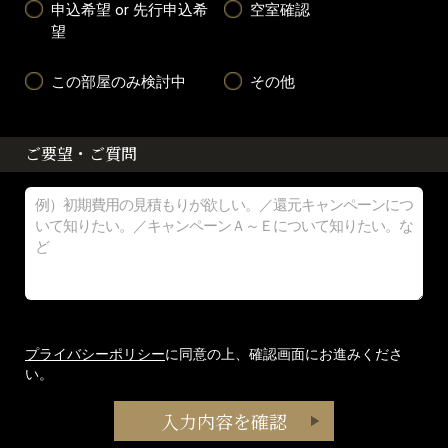
申込希望 or 先行申込希
空室確認
望
この部屋のみ検討中
その他
ご要望・ご質問
プライバシーポリシー
に同意の上、確認画面にお進みくださ
い。