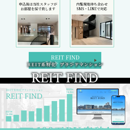
申込後は当社スタッフが
内覧現地待ち合わせ
お部屋を採寸致します
SMS・LINEで対応
REIT FIND
5大キャンペーン