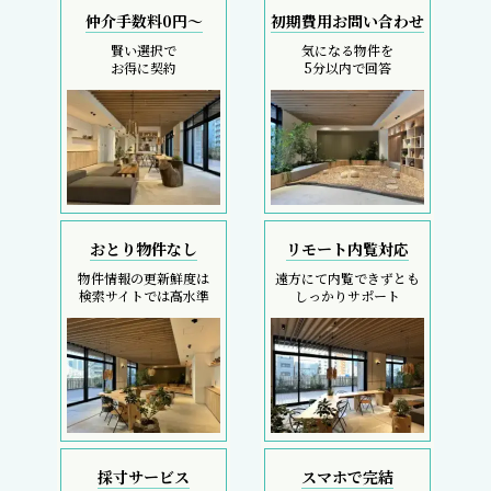
仲介手数料0円～
初期費用お問い合わせ
賢い選択で
気になる物件を
お得に契約
5分以内で回答
おとり物件なし
リモート内覧対応
物件情報の更新鮮度は
遠方にて内覧できずとも
検索サイトでは高水準
しっかりサポート
採寸サービス
スマホで完結