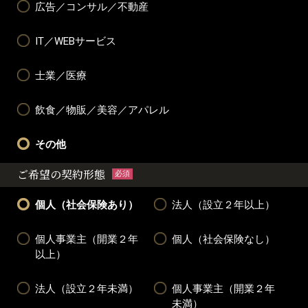
広告／コンサル／不動産
IT／WEBサービス
士業／医療
飲食／物販／美容／アパレル
その他
ご希望の契約形態
必須
個人（社会保険あり）
法人（設立２年以上）
個人事業主（開業２年
個人（社会保険なし）
以上）
法人（設立２年未満）
個人事業主（開業２年
未満）