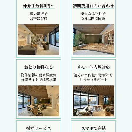
仲介手数料0円～
初期費用お問い合わせ
賢い選択で
気になる物件を
お得に契約
5分以内で回答
おとり物件なし
リモート内覧対応
物件情報の更新鮮度は
遠方にて内覧できずとも
検索サイトでは高水準
しっかりサポート
採寸サービス
スマホで完結