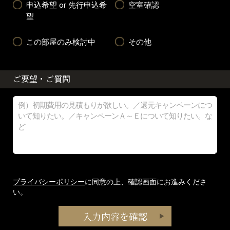
申込希望 or 先行申込希
空室確認
望
この部屋のみ検討中
その他
ご要望・ご質問
プライバシーポリシー
に同意の上、確認画面にお進みくださ
い。