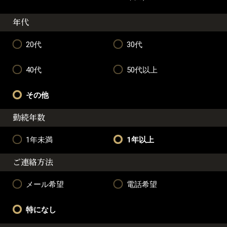
年代
20代
30代
40代
50代以上
その他
勤続年数
1年未満
1年以上
ご連絡方法
メール希望
電話希望
特になし