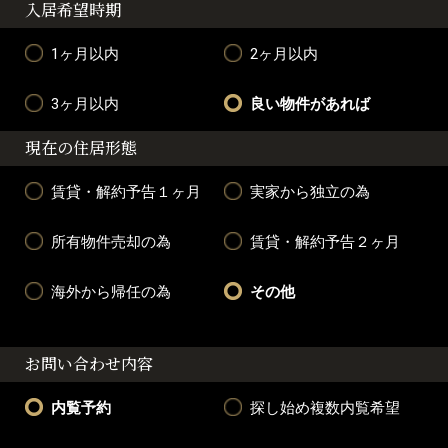
入居希望時期
1ヶ月以内
2ヶ月以内
3ヶ月以内
良い物件があれば
現在の住居形態
賃貸・解約予告１ヶ月
実家から独立の為
所有物件売却の為
賃貸・解約予告２ヶ月
海外から帰任の為
その他
お問い合わせ内容
内覧予約
探し始め複数内覧希望