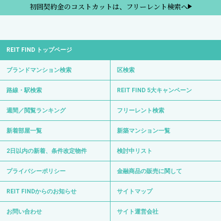
初回契約金のコストカットは、フリーレント検索へ
REIT FIND トップページ
ブランドマンション検索
区検索
路線・駅検索
REIT FIND 5大キャンペーン
週間／閲覧ランキング
フリーレント検索
新着部屋一覧
新築マンション一覧
2日以内の新着、条件改定物件
検討中リスト
プライバシーポリシー
金融商品の販売に関して
REIT FINDからのお知らせ
サイトマップ
お問い合わせ
サイト運営会社