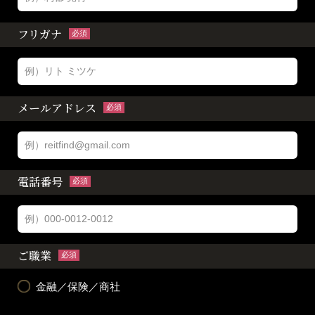
フリガナ
必須
メールアドレス
必須
電話番号
必須
ご職業
必須
金融／保険／商社