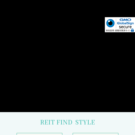
REIT FIND
STYLE