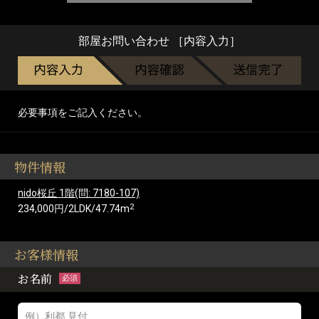
部屋お問い合わせ ［内容入力］
必要事項をご記入ください。
物件情報
nido桜丘 1階(問: 7180-107)
2
234,000円/2LDK/47.74m
お客様情報
お名前
必須