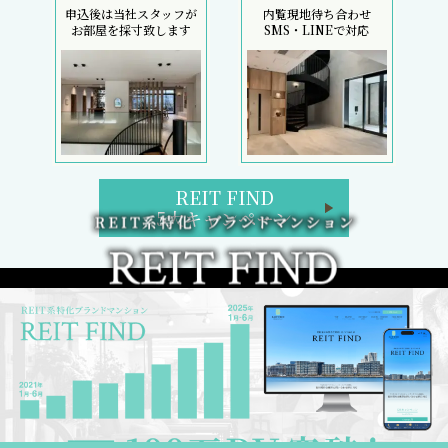
申込後は当社スタッフが
内覧現地待ち合わせ
お部屋を採寸致します
SMS・LINEで対応
REIT FIND
5大キャンペーン