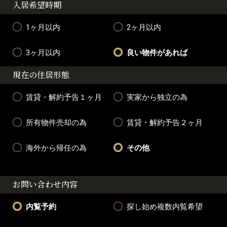
入居希望時期
1ヶ月以内
2ヶ月以内
3ヶ月以内
良い物件があれば
現在の住居形態
賃貸・解約予告１ヶ月
実家から独立の為
所有物件売却の為
賃貸・解約予告２ヶ月
海外から帰任の為
その他
お問い合わせ内容
内覧予約
探し始め複数内覧希望