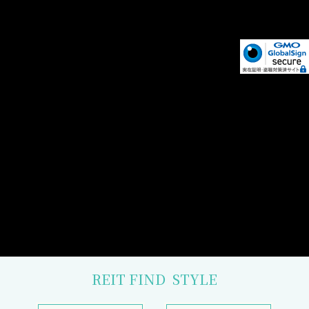
REIT FIND
STYLE