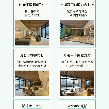
仲介手数料0円～
初期費用お問い合わせ
賢い選択で
気になる物件を
お得に契約
5分以内で回答
おとり物件なし
リモート内覧対応
物件情報の更新鮮度は
遠方にて内覧できずとも
検索サイトでは高水準
しっかりサポート
採寸サービス
スマホで完結