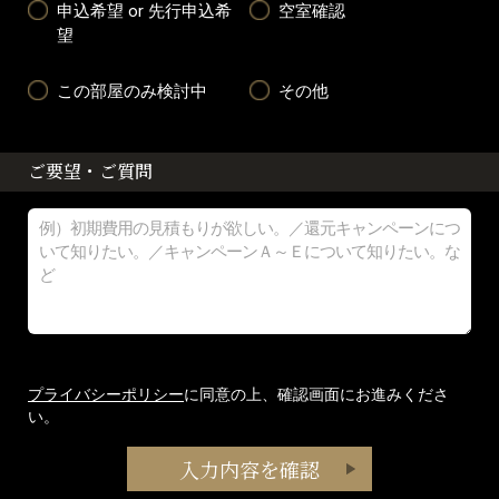
申込希望 or 先行申込希
空室確認
望
この部屋のみ検討中
その他
ご要望・ご質問
プライバシーポリシー
に同意の上、確認画面にお進みくださ
い。