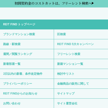
初回契約金のコストカットは、フリーレント検索へ
REIT FIND トップページ
ブランドマンション検索
区検索
路線・駅検索
REIT FIND 5大キャンペーン
週間／閲覧ランキング
フリーレント検索
新着部屋一覧
新築マンション一覧
2日以内の新着、条件改定物件
検討中リスト
プライバシーポリシー
金融商品の販売に関して
REIT FINDからのお知らせ
サイトマップ
お問い合わせ
サイト運営会社