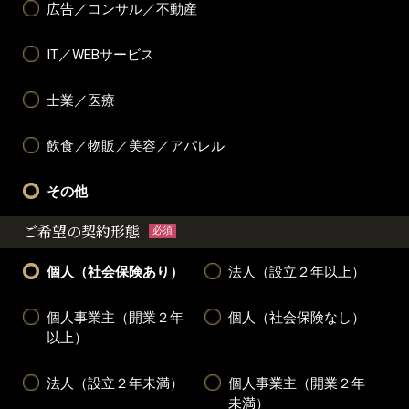
広告／コンサル／不動産
IT／WEBサービス
士業／医療
飲食／物販／美容／アパレル
その他
ご希望の契約形態
必須
個人（社会保険あり）
法人（設立２年以上）
個人事業主（開業２年
個人（社会保険なし）
以上）
法人（設立２年未満）
個人事業主（開業２年
未満）