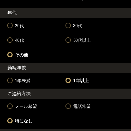
年代
20代
30代
40代
50代以上
その他
勤続年数
1年未満
1年以上
ご連絡方法
メール希望
電話希望
特になし