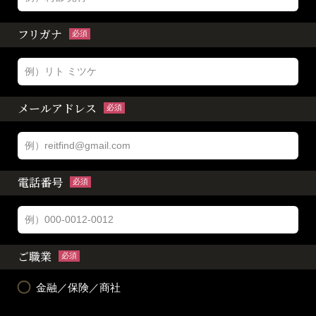
フリガナ
必須
メールアドレス
必須
電話番号
必須
ご職業
必須
金融／保険／商社