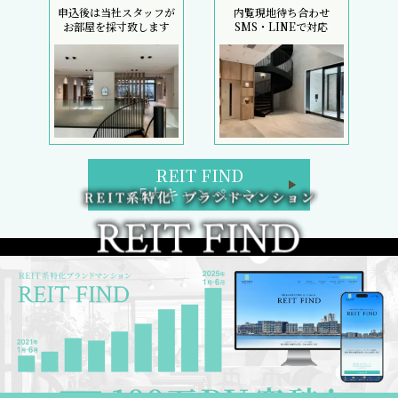
申込後は当社スタッフが
内覧現地待ち合わせ
お部屋を採寸致します
SMS・LINEで対応
REIT FIND
5大キャンペーン