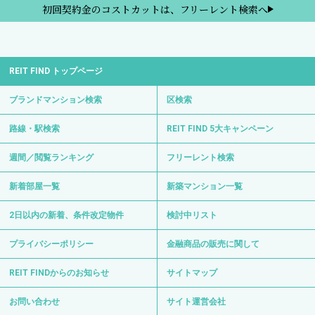
初回契約金のコストカットは、フリーレント検索へ
REIT FIND トップページ
ブランドマンション検索
区検索
路線・駅検索
REIT FIND 5大キャンペーン
週間／閲覧ランキング
フリーレント検索
新着部屋一覧
新築マンション一覧
2日以内の新着、条件改定物件
検討中リスト
プライバシーポリシー
金融商品の販売に関して
REIT FINDからのお知らせ
サイトマップ
お問い合わせ
サイト運営会社