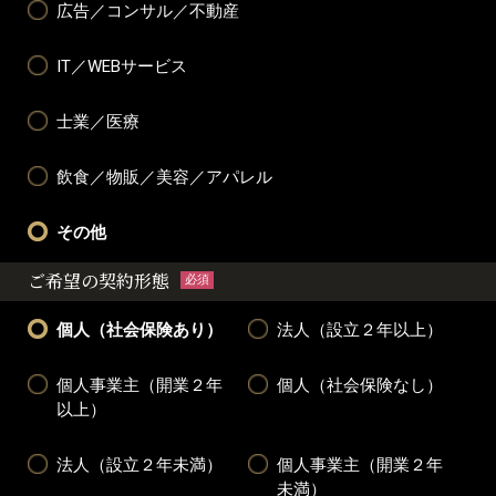
広告／コンサル／不動産
IT／WEBサービス
士業／医療
飲食／物販／美容／アパレル
その他
ご希望の契約形態
必須
個人（社会保険あり）
法人（設立２年以上）
個人事業主（開業２年
個人（社会保険なし）
以上）
法人（設立２年未満）
個人事業主（開業２年
未満）