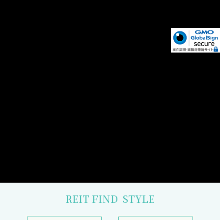
REIT FIND
STYLE