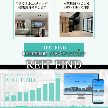
申込後は当社スタッフが
内覧現地待ち合わせ
お部屋を採寸致します
SMS・LINEで対応
REIT FIND
5大キャンペーン