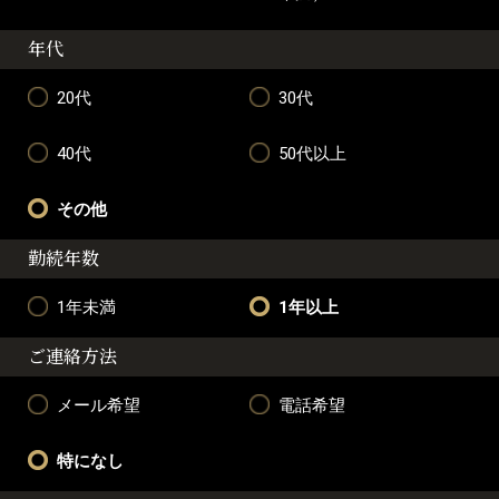
年代
20代
30代
40代
50代以上
その他
勤続年数
1年未満
1年以上
ご連絡方法
メール希望
電話希望
特になし