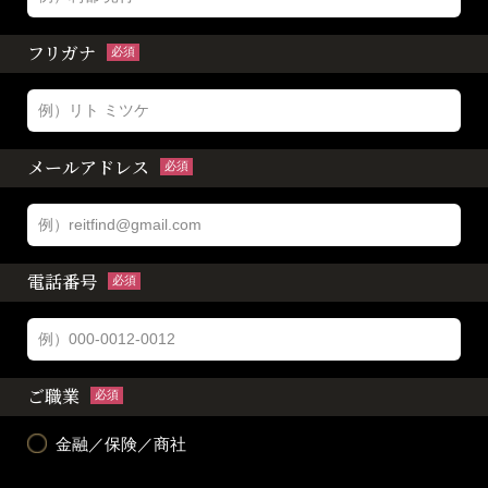
フリガナ
必須
メールアドレス
必須
電話番号
必須
ご職業
必須
金融／保険／商社