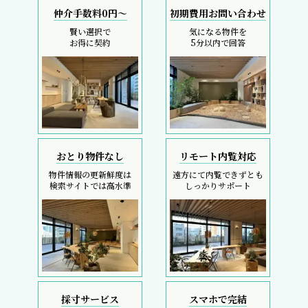
仲介手数料0円～
初期費用お問い合わせ
賢い選択で
気になる物件を
お得に契約
5分以内で回答
おとり物件なし
リモート内覧対応
物件情報の更新鮮度は
遠方にて内覧できずとも
検索サイトでは高水準
しっかりサポート
採寸サービス
スマホで完結