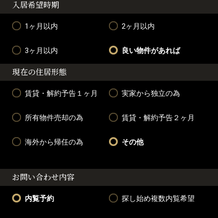
入居希望時期
1ヶ月以内
2ヶ月以内
3ヶ月以内
良い物件があれば
現在の住居形態
賃貸・解約予告１ヶ月
実家から独立の為
所有物件売却の為
賃貸・解約予告２ヶ月
海外から帰任の為
その他
お問い合わせ内容
内覧予約
探し始め複数内覧希望