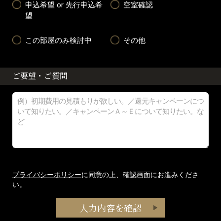
申込希望 or 先行申込希
空室確認
望
この部屋のみ検討中
その他
ご要望・ご質問
プライバシーポリシー
に同意の上、確認画面にお進みくださ
い。