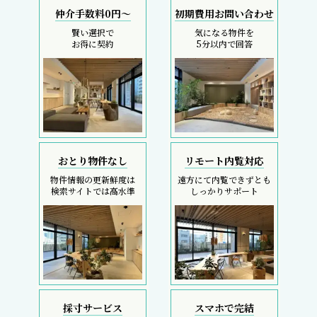
仲介手数料0円～
初期費用お問い合わせ
賢い選択で
気になる物件を
お得に契約
5分以内で回答
おとり物件なし
リモート内覧対応
物件情報の更新鮮度は
遠方にて内覧できずとも
検索サイトでは高水準
しっかりサポート
採寸サービス
スマホで完結