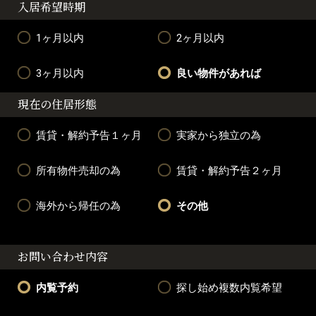
入居希望時期
1ヶ月以内
2ヶ月以内
3ヶ月以内
良い物件があれば
現在の住居形態
賃貸・解約予告１ヶ月
実家から独立の為
所有物件売却の為
賃貸・解約予告２ヶ月
海外から帰任の為
その他
お問い合わせ内容
内覧予約
探し始め複数内覧希望