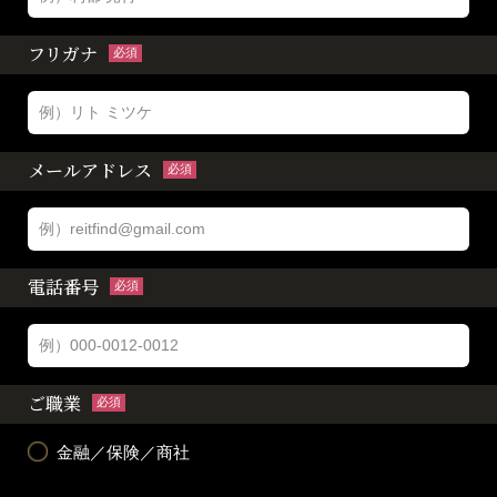
フリガナ
必須
メールアドレス
必須
電話番号
必須
ご職業
必須
金融／保険／商社