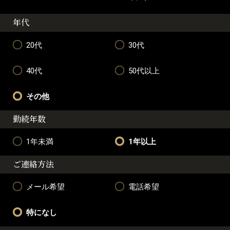
年代
20代
30代
40代
50代以上
その他
勤続年数
1年未満
1年以上
ご連絡方法
メール希望
電話希望
特になし