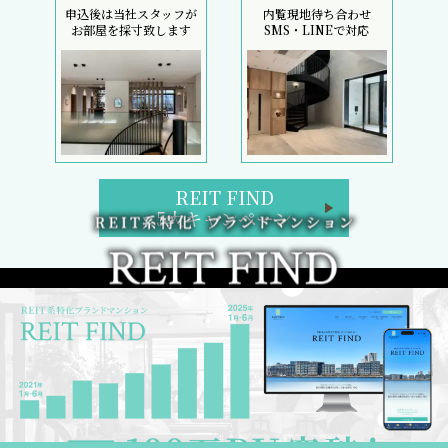
申込後は当社スタッフが
内覧現地待ち合わせ
お部屋を採寸致します
SMS・LINEで対応
REIT FIND
5大キャンペーン