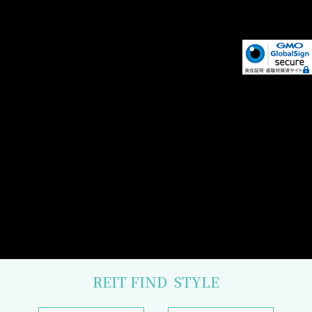
REIT FIND
STYLE