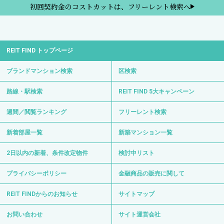
初回契約金のコストカットは、フリーレント検索へ
REIT FIND トップページ
ブランドマンション検索
区検索
路線・駅検索
REIT FIND 5大キャンペーン
週間／閲覧ランキング
フリーレント検索
新着部屋一覧
新築マンション一覧
2日以内の新着、条件改定物件
検討中リスト
プライバシーポリシー
金融商品の販売に関して
REIT FINDからのお知らせ
サイトマップ
お問い合わせ
サイト運営会社