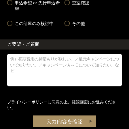
申込希望 or 先行申込希
空室確認
望
この部屋のみ検討中
その他
ご要望・ご質問
プライバシーポリシー
に同意の上、確認画面にお進みくださ
い。