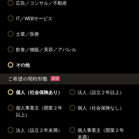
広告／コンサル／不動産
IT／WEBサービス
士業／医療
飲食／物販／美容／アパレル
その他
ご希望の契約形態
必須
個人（社会保険あり）
法人（設立２年以上）
個人事業主（開業２年
個人（社会保険なし）
以上）
法人（設立２年未満）
個人事業主（開業２年
未満）