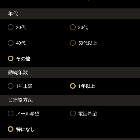
年代
20代
30代
40代
50代以上
その他
勤続年数
1年未満
1年以上
ご連絡方法
メール希望
電話希望
特になし