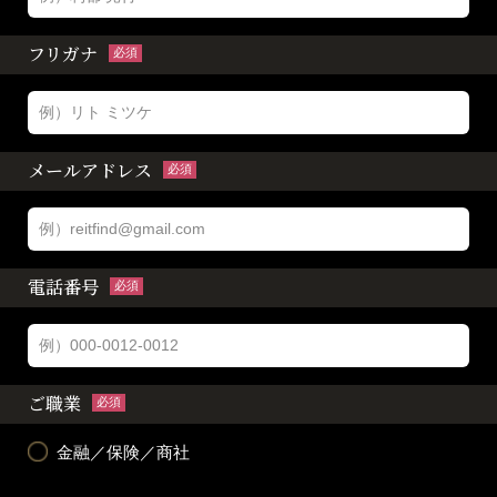
フリガナ
必須
メールアドレス
必須
電話番号
必須
ご職業
必須
金融／保険／商社