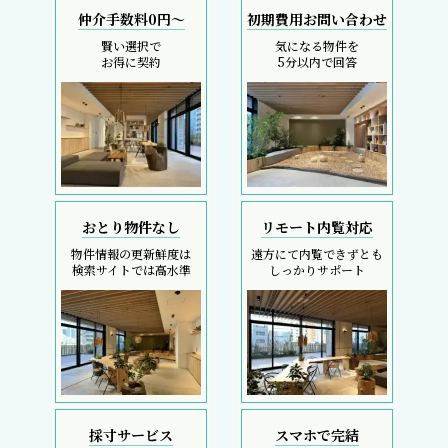
仲介手数料0円～
初期費用お問い合わせ
賢い選択で
気になる物件を
お得に契約
5分以内で回答
おとり物件なし
リモート内覧対応
物件情報の更新鮮度は
遠方にて内覧できずとも
検索サイトでは高水準
しっかりサポート
採寸サービス
スマホで完結