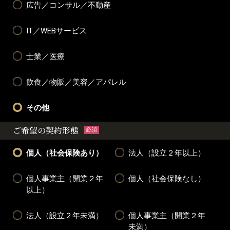
広告／コンサル／不動産
IT／WEBサービス
士業／医療
飲食／物販／美容／アパレル
その他
ご希望の契約形態
必須
個人（社会保険あり）
法人（設立２年以上）
個人事業主（開業２年
個人（社会保険なし）
以上）
法人（設立２年未満）
個人事業主（開業２年
未満）