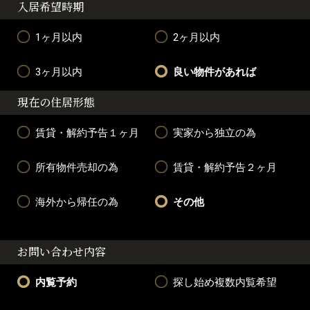
入居希望時期
1ヶ月以内
2ヶ月以内
3ヶ月以内
良い物件があれば
現在の住居形態
賃貸・解約予告１ヶ月
実家から独立の為
所有物件売却の為
賃貸・解約予告２ヶ月
海外から帰任の為
その他
お問い合わせ内容
内覧予約
探し始め複数内覧希望