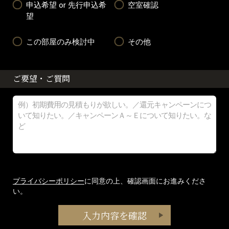
申込希望 or 先行申込希
空室確認
望
この部屋のみ検討中
その他
ご要望・ご質問
プライバシーポリシー
に同意の上、確認画面にお進みくださ
い。