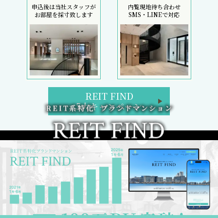
申込後は当社スタッフが
内覧現地待ち合わせ
お部屋を採寸致します
SMS・LINEで対応
REIT FIND
5大キャンペーン