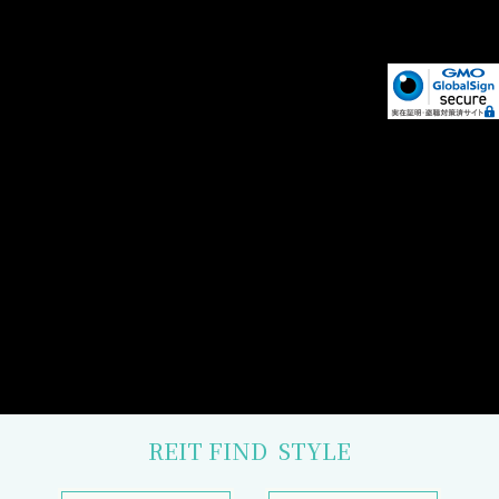
REIT FIND
STYLE