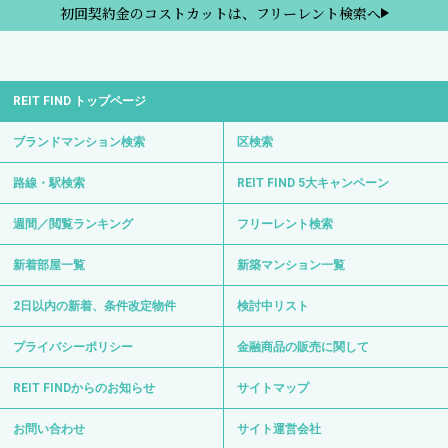
初回契約金のコストカットは、フリーレント検索へ
REIT FIND トップページ
ブランドマンション検索
区検索
路線・駅検索
REIT FIND 5大キャンペーン
週間／閲覧ランキング
フリーレント検索
新着部屋一覧
新築マンション一覧
2日以内の新着、条件改定物件
検討中リスト
プライバシーポリシー
金融商品の販売に関して
REIT FINDからのお知らせ
サイトマップ
お問い合わせ
サイト運営会社