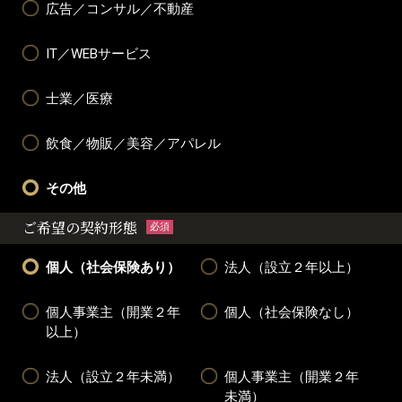
広告／コンサル／不動産
IT／WEBサービス
士業／医療
飲食／物販／美容／アパレル
その他
ご希望の契約形態
必須
個人（社会保険あり）
法人（設立２年以上）
個人事業主（開業２年
個人（社会保険なし）
以上）
法人（設立２年未満）
個人事業主（開業２年
未満）