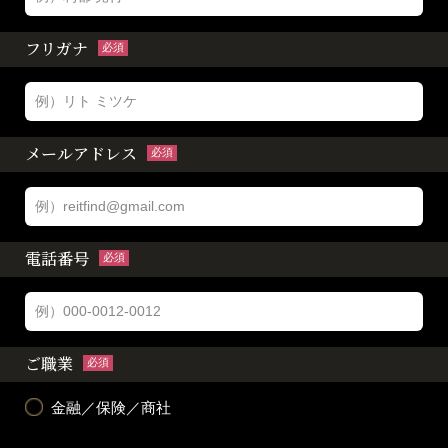
フリガナ
必須
メールアドレス
必須
電話番号
必須
ご職業
必須
金融／保険／商社