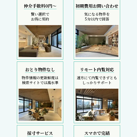
仲介手数料0円～
初期費用お問い合わせ
賢い選択で
気になる物件を
お得に契約
5分以内で回答
おとり物件なし
リモート内覧対応
物件情報の更新鮮度は
遠方にて内覧できずとも
検索サイトでは高水準
しっかりサポート
採寸サービス
スマホで完結