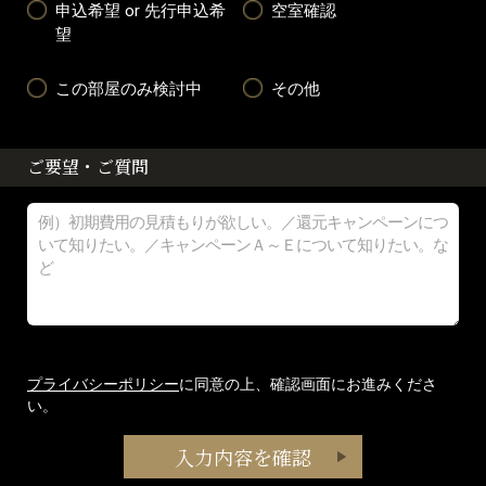
申込希望 or 先行申込希
空室確認
望
この部屋のみ検討中
その他
ご要望・ご質問
プライバシーポリシー
に同意の上、確認画面にお進みくださ
い。