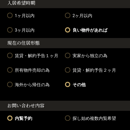
入居希望時期
1ヶ月以内
2ヶ月以内
3ヶ月以内
良い物件があれば
現在の住居形態
賃貸・解約予告１ヶ月
実家から独立の為
所有物件売却の為
賃貸・解約予告２ヶ月
海外から帰任の為
その他
お問い合わせ内容
内覧予約
探し始め複数内覧希望