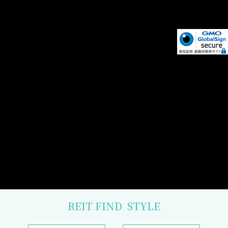
REIT FIND
STYLE