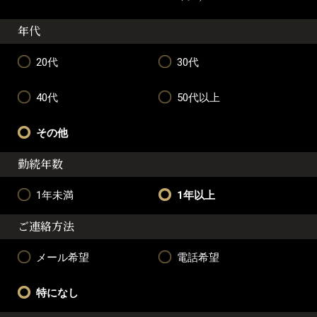
年代
20代
30代
40代
50代以上
その他
勤続年数
1年未満
1年以上
ご連絡方法
メール希望
電話希望
特になし