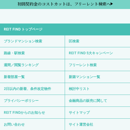
初回契約金のコストカットは、フリーレント検索へ
REIT FIND トップページ
ブランドマンション検索
区検索
路線・駅検索
REIT FIND 5大キャンペーン
週間／閲覧ランキング
フリーレント検索
新着部屋一覧
新築マンション一覧
2日以内の新着、条件改定物件
検討中リスト
プライバシーポリシー
金融商品の販売に関して
REIT FINDからのお知らせ
サイトマップ
お問い合わせ
サイト運営会社