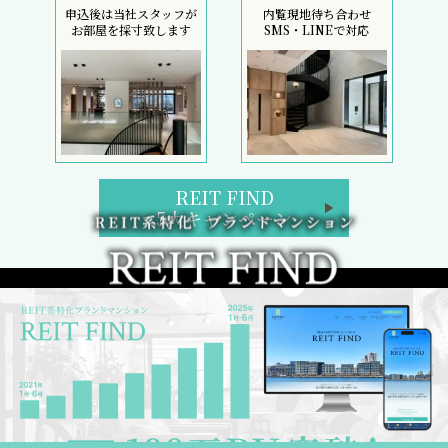
申込後は当社スタッフが
内覧現地待ち合わせ
お部屋を採寸致します
SMS・LINEで対応
REIT FIND
5大キャンペーン