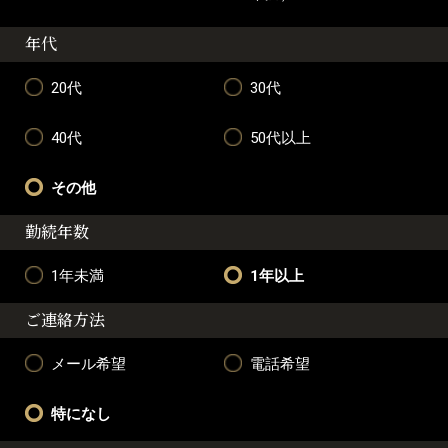
年代
20代
30代
40代
50代以上
その他
勤続年数
1年未満
1年以上
ご連絡方法
メール希望
電話希望
特になし