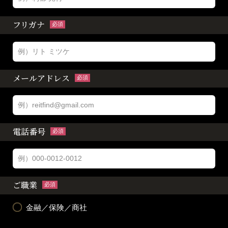
フリガナ
必須
メールアドレス
必須
電話番号
必須
ご職業
必須
金融／保険／商社