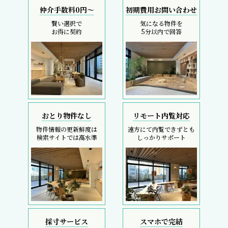
仲介手数料0円～
初期費用お問い合わせ
賢い選択で
気になる物件を
お得に契約
5分以内で回答
おとり物件なし
リモート内覧対応
物件情報の更新鮮度は
遠方にて内覧できずとも
検索サイトでは高水準
しっかりサポート
採寸サービス
スマホで完結