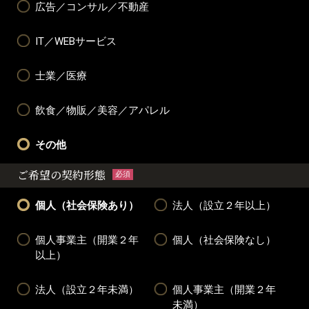
広告／コンサル／不動産
IT／WEBサービス
士業／医療
飲食／物販／美容／アパレル
その他
ご希望の契約形態
必須
個人（社会保険あり）
法人（設立２年以上）
個人事業主（開業２年
個人（社会保険なし）
以上）
法人（設立２年未満）
個人事業主（開業２年
未満）