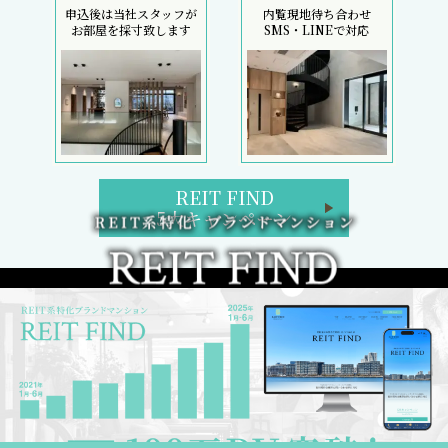
申込後は当社スタッフが
内覧現地待ち合わせ
お部屋を採寸致します
SMS・LINEで対応
REIT FIND
5大キャンペーン