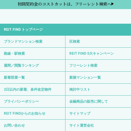
初回契約金のコストカットは、フリーレント検索へ
REIT FIND トップページ
ブランドマンション検索
区検索
路線・駅検索
REIT FIND 5大キャンペーン
週間／閲覧ランキング
フリーレント検索
新着部屋一覧
新築マンション一覧
2日以内の新着、条件改定物件
検討中リスト
プライバシーポリシー
金融商品の販売に関して
REIT FINDからのお知らせ
サイトマップ
お問い合わせ
サイト運営会社