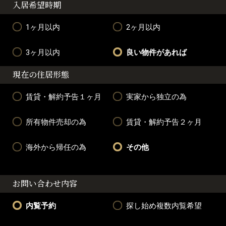
入居希望時期
1ヶ月以内
2ヶ月以内
3ヶ月以内
良い物件があれば
現在の住居形態
賃貸・解約予告１ヶ月
実家から独立の為
所有物件売却の為
賃貸・解約予告２ヶ月
海外から帰任の為
その他
お問い合わせ内容
内覧予約
探し始め複数内覧希望