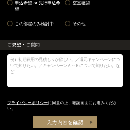
申込希望 or 先行申込希
空室確認
望
この部屋のみ検討中
その他
ご要望・ご質問
プライバシーポリシー
に同意の上、確認画面にお進みくださ
い。