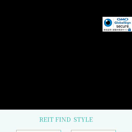
REIT FIND
STYLE