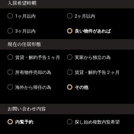
入居希望時期
1ヶ月以内
2ヶ月以内
3ヶ月以内
良い物件があれば
現在の住居形態
賃貸・解約予告１ヶ月
実家から独立の為
所有物件売却の為
賃貸・解約予告２ヶ月
海外から帰任の為
その他
お問い合わせ内容
内覧予約
探し始め複数内覧希望