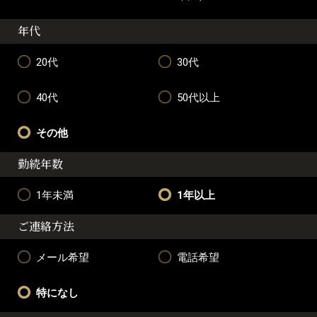
年代
20代
30代
40代
50代以上
その他
勤続年数
1年未満
1年以上
ご連絡方法
メール希望
電話希望
特になし