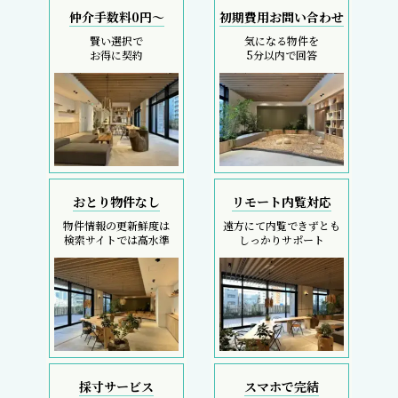
仲介手数料0円～
初期費用お問い合わせ
賢い選択で
気になる物件を
お得に契約
5分以内で回答
おとり物件なし
リモート内覧対応
物件情報の更新鮮度は
遠方にて内覧できずとも
検索サイトでは高水準
しっかりサポート
採寸サービス
スマホで完結