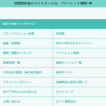
初回契約金のコストカットは、フリーレント検索へ
REIT FIND トップページ
ブランドマンション検索
区検索
路線・駅検索
REIT FIND 5大キャンペーン
週間／閲覧ランキング
フリーレント検索
新着部屋一覧
新築マンション一覧
2日以内の新着、条件改定物件
検討中リスト
プライバシーポリシー
金融商品の販売に関して
REIT FINDからのお知らせ
サイトマップ
お問い合わせ
サイト運営会社