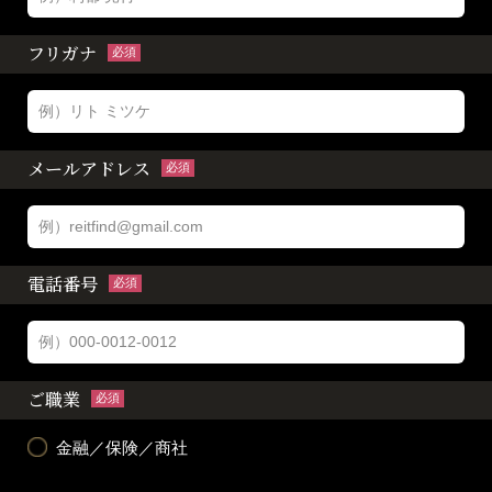
フリガナ
必須
メールアドレス
必須
電話番号
必須
ご職業
必須
金融／保険／商社