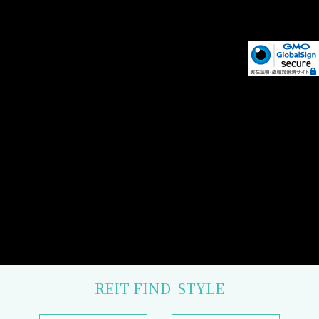
REIT FIND
STYLE