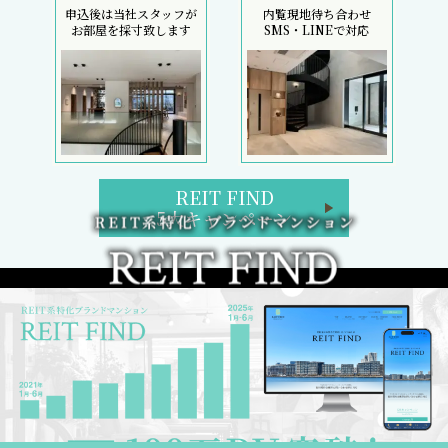
申込後は当社スタッフが
内覧現地待ち合わせ
お部屋を採寸致します
SMS・LINEで対応
REIT FIND
5大キャンペーン