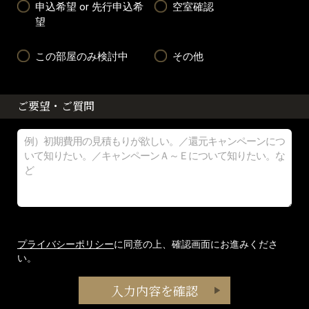
申込希望 or 先行申込希
空室確認
望
この部屋のみ検討中
その他
ご要望・ご質問
プライバシーポリシー
に同意の上、確認画面にお進みくださ
い。