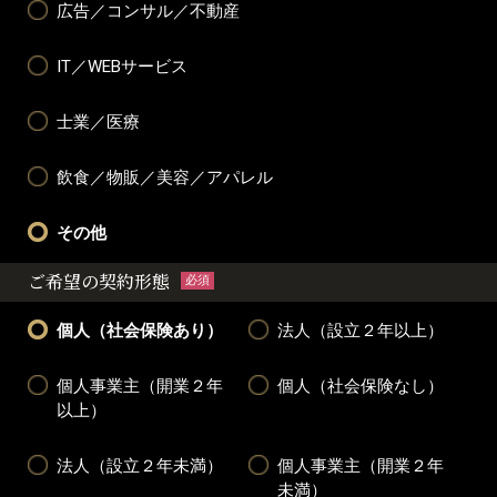
広告／コンサル／不動産
IT／WEBサービス
士業／医療
飲食／物販／美容／アパレル
その他
ご希望の契約形態
必須
個人（社会保険あり）
法人（設立２年以上）
個人事業主（開業２年
個人（社会保険なし）
以上）
法人（設立２年未満）
個人事業主（開業２年
未満）