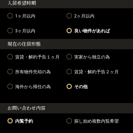
入居希望時期
1ヶ月以内
2ヶ月以内
3ヶ月以内
良い物件があれば
現在の住居形態
賃貸・解約予告１ヶ月
実家から独立の為
所有物件売却の為
賃貸・解約予告２ヶ月
海外から帰任の為
その他
お問い合わせ内容
内覧予約
探し始め複数内覧希望