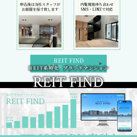
申込後は当社スタッフが
内覧現地待ち合わせ
お部屋を採寸致します
SMS・LINEで対応
REIT FIND
5大キャンペーン