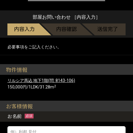
部屋お問い合わせ ［内容入力］
必要事項をご記入ください。
物件情報
リルシア馬込 地下1階(問: 8143-106)
2
150,000円/1LDK/31.28m
お客様情報
お名前
必須