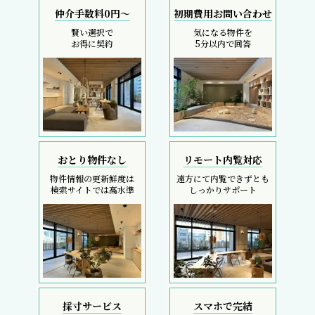
仲介手数料0円～
初期費用お問い合わせ
賢い選択で
気になる物件を
お得に契約
5分以内で回答
おとり物件なし
リモート内覧対応
物件情報の更新鮮度は
遠方にて内覧できずとも
検索サイトでは高水準
しっかりサポート
採寸サービス
スマホで完結