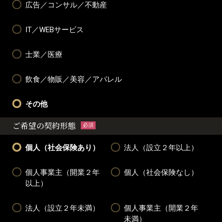
広告／コンサル／不動産
IT／WEBサービス
士業／医療
飲食／物販／美容／アパレル
その他
ご希望の契約形態
必須
個人（社会保険あり）
法人（設立２年以上）
個人事業主（開業２年
個人（社会保険なし）
以上）
法人（設立２年未満）
個人事業主（開業２年
未満）