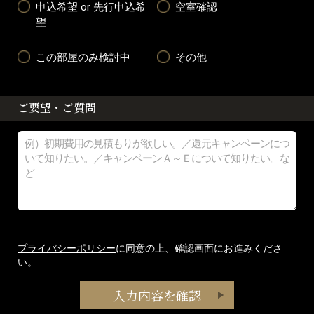
申込希望 or 先行申込希
空室確認
望
この部屋のみ検討中
その他
ご要望・ご質問
プライバシーポリシー
に同意の上、確認画面にお進みくださ
い。