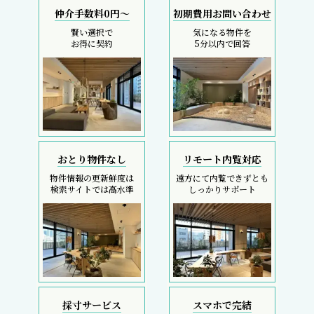
仲介手数料0円～
初期費用お問い合わせ
賢い選択で
気になる物件を
お得に契約
5分以内で回答
おとり物件なし
リモート内覧対応
物件情報の更新鮮度は
遠方にて内覧できずとも
検索サイトでは高水準
しっかりサポート
採寸サービス
スマホで完結