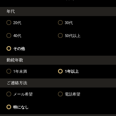
年代
20代
30代
40代
50代以上
その他
勤続年数
1年未満
1年以上
ご連絡方法
メール希望
電話希望
特になし