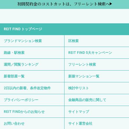
初回契約金のコストカットは、フリーレント検索へ
REIT FIND トップページ
ブランドマンション検索
区検索
路線・駅検索
REIT FIND 5大キャンペーン
週間／閲覧ランキング
フリーレント検索
新着部屋一覧
新築マンション一覧
2日以内の新着、条件改定物件
検討中リスト
プライバシーポリシー
金融商品の販売に関して
REIT FINDからのお知らせ
サイトマップ
お問い合わせ
サイト運営会社