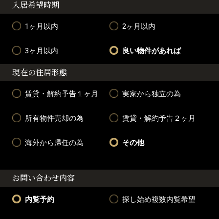
入居希望時期
1ヶ月以内
2ヶ月以内
3ヶ月以内
良い物件があれば
現在の住居形態
賃貸・解約予告１ヶ月
実家から独立の為
所有物件売却の為
賃貸・解約予告２ヶ月
海外から帰任の為
その他
お問い合わせ内容
内覧予約
探し始め複数内覧希望