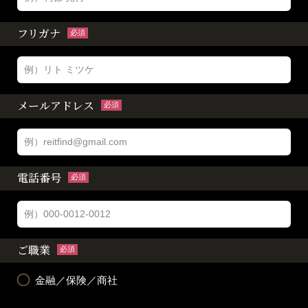
フリガナ
必須
メールアドレス
必須
電話番号
必須
ご職業
必須
金融／保険／商社