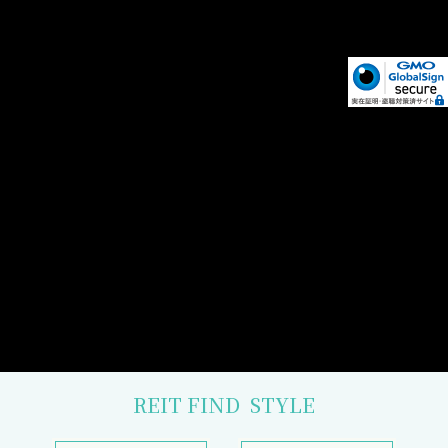
REIT FIND
STYLE