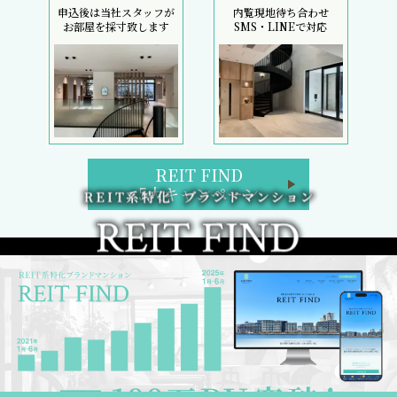
申込後は当社スタッフが
内覧現地待ち合わせ
お部屋を採寸致します
SMS・LINEで対応
REIT FIND
5大キャンペーン