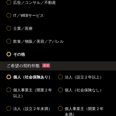
広告／コンサル／不動産
IT／WEBサービス
士業／医療
飲食／物販／美容／アパレル
その他
ご希望の契約形態
必須
個人（社会保険あり）
法人（設立２年以上）
個人事業主（開業２年
個人（社会保険なし）
以上）
法人（設立２年未満）
個人事業主（開業２年
未満）