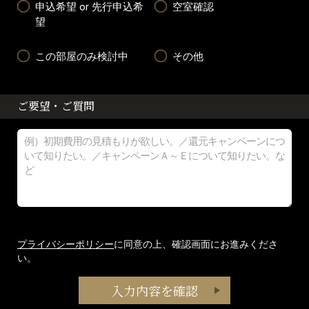
申込希望 or 先行申込希
空室確認
望
この部屋のみ検討中
その他
ご要望・ご質問
プライバシーポリシー
に同意の上、確認画面にお進みくださ
い。