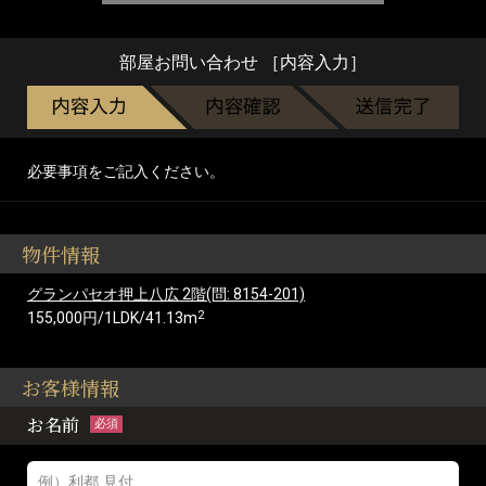
部屋お問い合わせ ［内容入力］
必要事項をご記入ください。
物件情報
グランパセオ押上八広 2階(問: 8154-201)
2
155,000円/1LDK/41.13m
お客様情報
お名前
必須