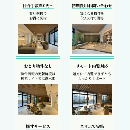
仲介手数料0円～
初期費用お問い合わせ
賢い選択で
気になる物件を
お得に契約
5分以内で回答
おとり物件なし
リモート内覧対応
物件情報の更新鮮度は
遠方にて内覧できずとも
検索サイトでは高水準
しっかりサポート
採寸サービス
スマホで完結