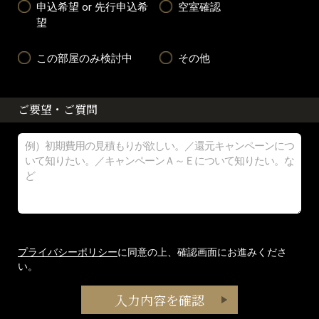
申込希望 or 先行申込希
空室確認
望
この部屋のみ検討中
その他
ご要望・ご質問
プライバシーポリシー
に同意の上、確認画面にお進みくださ
い。