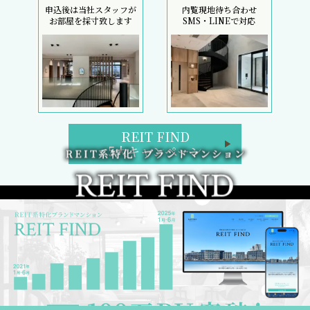
申込後は当社スタッフが
内覧現地待ち合わせ
お部屋を採寸致します
SMS・LINEで対応
REIT FIND
5大キャンペーン