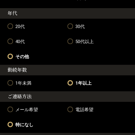
年代
20代
30代
40代
50代以上
その他
勤続年数
1年未満
1年以上
ご連絡方法
メール希望
電話希望
特になし