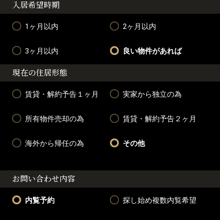
入居希望時期
1ヶ月以内
2ヶ月以内
3ヶ月以内
良い物件があれば
現在の住居形態
賃貸・解約予告１ヶ月
実家から独立の為
所有物件売却の為
賃貸・解約予告２ヶ月
海外から帰任の為
その他
お問い合わせ内容
内覧予約
探し始め複数内覧希望