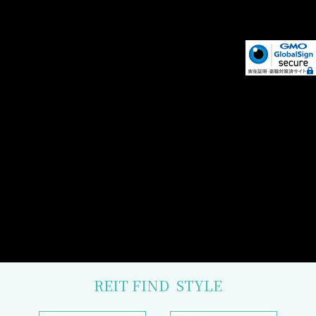
REIT FIND
STYLE