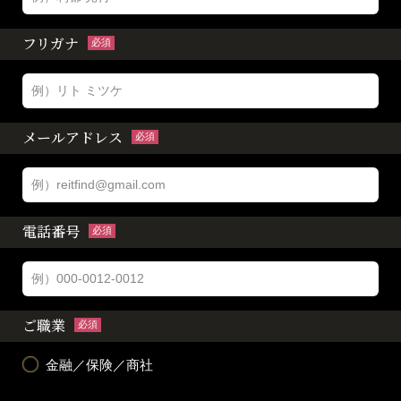
フリガナ
必須
メールアドレス
必須
電話番号
必須
ご職業
必須
金融／保険／商社