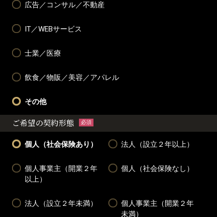
広告／コンサル／不動産
IT／WEBサービス
士業／医療
飲食／物販／美容／アパレル
その他
ご希望の契約形態
必須
個人（社会保険あり）
法人（設立２年以上）
個人事業主（開業２年
個人（社会保険なし）
以上）
法人（設立２年未満）
個人事業主（開業２年
未満）