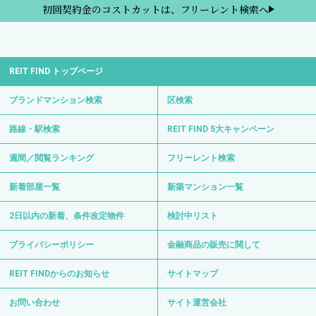
初回契約金のコストカットは、フリーレント検索へ
REIT FIND トップページ
ブランドマンション検索
区検索
路線・駅検索
REIT FIND 5大キャンペーン
週間／閲覧ランキング
フリーレント検索
新着部屋一覧
新築マンション一覧
2日以内の新着、条件改定物件
検討中リスト
プライバシーポリシー
金融商品の販売に関して
REIT FINDからのお知らせ
サイトマップ
お問い合わせ
サイト運営会社