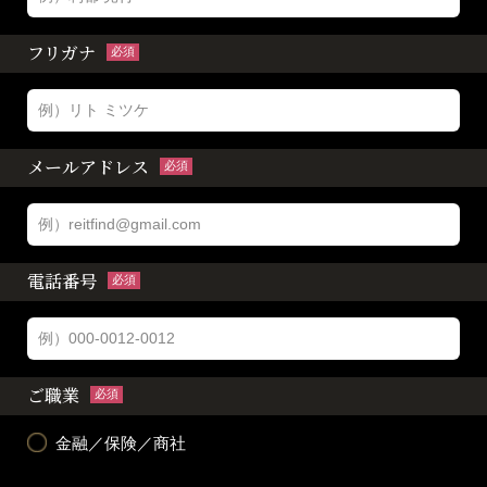
フリガナ
必須
メールアドレス
必須
電話番号
必須
ご職業
必須
金融／保険／商社