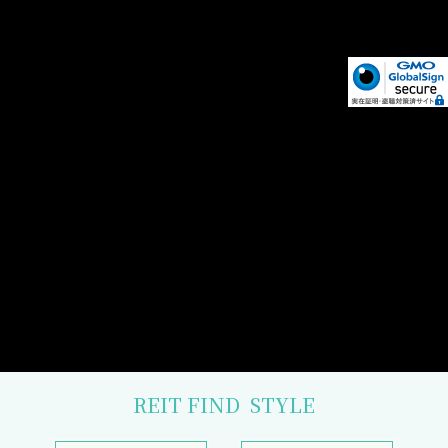
REIT FIND
STYLE