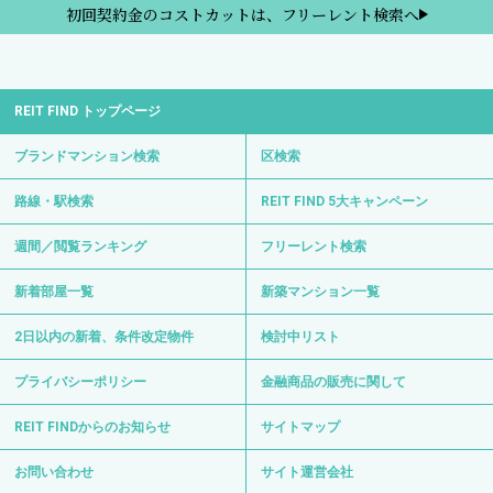
初回契約金のコストカットは、フリーレント検索へ
REIT FIND トップページ
ブランドマンション検索
区検索
路線・駅検索
REIT FIND 5大キャンペーン
週間／閲覧ランキング
フリーレント検索
新着部屋一覧
新築マンション一覧
2日以内の新着、条件改定物件
検討中リスト
プライバシーポリシー
金融商品の販売に関して
REIT FINDからのお知らせ
サイトマップ
お問い合わせ
サイト運営会社