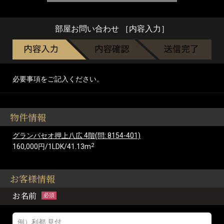
部屋お問い合わせ ［内容入力］
必要事項をご記入ください。
物件情報
グランパセオ押上八広 4階(問: 8154-401)
2
160,000円/1LDK/41.13m
お客様情報
お名前
必須