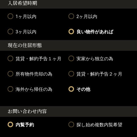
入居希望時期
1ヶ月以内
2ヶ月以内
3ヶ月以内
良い物件があれば
現在の住居形態
賃貸・解約予告１ヶ月
実家から独立の為
所有物件売却の為
賃貸・解約予告２ヶ月
海外から帰任の為
その他
お問い合わせ内容
内覧予約
探し始め複数内覧希望