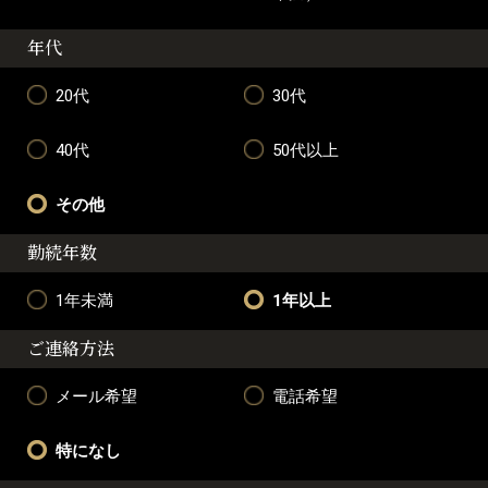
年代
20代
30代
40代
50代以上
その他
勤続年数
1年未満
1年以上
ご連絡方法
メール希望
電話希望
特になし