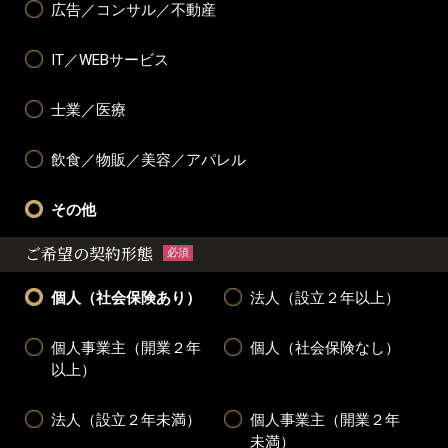
広告／コンサル／不動産
IT／WEBサービス
士業／医療
飲食／物販／美容／アパレル
その他
ご希望の契約形態
必須
個人（社会保険あり）
法人（設立２年以上）
個人事業主（開業２年
個人（社会保険なし）
以上）
法人（設立２年未満）
個人事業主（開業２年
未満）