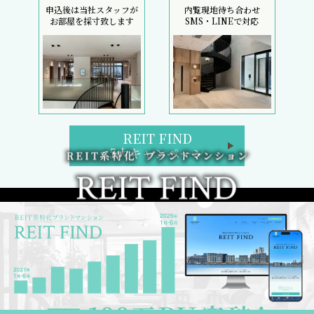
申込後は当社スタッフが
内覧現地待ち合わせ
お部屋を採寸致します
SMS・LINEで対応
REIT FIND
5大キャンペーン