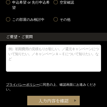
申込希望 or 先行申込希
空室確認
望
この部屋のみ検討中
その他
ご要望・ご質問
プライバシーポリシー
に同意の上、確認画面にお進みくださ
い。