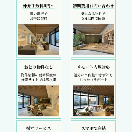
仲介手数料0円～
初期費用お問い合わせ
賢い選択で
気になる物件を
お得に契約
5分以内で回答
おとり物件なし
リモート内覧対応
物件情報の更新鮮度は
遠方にて内覧できずとも
検索サイトでは高水準
しっかりサポート
採寸サービス
スマホで完結