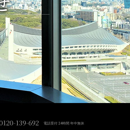
せ
0120-139-692
電話受付 24時間 年中無休