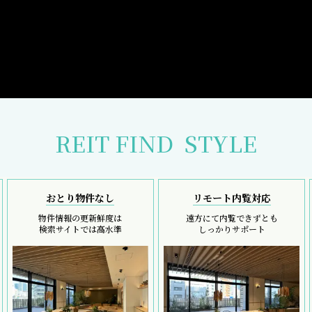
REIT FIND
STYLE
おとり物件なし
リモート内覧対応
物件情報の更新鮮度は
遠方にて内覧できずとも
検索サイトでは高水準
しっかりサポート