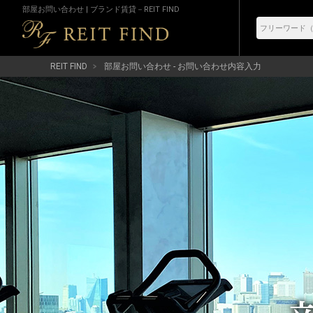
部屋お問い合わせ | ブランド賃貸－REIT FIND
REIT FIND
部屋お問い合わせ - お問い合わせ内容入力