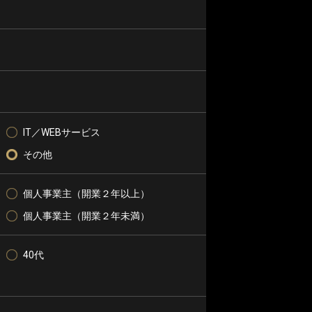
IT／WEBサービス
その他
個人事業主（開業２年以上）
個人事業主（開業２年未満）
40代