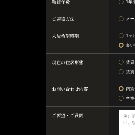
勤続年数
1年
ご連絡方法
メー
入居希望時期
1ヶ
良い
現在の住居形態
賃貸
賃貸
お問い合わせ内容
内覧
空室
ご要望・ご質問