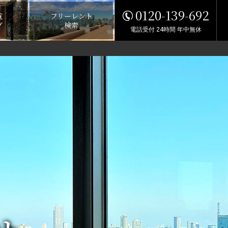
0120-139-692
覧
フリーレント
グ
検索
電話受付 24時間 年中無休