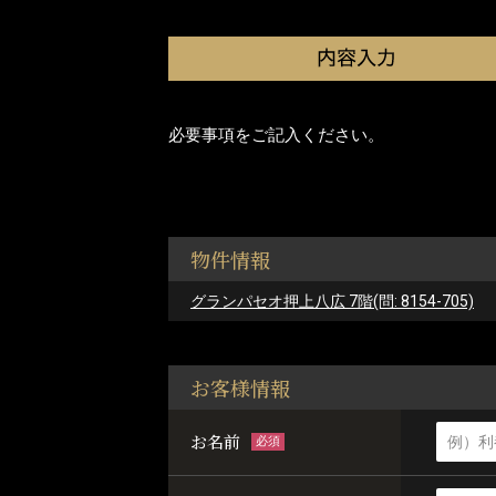
必要事項をご記入ください。
物件情報
グランパセオ押上八広 7階(問: 8154-705)
お客様情報
お名前
必須