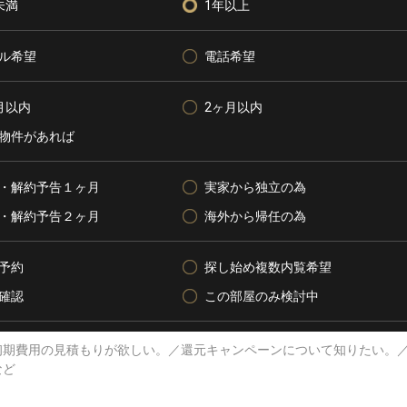
未満
1年以上
ル希望
電話希望
月以内
2ヶ月以内
物件があれば
・解約予告１ヶ月
実家から独立の為
・解約予告２ヶ月
海外から帰任の為
予約
探し始め複数内覧希望
確認
この部屋のみ検討中