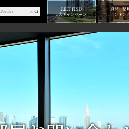
REIT FIND
週間／閲
5大キャンペーン
ランキン