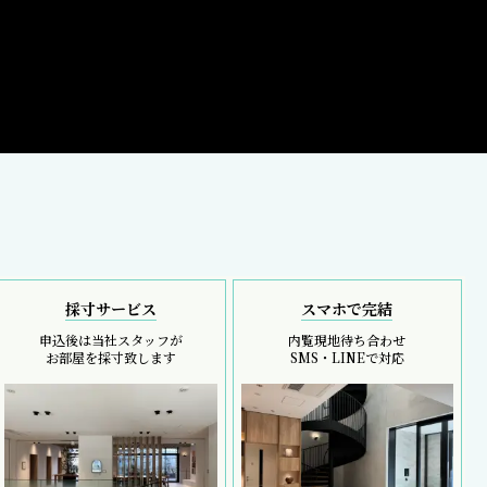
採寸サービス
スマホで完結
申込後は当社スタッフが
内覧現地待ち合わせ
お部屋を採寸致します
SMS・LINEで対応