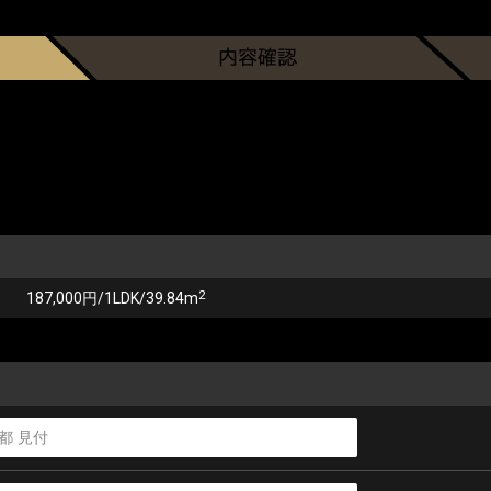
2
187,000円/1LDK/39.84m