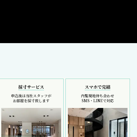
採寸サービス
スマホで完結
申込後は当社スタッフが
内覧現地待ち合わせ
お部屋を採寸致します
SMS・LINEで対応