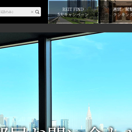
REIT FIND
週間／閲
5大キャンペーン
ランキン