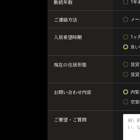
勤続年数
1年
ご連絡方法
メー
入居希望時期
1ヶ
良い
現在の住居形態
賃貸
賃貸
お問い合わせ内容
内覧
空室
ご要望・ご質問