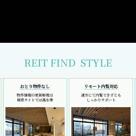
REIT FIND
STYLE
おとり物件なし
リモート内覧対応
物件情報の更新鮮度は
遠方にて内覧できずとも
検索サイトでは高水準
しっかりサポート