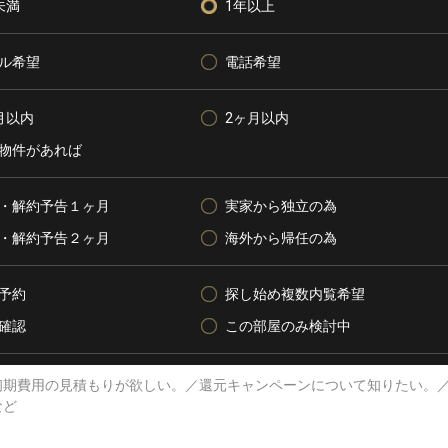
未満
1年以上
ル希望
電話希望
月以内
2ヶ月以内
物件があれば
・解約予告１ヶ月
実家から独立の為
・解約予告２ヶ月
海外から帰任の為
予約
探し始め複数内覧希望
確認
この部屋のみ検討中