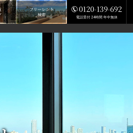
0120-139-692
覧
フリーレント
グ
検索
電話受付 24時間 年中無休