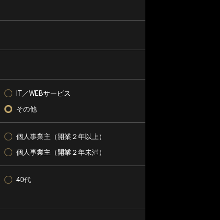
IT／WEBサービス
その他
個人事業主（開業２年以上）
個人事業主（開業２年未満）
40代