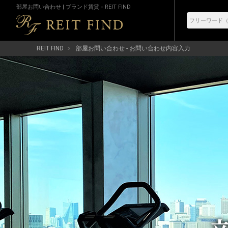
部屋お問い合わせ | ブランド賃貸－REIT FIND
REIT FIND
部屋お問い合わせ - お問い合わせ内容入力