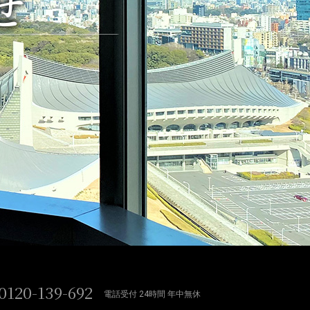
せ
0120-139-692
電話受付 24時間 年中無休