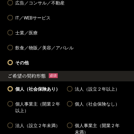
広告／コンサル／不動産
IT／WEBサービス
士業／医療
飲食／物販／美容／アパレル
その他
ご希望の契約形態
必須
個人（社会保険あり）
法人（設立２年以上）
個人事業主（開業２年
個人（社会保険なし）
以上）
法人（設立２年未満）
個人事業主（開業２年
未満）