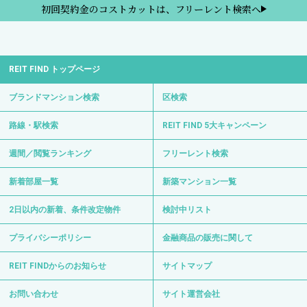
初回契約金のコストカットは、フリーレント検索へ
REIT FIND トップページ
ブランドマンション検索
区検索
路線・駅検索
REIT FIND 5大キャンペーン
週間／閲覧ランキング
フリーレント検索
新着部屋一覧
新築マンション一覧
2日以内の新着、条件改定物件
検討中リスト
プライバシーポリシー
金融商品の販売に関して
REIT FINDからのお知らせ
サイトマップ
お問い合わせ
サイト運営会社