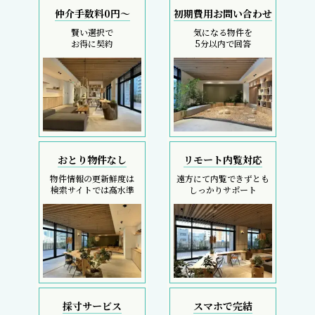
仲介手数料0円～
初期費用お問い合わせ
賢い選択で
気になる物件を
お得に契約
5分以内で回答
おとり物件なし
リモート内覧対応
物件情報の更新鮮度は
遠方にて内覧できずとも
検索サイトでは高水準
しっかりサポート
採寸サービス
スマホで完結