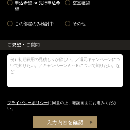
申込希望 or 先行申込希
空室確認
望
この部屋のみ検討中
その他
ご要望・ご質問
プライバシーポリシー
に同意の上、確認画面にお進みくださ
い。