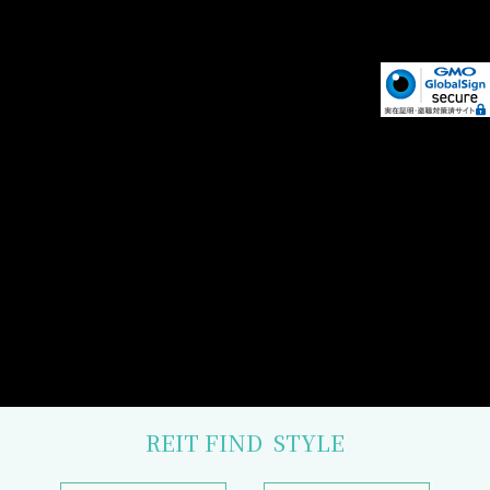
REIT FIND
STYLE