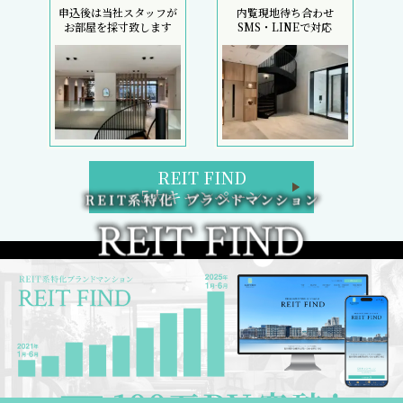
申込後は当社スタッフが
内覧現地待ち合わせ
お部屋を採寸致します
SMS・LINEで対応
REIT FIND
5大キャンペーン