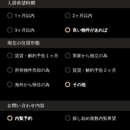
入居希望時期
1ヶ月以内
2ヶ月以内
3ヶ月以内
良い物件があれば
現在の住居形態
賃貸・解約予告１ヶ月
実家から独立の為
所有物件売却の為
賃貸・解約予告２ヶ月
海外から帰任の為
その他
お問い合わせ内容
内覧予約
探し始め複数内覧希望