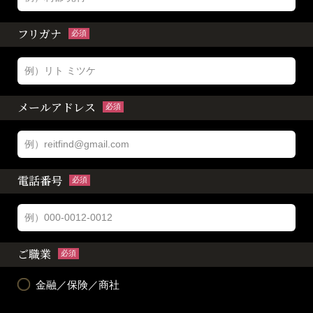
フリガナ
必須
メールアドレス
必須
電話番号
必須
ご職業
必須
金融／保険／商社