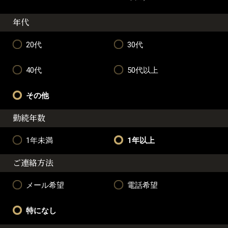
年代
20代
30代
40代
50代以上
その他
勤続年数
1年未満
1年以上
ご連絡方法
メール希望
電話希望
特になし