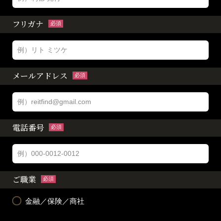
フリガナ
必須
メールアドレス
必須
電話番号
必須
ご職業
必須
金融／保険／商社