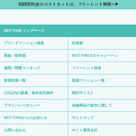
初回契約金のコストカットは、フリーレント検索へ
REIT FIND トップページ
ブランドマンション検索
区検索
路線・駅検索
REIT FIND 5大キャンペーン
週間／閲覧ランキング
フリーレント検索
新着部屋一覧
新築マンション一覧
2日以内の新着、条件改定物件
検討中リスト
プライバシーポリシー
金融商品の販売に関して
REIT FINDからのお知らせ
サイトマップ
お問い合わせ
サイト運営会社