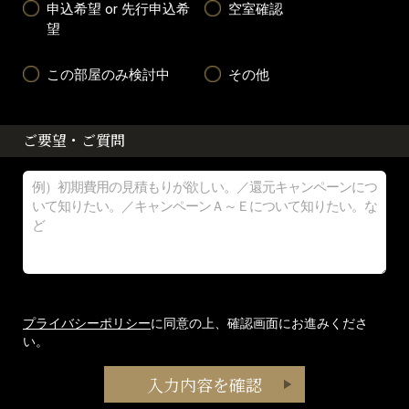
申込希望 or 先行申込希
空室確認
望
この部屋のみ検討中
その他
ご要望・ご質問
プライバシーポリシー
に同意の上、確認画面にお進みくださ
い。