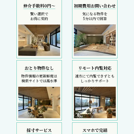
仲介手数料0円～
初期費用お問い合わせ
賢い選択で
気になる物件を
お得に契約
5分以内で回答
おとり物件なし
リモート内覧対応
物件情報の更新鮮度は
遠方にて内覧できずとも
検索サイトでは高水準
しっかりサポート
採寸サービス
スマホで完結