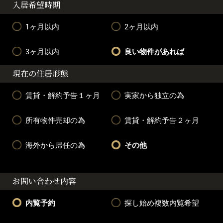
入居希望時期
1ヶ月以内
2ヶ月以内
3ヶ月以内
良い物件があれば
現在の住居形態
賃貸・解約予告１ヶ月
実家から独立の為
所有物件売却の為
賃貸・解約予告２ヶ月
海外から帰任の為
その他
お問い合わせ内容
内覧予約
探し始め複数内覧希望