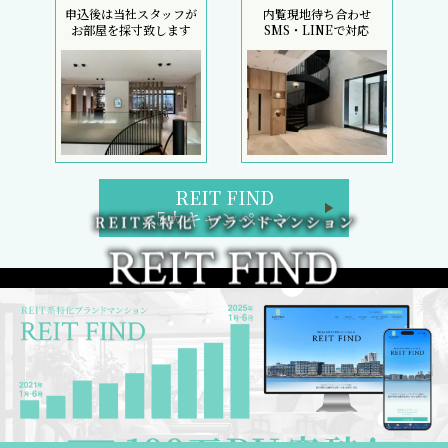
申込後は当社スタッフが
内覧現地待ち合わせ
お部屋を採寸致します
SMS・LINEで対応
REIT FIND
5大キャンペーン