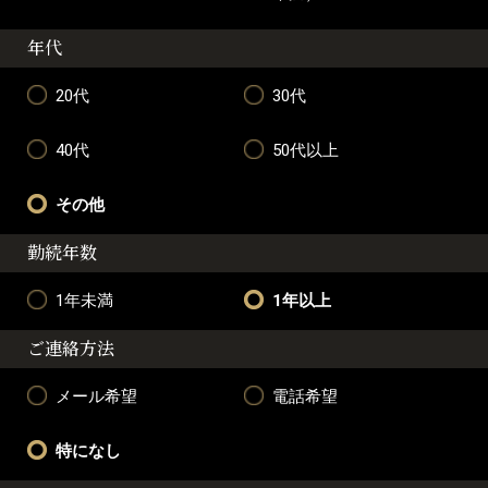
年代
20代
30代
40代
50代以上
その他
勤続年数
1年未満
1年以上
ご連絡方法
メール希望
電話希望
特になし