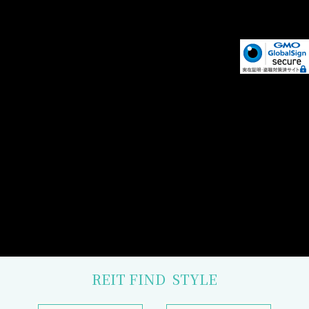
REIT FIND
STYLE