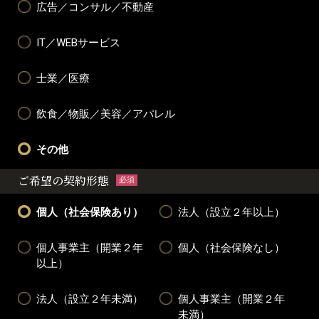
広告／コンサル／不動産
IT／WEBサービス
士業／医療
飲食／物販／美容／アパレル
その他
ご希望の契約形態
必須
個人（社会保険あり）
法人（設立２年以上）
個人事業主（開業２年
個人（社会保険なし）
以上）
法人（設立２年未満）
個人事業主（開業２年
未満）