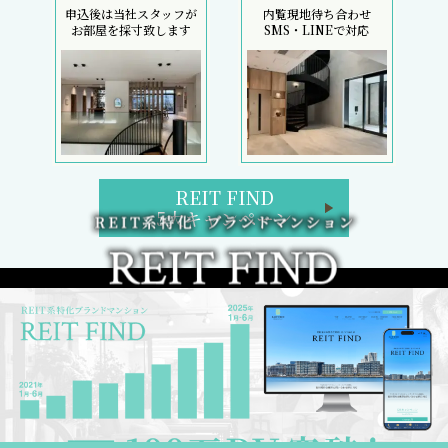
申込後は当社スタッフが
内覧現地待ち合わせ
お部屋を採寸致します
SMS・LINEで対応
REIT FIND
5大キャンペーン