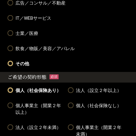
広告／コンサル／不動産
IT／WEBサービス
士業／医療
飲食／物販／美容／アパレル
その他
ご希望の契約形態
必須
個人（社会保険あり）
法人（設立２年以上）
個人事業主（開業２年
個人（社会保険なし）
以上）
法人（設立２年未満）
個人事業主（開業２年
未満）