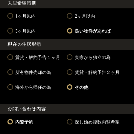
入居希望時期
1ヶ月以内
2ヶ月以内
3ヶ月以内
良い物件があれば
現在の住居形態
賃貸・解約予告１ヶ月
実家から独立の為
所有物件売却の為
賃貸・解約予告２ヶ月
海外から帰任の為
その他
お問い合わせ内容
内覧予約
探し始め複数内覧希望