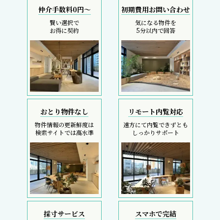
仲介手数料0円～
初期費用お問い合わせ
賢い選択で
気になる物件を
お得に契約
5分以内で回答
おとり物件なし
リモート内覧対応
物件情報の更新鮮度は
遠方にて内覧できずとも
検索サイトでは高水準
しっかりサポート
採寸サービス
スマホで完結