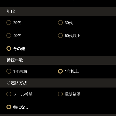
年代
20代
30代
40代
50代以上
その他
勤続年数
1年未満
1年以上
ご連絡方法
メール希望
電話希望
特になし