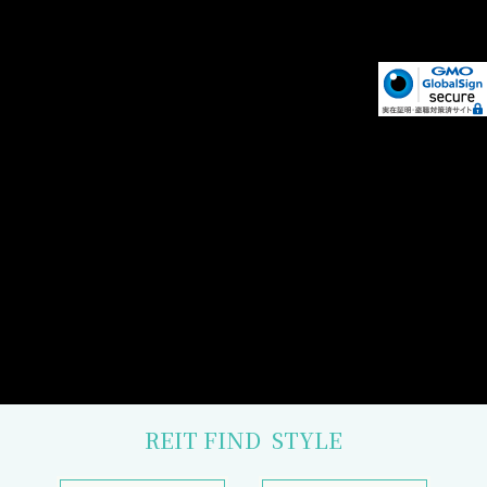
REIT FIND
STYLE