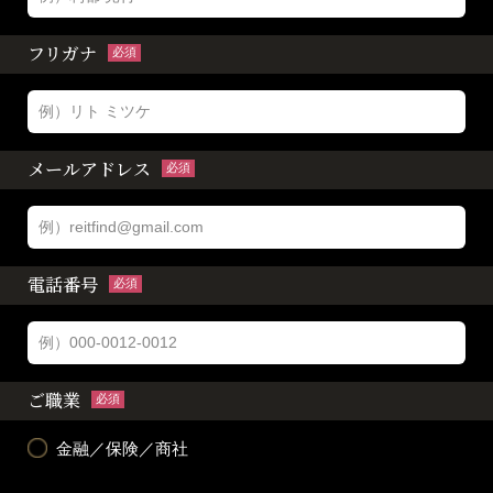
フリガナ
必須
メールアドレス
必須
電話番号
必須
ご職業
必須
金融／保険／商社