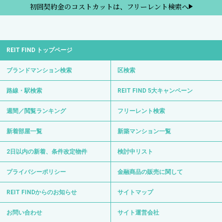
初回契約金のコストカットは、フリーレント検索へ
REIT FIND トップページ
ブランドマンション検索
区検索
路線・駅検索
REIT FIND 5大キャンペーン
週間／閲覧ランキング
フリーレント検索
新着部屋一覧
新築マンション一覧
2日以内の新着、条件改定物件
検討中リスト
プライバシーポリシー
金融商品の販売に関して
REIT FINDからのお知らせ
サイトマップ
お問い合わせ
サイト運営会社