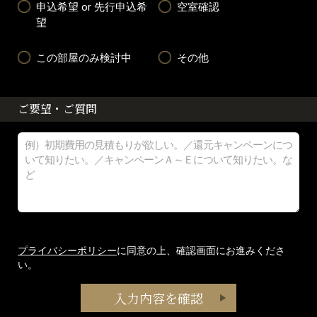
申込希望 or 先行申込希
空室確認
望
この部屋のみ検討中
その他
ご要望・ご質問
プライバシーポリシー
に同意の上、確認画面にお進みくださ
い。