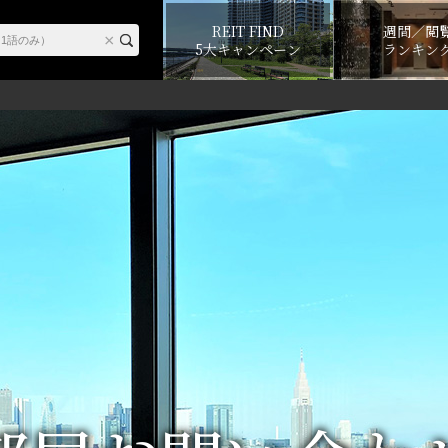
REIT FIND
週間／閲
5大キャンペーン
ランキン