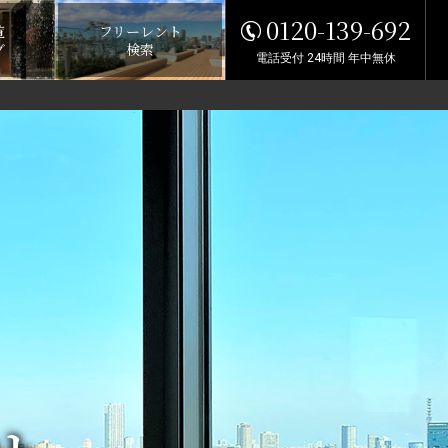
0120-139-692
覧
フリーレント
グ
検索
電話受付 24時間 年中無休