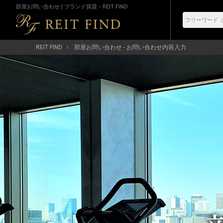
部屋お問い合わせ | ブランド賃貸－REIT FIND
REIT FIND
部屋お問い合わせ - お問い合わせ内容入力