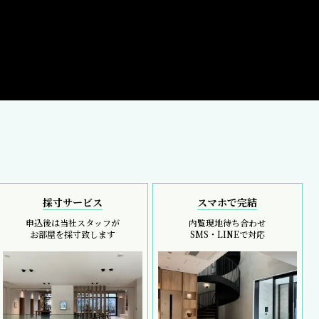
採寸サービス
スマホで完結
申込後は当社スタッフが
内覧現地待ち合わせ
お部屋を採寸致します
SMS・LINEで対応