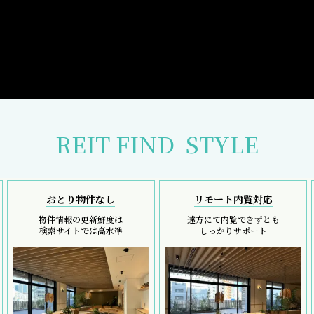
REIT FIND
STYLE
おとり物件なし
リモート内覧対応
物件情報の更新鮮度は
遠方にて内覧できずとも
検索サイトでは高水準
しっかりサポート