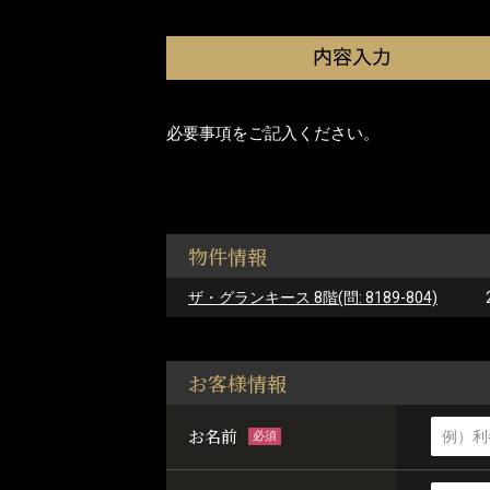
必要事項をご記入ください。
物件情報
ザ・グランキース 8階(問: 8189-804)
お客様情報
お名前
必須