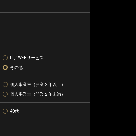
IT／WEBサービス
その他
個人事業主（開業２年以上）
個人事業主（開業２年未満）
40代