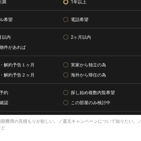
未満
1年以上
ル希望
電話希望
月以内
2ヶ月以内
物件があれば
・解約予告１ヶ月
実家から独立の為
・解約予告２ヶ月
海外から帰任の為
予約
探し始め複数内覧希望
確認
この部屋のみ検討中