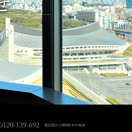
せ
0120-139-692
電話受付 24時間 年中無休