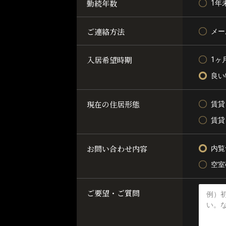
勤続年数
1年
ご連絡方法
メー
入居希望時期
1ヶ
良い
現在の住居形態
賃貸
賃貸
お問い合わせ内容
内覧
空室
ご要望・ご質問