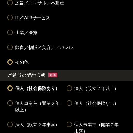
広告／コンサル／不動産
IT／WEBサービス
士業／医療
飲食／物販／美容／アパレル
その他
ご希望の契約形態
必須
個人（社会保険あり）
法人（設立２年以上）
個人事業主（開業２年
個人（社会保険なし）
以上）
法人（設立２年未満）
個人事業主（開業２年
未満）