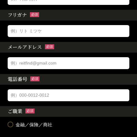
フリガナ
必須
メールアドレス
必須
電話番号
必須
ご職業
必須
金融／保険／商社