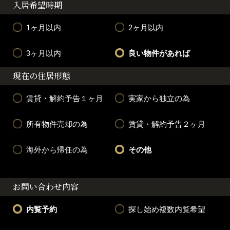
入居希望時期
1ヶ月以内
2ヶ月以内
3ヶ月以内
良い物件があれば
現在の住居形態
賃貸・解約予告１ヶ月
実家から独立の為
所有物件売却の為
賃貸・解約予告２ヶ月
海外から帰任の為
その他
お問い合わせ内容
内覧予約
探し始め複数内覧希望