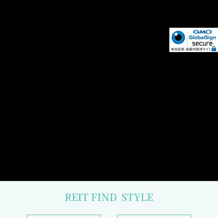
REIT FIND
STYLE