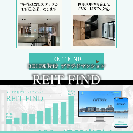
申込後は当社スタッフが
内覧現地待ち合わせ
お部屋を採寸致します
SMS・LINEで対応
REIT FIND
5大キャンペーン