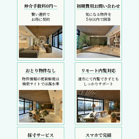
仲介手数料0円～
初期費用お問い合わせ
賢い選択で
気になる物件を
お得に契約
5分以内で回答
おとり物件なし
リモート内覧対応
物件情報の更新鮮度は
遠方にて内覧できずとも
検索サイトでは高水準
しっかりサポート
採寸サービス
スマホで完結