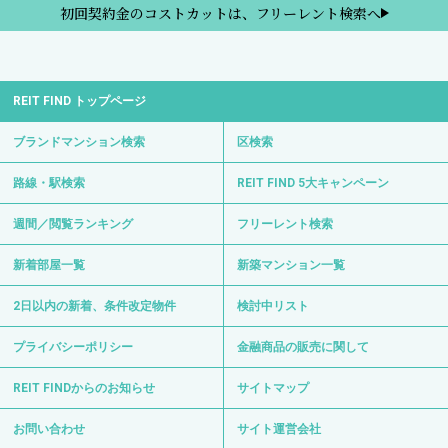
初回契約金のコストカットは、フリーレント検索へ
REIT FIND トップページ
ブランドマンション検索
区検索
路線・駅検索
REIT FIND 5大キャンペーン
週間／閲覧ランキング
フリーレント検索
新着部屋一覧
新築マンション一覧
2日以内の新着、条件改定物件
検討中リスト
プライバシーポリシー
金融商品の販売に関して
REIT FINDからのお知らせ
サイトマップ
お問い合わせ
サイト運営会社