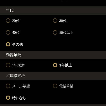
年代
20代
30代
40代
50代以上
その他
勤続年数
1年未満
1年以上
ご連絡方法
メール希望
電話希望
特になし