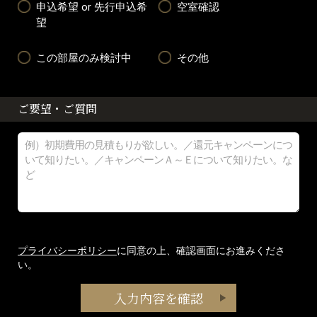
申込希望 or 先行申込希
空室確認
望
この部屋のみ検討中
その他
ご要望・ご質問
プライバシーポリシー
に同意の上、確認画面にお進みくださ
い。