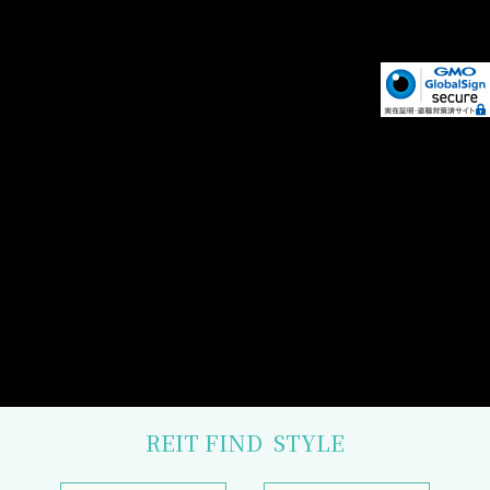
REIT FIND
STYLE