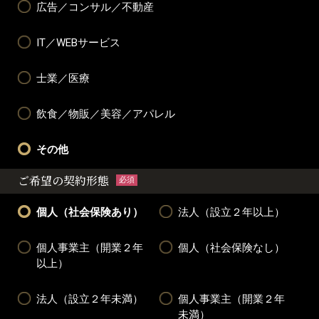
広告／コンサル／不動産
IT／WEBサービス
士業／医療
飲食／物販／美容／アパレル
その他
ご希望の契約形態
必須
個人（社会保険あり）
法人（設立２年以上）
個人事業主（開業２年
個人（社会保険なし）
以上）
法人（設立２年未満）
個人事業主（開業２年
未満）