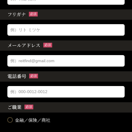
フリガナ
必須
メールアドレス
必須
電話番号
必須
ご職業
必須
金融／保険／商社