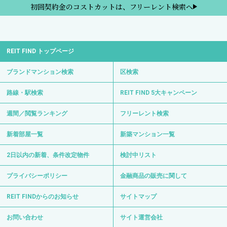
初回契約金のコストカットは、フリーレント検索へ
REIT FIND トップページ
ブランドマンション検索
区検索
路線・駅検索
REIT FIND 5大キャンペーン
週間／閲覧ランキング
フリーレント検索
新着部屋一覧
新築マンション一覧
2日以内の新着、条件改定物件
検討中リスト
プライバシーポリシー
金融商品の販売に関して
REIT FINDからのお知らせ
サイトマップ
お問い合わせ
サイト運営会社