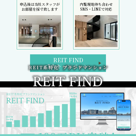
申込後は当社スタッフが
内覧現地待ち合わせ
お部屋を採寸致します
SMS・LINEで対応
REIT FIND
5大キャンペーン