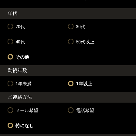
年代
20代
30代
40代
50代以上
その他
勤続年数
1年未満
1年以上
ご連絡方法
メール希望
電話希望
特になし