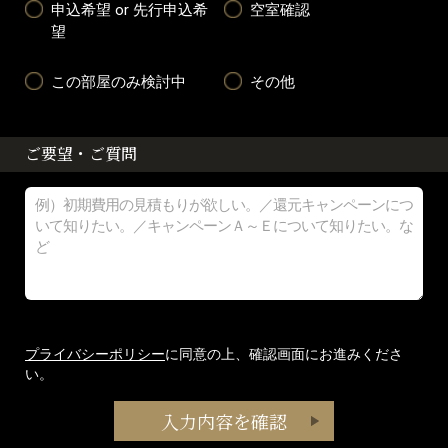
申込希望 or 先行申込希
空室確認
望
この部屋のみ検討中
その他
ご要望・ご質問
プライバシーポリシー
に同意の上、確認画面にお進みくださ
い。