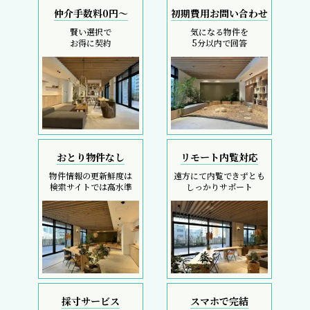
仲介手数料0円～
初期費用お問い合わせ
賢い選択で
気になる物件を
お得に契約
5分以内で回答
おとり物件なし
リモート内覧対応
物件情報の更新鮮度は
遠方にて内覧できずとも
検索サイトでは高水準
しっかりサポート
採寸サービス
スマホで完結