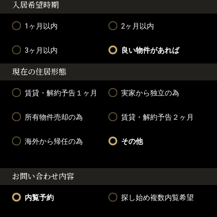
入居希望時期
1ヶ月以内
2ヶ月以内
3ヶ月以内
良い物件があれば
現在の住居形態
賃貸・解約予告１ヶ月
実家から独立の為
所有物件売却の為
賃貸・解約予告２ヶ月
海外から帰任の為
その他
お問い合わせ内容
内覧予約
探し始め複数内覧希望