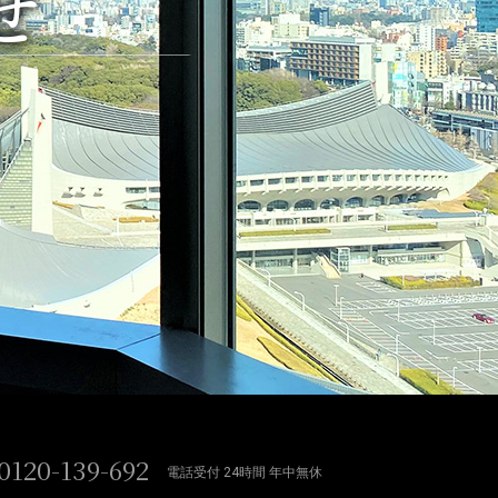
せ
0120-139-692
電話受付 24時間 年中無休