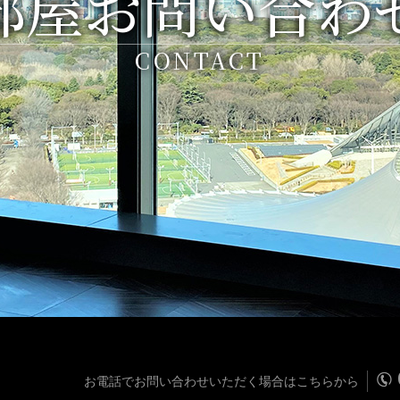
部屋お問い合わ
CONTACT
お電話でお問い合わせいただく場合はこちらから