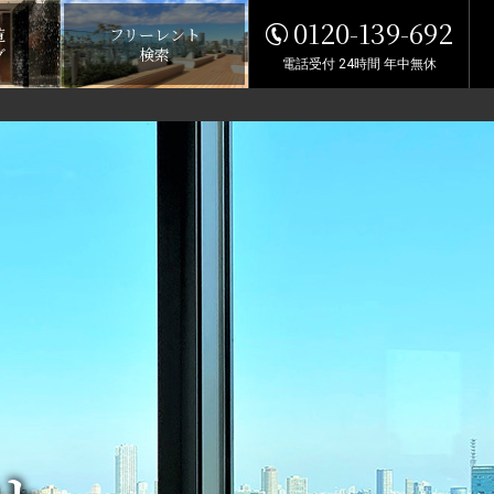
0120-139-692
覧
フリーレント
グ
検索
電話受付 24時間 年中無休