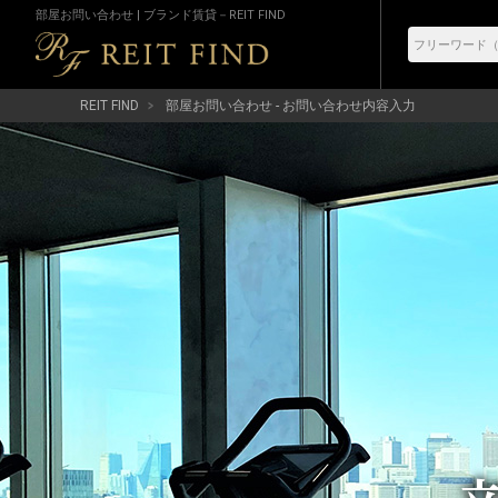
部屋お問い合わせ | ブランド賃貸－REIT FIND
REIT FIND
部屋お問い合わせ - お問い合わせ内容入力