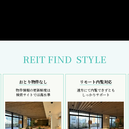
REIT FIND
STYLE
おとり物件なし
リモート内覧対応
物件情報の更新鮮度は
遠方にて内覧できずとも
検索サイトでは高水準
しっかりサポート