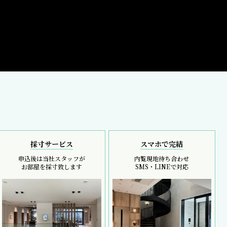
採寸サービス
スマホで完結
申込後は当社スタッフが
内覧現地待ち合わせ
お部屋を採寸致します
SMS・LINEで対応