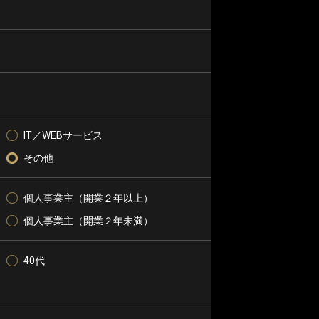
IT／WEBサービス
その他
個人事業主（開業２年以上）
個人事業主（開業２年未満）
40代