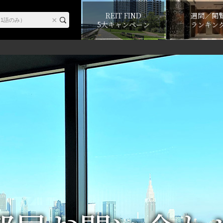
REIT FIND
週間／閲
5大キャンペーン
ランキン