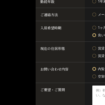
勤続年数
1年
ご連絡方法
メー
入居希望時期
1ヶ
良い
現在の住居形態
賃貸
賃貸
お問い合わせ内容
内覧
空室
ご要望・ご質問