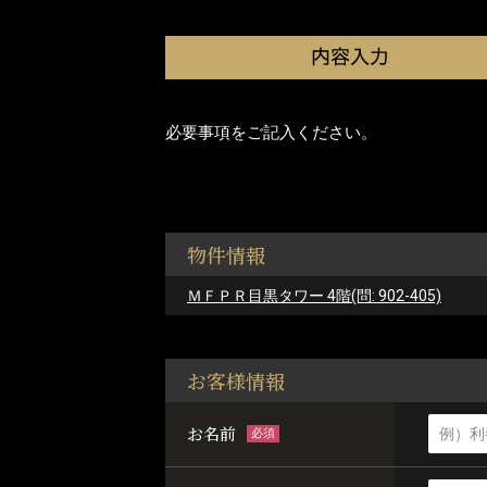
必要事項をご記入ください。
物件情報
ＭＦＰＲ目黒タワー 4階(問: 902-405)
お客様情報
お名前
必須