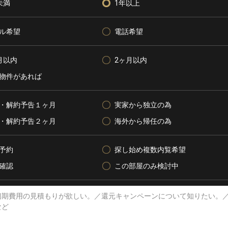
未満
1年以上
ル希望
電話希望
月以内
2ヶ月以内
物件があれば
・解約予告１ヶ月
実家から独立の為
・解約予告２ヶ月
海外から帰任の為
予約
探し始め複数内覧希望
確認
この部屋のみ検討中