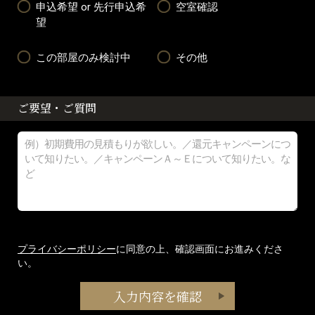
申込希望 or 先行申込希
空室確認
望
この部屋のみ検討中
その他
ご要望・ご質問
プライバシーポリシー
に同意の上、確認画面にお進みくださ
い。