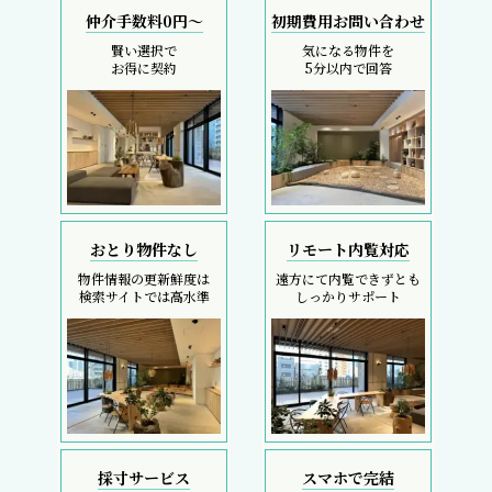
仲介手数料0円～
初期費用お問い合わせ
賢い選択で
気になる物件を
お得に契約
5分以内で回答
おとり物件なし
リモート内覧対応
物件情報の更新鮮度は
遠方にて内覧できずとも
検索サイトでは高水準
しっかりサポート
採寸サービス
スマホで完結