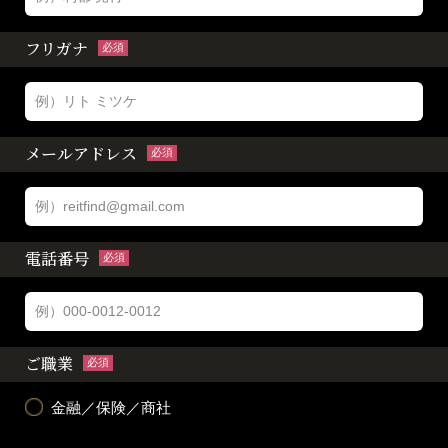
フリガナ
必須
メールアドレス
必須
電話番号
必須
ご職業
必須
金融／保険／商社