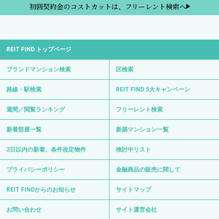
初回契約金のコストカットは、フリーレント検索へ
REIT FIND トップページ
ブランドマンション検索
区検索
路線・駅検索
REIT FIND 5大キャンペーン
週間／閲覧ランキング
フリーレント検索
新着部屋一覧
新築マンション一覧
2日以内の新着、条件改定物件
検討中リスト
プライバシーポリシー
金融商品の販売に関して
REIT FINDからのお知らせ
サイトマップ
お問い合わせ
サイト運営会社