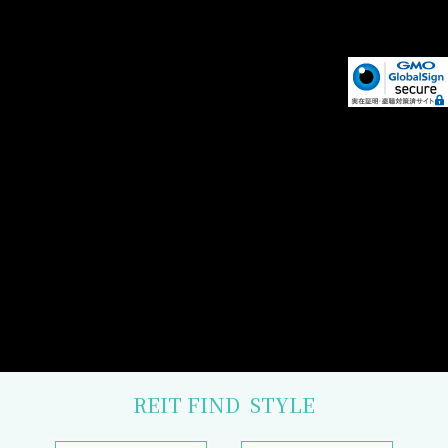
REIT FIND
STYLE