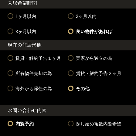
入居希望時期
1ヶ月以内
2ヶ月以内
3ヶ月以内
良い物件があれば
現在の住居形態
賃貸・解約予告１ヶ月
実家から独立の為
所有物件売却の為
賃貸・解約予告２ヶ月
海外から帰任の為
その他
お問い合わせ内容
内覧予約
探し始め複数内覧希望