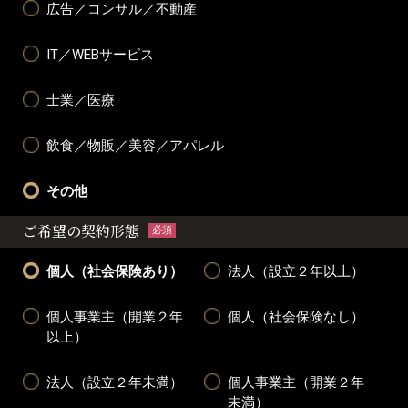
広告／コンサル／不動産
IT／WEBサービス
士業／医療
飲食／物販／美容／アパレル
その他
ご希望の契約形態
必須
個人（社会保険あり）
法人（設立２年以上）
個人事業主（開業２年
個人（社会保険なし）
以上）
法人（設立２年未満）
個人事業主（開業２年
未満）