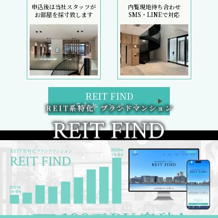
申込後は当社スタッフが
内覧現地待ち合わせ
お部屋を採寸致します
SMS・LINEで対応
REIT FIND
5大キャンペーン