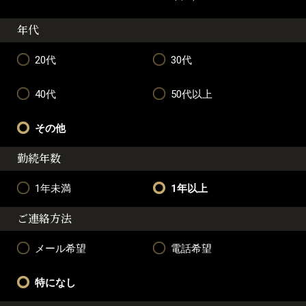
年代
20代
30代
40代
50代以上
その他
勤続年数
1年未満
1年以上
ご連絡方法
メール希望
電話希望
特になし