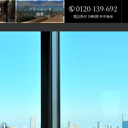
0120-139-692
覧
フリーレント
グ
検索
電話受付 24時間 年中無休