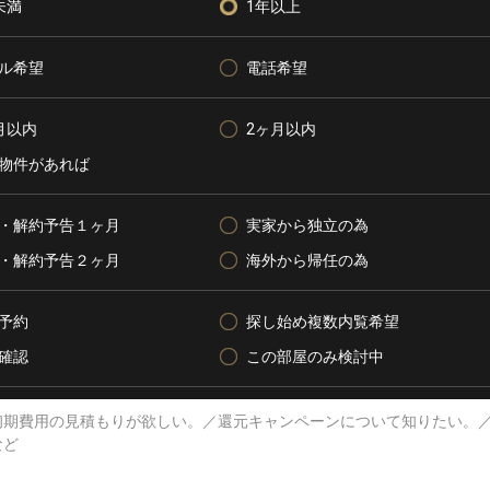
未満
1年以上
ル希望
電話希望
月以内
2ヶ月以内
物件があれば
・解約予告１ヶ月
実家から独立の為
・解約予告２ヶ月
海外から帰任の為
予約
探し始め複数内覧希望
確認
この部屋のみ検討中