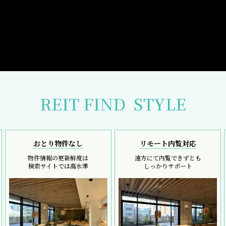
REIT FIND
STYLE
おとり物件なし
リモート内覧対応
物件情報の更新鮮度は
遠方にて内覧できずとも
検索サイトでは高水準
しっかりサポート