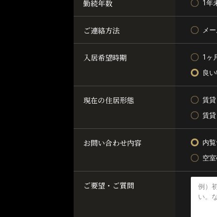
勤続年数
1年
ご連絡方法
メー
入居希望時期
1ヶ
良い
現在の住居形態
賃貸
賃貸
お問い合わせ内容
内覧
空室
ご要望・ご質問