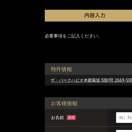
必要事項をご記入ください。
物件情報
ザ・パークハビオ本郷菊坂 5階(問: 2669-508
お客様情報
お名前
必須