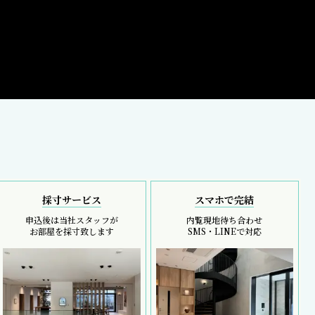
採寸サービス
スマホで完結
申込後は当社スタッフが
内覧現地待ち合わせ
お部屋を採寸致します
SMS・LINEで対応