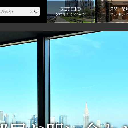
REIT FIND
週間／閲
5大キャンペーン
ランキン