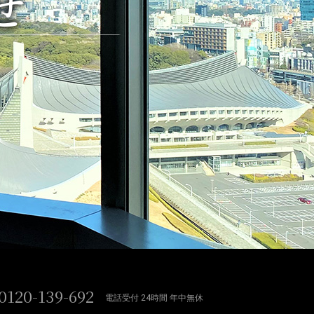
せ
0120-139-692
電話受付 24時間 年中無休