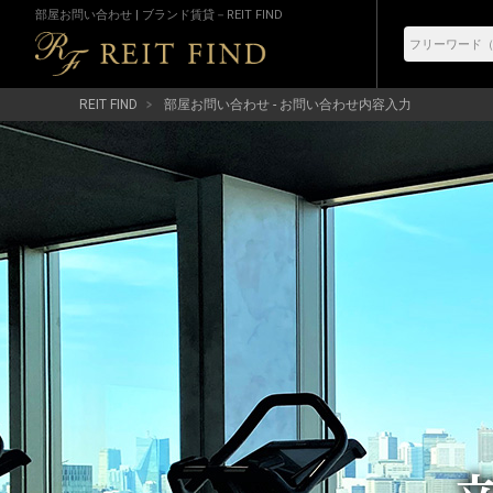
部屋お問い合わせ | ブランド賃貸－REIT FIND
REIT FIND
部屋お問い合わせ - お問い合わせ内容入力