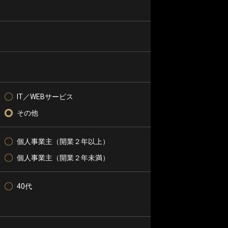
IT／WEBサービス
その他
個人事業主（開業２年以上）
個人事業主（開業２年未満）
40代